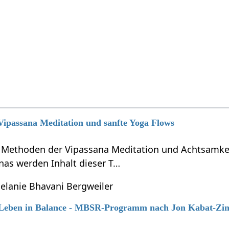
 Vipassana Meditation und sanfte Yoga Flows
e Methoden der Vipassana Meditation und Achtsamkei
nas werden Inhalt dieser T…
elanie Bhavani Bergweiler
6 Leben in Balance - MBSR-Programm nach Jon Kabat-Zi