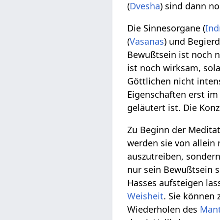
(
Dvesha
) sind dann n
Die Sinnesorgane (
Ind
(
Vasanas
) und Begierd
Bewußtsein ist noch n
ist noch wirksam, s
Göttlichen nicht inten
Eigenschaften erst i
geläutert ist. Die Ko
Zu Beginn der Meditat
werden sie von allein
auszutreiben, sonder
nur sein Bewußtsein s
Hasses aufsteigen las
Weisheit
. Sie können 
Wiederholen des
Man