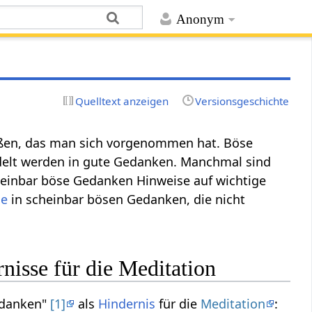
Anonym
Quelltext anzeigen
Versionsgeschichte
ßen, das man sich vorgenommen hat. Böse
lt werden in gute Gedanken. Manchmal sind
heinbar böse Gedanken Hinweise auf wichtige
se
in scheinbar bösen Gedanken, die nicht
isse für die Meditation
edanken"
[1]
als
Hindernis
für die
Meditation
: