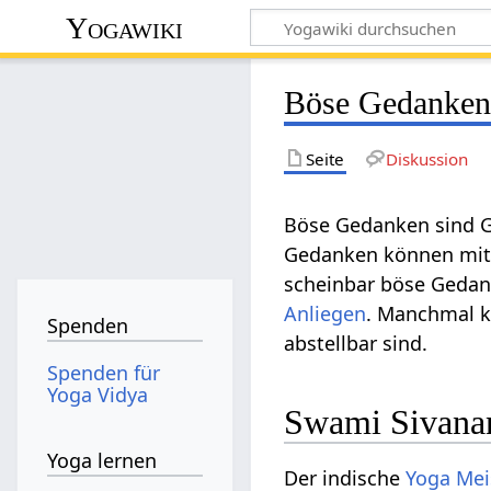
Yogawiki
Böse Gedanke
Seite
Diskussion
Böse Gedanken sind G
Gedanken können mit
scheinbar böse Gedan
Anliegen
. Manchmal k
Spenden
abstellbar sind.
Spenden für
Yoga Vidya
Swami Sivanan
Yoga lernen
Der indische
Yoga Mei