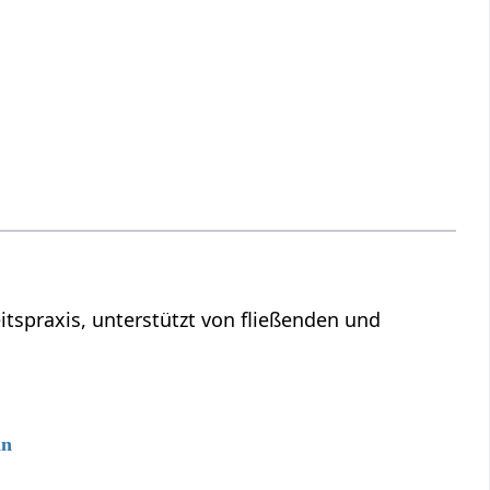
tspraxis, unterstützt von fließenden und
nn