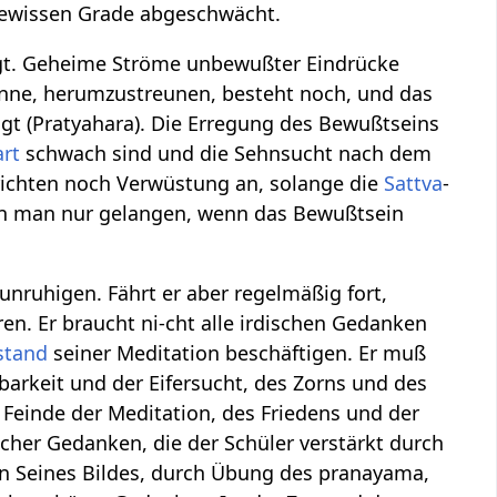
 gewissen Grade abgeschwächt.
gt. Geheime Ströme unbewußter Eindrücke
inne, herumzustreunen, besteht noch, und das
igt (Pratyahara). Die Erregung des Bewußtseins
rt
schwach sind und die Sehnsucht nach dem
 richten noch Verwüstung an, solange die
Sattva
-
nn man nur gelangen, wenn das Bewußtsein
nruhigen. Fährt er aber regelmäßig fort,
en. Er braucht ni-cht alle irdischen Gedanken
stand
seiner Meditation beschäftigen. Er muß
arkeit und der Eifersucht, des Zorns und des
Feinde der Meditation, des Friedens und der
icher Gedanken, die der Schüler verstärkt durch
 Seines Bildes, durch Übung des pranayama,