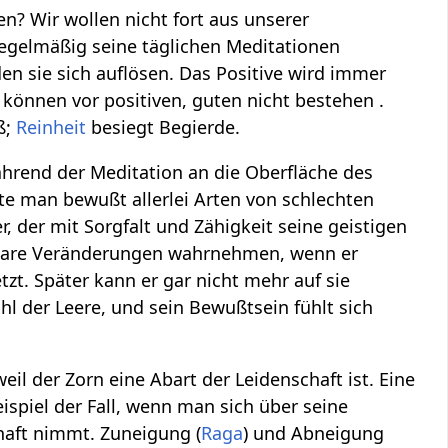
n? Wir wollen nicht fort aus unserer
regelmäßig seine täglichen Meditationen
en sie sich auflösen. Das Positive wird immer
 können vor positiven, guten nicht bestehen .
ß;
Reinheit
besiegt Begierde.
hrend der Meditation an die Oberfläche des
te man bewußt allerlei Arten von schlechten
 der mit Sorgfalt und Zähigkeit seine geistigen
rbare Veränderungen wahrnehmen, wenn er
tzt. Später kann er gar nicht mehr auf sie
ühl der Leere, und sein Bewußtsein fühlt sich
il der Zorn eine Abart der Leidenschaft ist. Eine
ispiel der Fall, wenn man sich über seine
haft nimmt. Zuneigung (
Raga
) und Abneigung