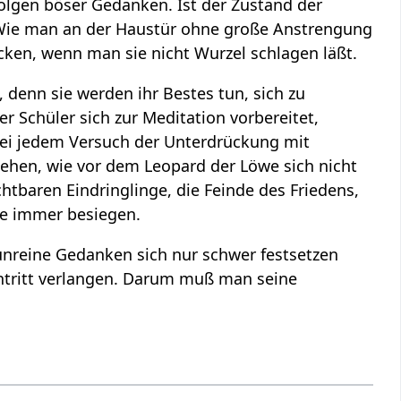
olgen böser Gedanken. Ist der Zustand der
. Wie man an der Haustür ohne große Anstrengung
cken, wenn man sie nicht Wurzel schlagen läßt.
denn sie werden ihr Bestes tun, sich zu
r Schüler sich zur Meditation vorbereitet,
bei jedem Versuch der Unterdrückung mit
ehen, wie vor dem Leopard der Löwe sich nicht
htbaren Eindringlinge, die Feinde des Friedens,
ve immer besiegen.
reine Gedanken sich nur schwer festsetzen
ntritt verlangen. Darum muß man seine