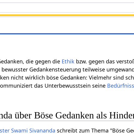
n
edanken, die gegen die
Ethik
bzw. gegen das versto
 bewusster Gedankensteuerung teilweise umgewande
ken nicht wirklich böse Gedanken: Vielmehr sind sc
ommuniziert das Unterbewusstsein seine
Bedürfnis
da über Böse Gedanken als Hindern
ster
Swami Sivananda
schreibt zum Thema "Böse G