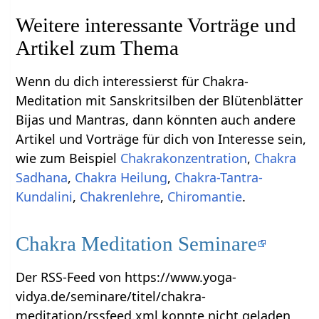
Weitere interessante Vorträge und
Artikel zum Thema
Wenn du dich interessierst für Chakra-
Meditation mit Sanskritsilben der Blütenblätter
Bijas und Mantras, dann könnten auch andere
Artikel und Vorträge für dich von Interesse sein,
wie zum Beispiel
Chakrakonzentration
,
Chakra
Sadhana
,
Chakra Heilung
,
Chakra-Tantra-
Kundalini
,
Chakrenlehre
,
Chiromantie
.
Chakra Meditation Seminare
Der RSS-Feed von https://www.yoga-
vidya.de/seminare/titel/chakra-
meditation/rssfeed.xml konnte nicht geladen