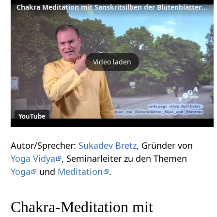
Chakra Meditation mit Sanskritsilben der Blütenblätter Bijas und Mantras
Video laden
YouTube
Autor/Sprecher:
Sukadev Bretz
, Gründer von
Yoga Vidya
, Seminarleiter zu den Themen
Yoga
und
Meditation
.
Chakra-Meditation mit