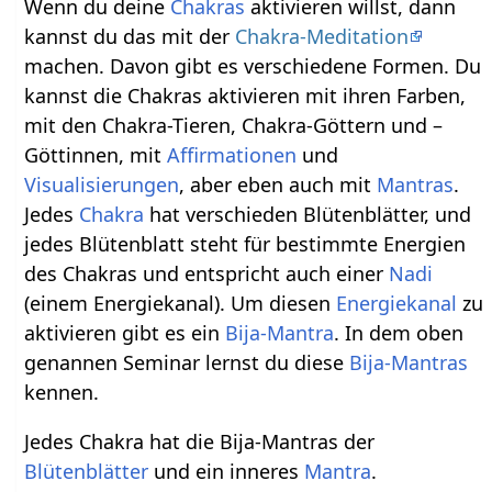
Wenn du deine
Chakras
aktivieren willst, dann
kannst du das mit der
Chakra-Meditation
machen. Davon gibt es verschiedene Formen. Du
kannst die Chakras aktivieren mit ihren Farben,
mit den Chakra-Tieren, Chakra-Göttern und –
Göttinnen, mit
Affirmationen
und
Visualisierungen
, aber eben auch mit
Mantras
.
Jedes
Chakra
hat verschieden Blütenblätter, und
jedes Blütenblatt steht für bestimmte Energien
des Chakras und entspricht auch einer
Nadi
(einem Energiekanal). Um diesen
Energiekanal
zu
aktivieren gibt es ein
Bija-Mantra
. In dem oben
genannen Seminar lernst du diese
Bija-Mantras
kennen.
Jedes Chakra hat die Bija-Mantras der
Blütenblätter
und ein inneres
Mantra
.