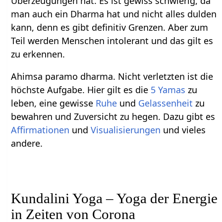
Überzeugungen hat. Es ist gewiss schwierig, da
man auch ein Dharma hat und nicht alles dulden
kann, denn es gibt definitiv Grenzen. Aber zum
Teil werden Menschen intolerant und das gilt es
zu erkennen.
Ahimsa paramo dharma. Nicht verletzten ist die
höchste Aufgabe. Hier gilt es die
5 Yamas
zu
leben, eine gewisse
Ruhe
und
Gelassenheit
zu
bewahren und Zuversicht zu hegen. Dazu gibt es
Affirmationen
und
Visualisierungen
und vieles
andere.
Kundalini Yoga – Yoga der Energie
in Zeiten von Corona