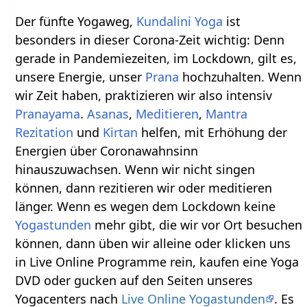
Der fünfte Yogaweg,
Kundalini Yoga
ist
besonders in dieser Corona-Zeit wichtig: Denn
gerade in Pandemiezeiten, im Lockdown, gilt es,
unsere Energie, unser
Prana
hochzuhalten. Wenn
wir Zeit haben, praktizieren wir also intensiv
Pranayama
.
Asanas
,
Meditieren
,
Mantra
Rezitation
und
Kirtan
helfen, mit Erhöhung der
Energien über Coronawahnsinn
hinauszuwachsen. Wenn wir nicht singen
können, dann rezitieren wir oder meditieren
länger. Wenn es wegen dem Lockdown keine
Yogastunden
mehr gibt, die wir vor Ort besuchen
können, dann üben wir alleine oder klicken uns
in Live Online Programme rein, kaufen eine Yoga
DVD oder gucken auf den Seiten unseres
Yogacenters nach
Live Online Yogastunden
. Es