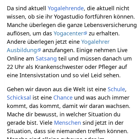
Da sind aktuell
Yogalehrende
, die aktuell nicht
wissen, ob sie ihr Yogastudio fortführen können.
Manche überlegen die ganze Lebensversicherung
auflösen, um das
Yogacenter
zu erhalten.
Andere überlegen jetzt eine
Yogalehrer
Ausbildung
anzufangen. Einige nehmen Live
Online am
Satsang
teil und müssen danach um
22 Uhr als Krankenschwester oder Pfleger auf
eine Intensivstation und so viel Leid sehen.
Gehen wir davon aus die Welt ist eine
Schule
,
Schicksal
ist eine
Chance
und was auch immer
kommt, das kommt, damit wir daran wachsen.
Mache dir bewusst, in welcher Situation du
gerade bist. Viele
Menschen
sind jetzt in der
Situation, dass sie niemanden treffen können.