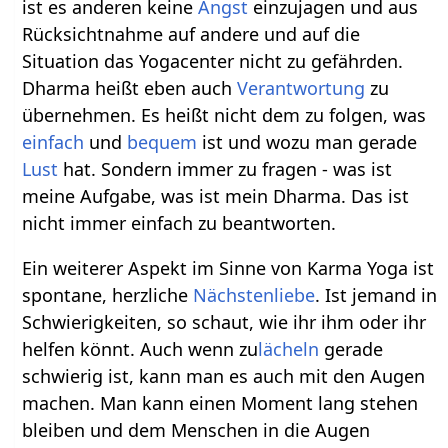
ist es anderen keine
Angst
einzujagen und aus
Rücksichtnahme auf andere und auf die
Situation das Yogacenter nicht zu gefährden.
Dharma heißt eben auch
Verantwortung
zu
übernehmen. Es heißt nicht dem zu folgen, was
einfach
und
bequem
ist und wozu man gerade
Lust
hat. Sondern immer zu fragen - was ist
meine Aufgabe, was ist mein Dharma. Das ist
nicht immer einfach zu beantworten.
Ein weiterer Aspekt im Sinne von Karma Yoga ist
spontane, herzliche
Nächstenliebe
. Ist jemand in
Schwierigkeiten, so schaut, wie ihr ihm oder ihr
helfen könnt. Auch wenn zu
lächeln
gerade
schwierig ist, kann man es auch mit den Augen
machen. Man kann einen Moment lang stehen
bleiben und dem Menschen in die Augen