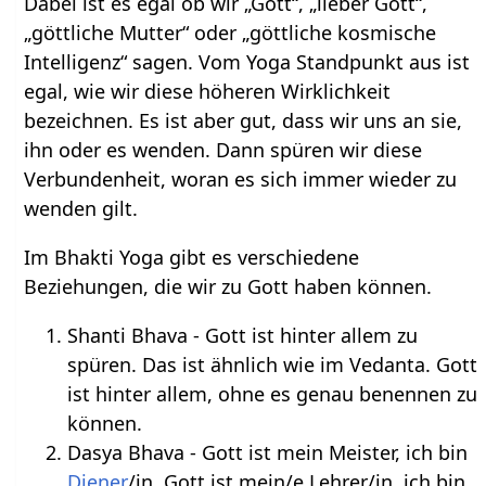
Dabei ist es egal ob wir „Gott“, „lieber Gott“,
„göttliche Mutter“ oder „göttliche kosmische
Intelligenz“ sagen. Vom Yoga Standpunkt aus ist
egal, wie wir diese höheren Wirklichkeit
bezeichnen. Es ist aber gut, dass wir uns an sie,
ihn oder es wenden. Dann spüren wir diese
Verbundenheit, woran es sich immer wieder zu
wenden gilt.
Im Bhakti Yoga gibt es verschiedene
Beziehungen, die wir zu Gott haben können.
Shanti Bhava - Gott ist hinter allem zu
spüren. Das ist ähnlich wie im Vedanta. Gott
ist hinter allem, ohne es genau benennen zu
können.
Dasya Bhava - Gott ist mein Meister, ich bin
Diener
/in, Gott ist mein/e Lehrer/in, ich bin