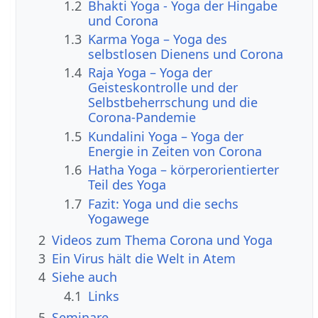
1.2
Bhakti Yoga - Yoga der Hingabe
und Corona
1.3
Karma Yoga – Yoga des
selbstlosen Dienens und Corona
1.4
Raja Yoga – Yoga der
Geisteskontrolle und der
Selbstbeherrschung und die
Corona-Pandemie
1.5
Kundalini Yoga – Yoga der
Energie in Zeiten von Corona
1.6
Hatha Yoga – körperorientierter
Teil des Yoga
1.7
Fazit: Yoga und die sechs
Yogawege
2
Videos zum Thema Corona und Yoga
3
Ein Virus hält die Welt in Atem
4
Siehe auch
4.1
Links
5
Seminare