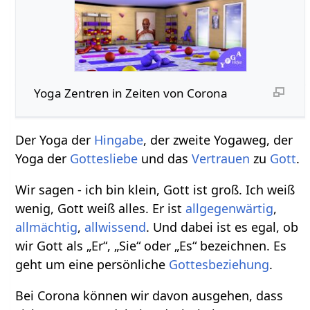
Yoga Zentren in Zeiten von Corona
Der Yoga der
Hingabe
, der zweite Yogaweg, der
Yoga der
Gottesliebe
und das
Vertrauen
zu
Gott
.
Wir sagen - ich bin klein, Gott ist groß. Ich weiß
wenig, Gott weiß alles. Er ist
allgegenwärtig
,
allmächtig
,
allwissend
. Und dabei ist es egal, ob
wir Gott als „Er“, „Sie“ oder „Es“ bezeichnen. Es
geht um eine persönliche
Gottesbeziehung
.
Bei Corona können wir davon ausgehen, dass