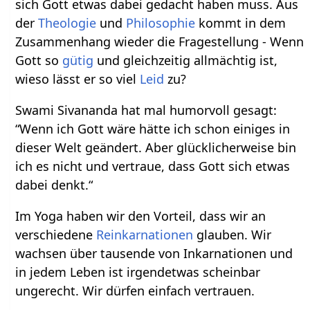
sich Gott etwas dabei gedacht haben muss. Aus
der
Theologie
und
Philosophie
kommt in dem
Zusammenhang wieder die Fragestellung - Wenn
Gott so
gütig
und gleichzeitig allmächtig ist,
wieso lässt er so viel
Leid
zu?
Swami Sivananda hat mal humorvoll gesagt:
“Wenn ich Gott wäre hätte ich schon einiges in
dieser Welt geändert. Aber glücklicherweise bin
ich es nicht und vertraue, dass Gott sich etwas
dabei denkt.“
Im Yoga haben wir den Vorteil, dass wir an
verschiedene
Reinkarnationen
glauben. Wir
wachsen über tausende von Inkarnationen und
in jedem Leben ist irgendetwas scheinbar
ungerecht. Wir dürfen einfach vertrauen.