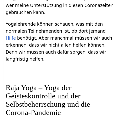
wer meine Unterstützung in diesen Coronazeiten
gebrauchen kann.
Yogalehrende können schauen, was mit den
normalen Teilnehmenden ist, ob dort jemand
Hilfe
benötigt. Aber manchmal müssen wir auch
erkennen, dass wir nicht allen helfen können.
Denn wir müssen auch dafür sorgen, dass wir
langfristig helfen.
Raja Yoga – Yoga der
Geisteskontrolle und der
Selbstbeherrschung und die
Corona-Pandemie