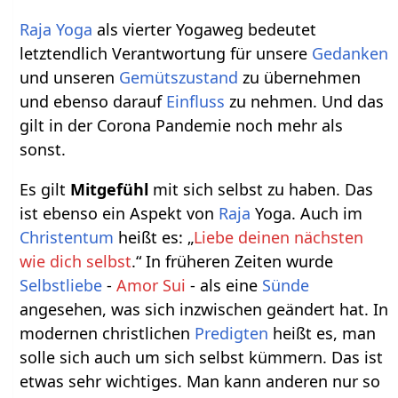
Raja Yoga
als vierter Yogaweg bedeutet
letztendlich Verantwortung für unsere
Gedanken
und unseren
Gemütszustand
zu übernehmen
und ebenso darauf
Einfluss
zu nehmen. Und das
gilt in der Corona Pandemie noch mehr als
sonst.
Es gilt
Mitgefühl
mit sich selbst zu haben. Das
ist ebenso ein Aspekt von
Raja
Yoga. Auch im
Christentum
heißt es: „
Liebe deinen nächsten
wie dich selbst
.“ In früheren Zeiten wurde
Selbstliebe
-
Amor Sui
- als eine
Sünde
angesehen, was sich inzwischen geändert hat. In
modernen christlichen
Predigten
heißt es, man
solle sich auch um sich selbst kümmern. Das ist
etwas sehr wichtiges. Man kann anderen nur so