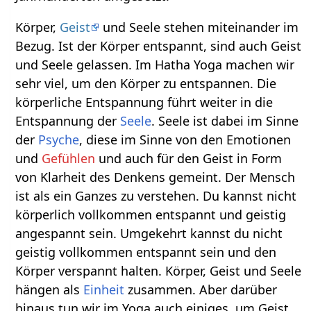
Körper,
Geist
und Seele stehen miteinander im
Bezug. Ist der Körper entspannt, sind auch Geist
und Seele gelassen. Im Hatha Yoga machen wir
sehr viel, um den Körper zu entspannen. Die
körperliche Entspannung führt weiter in die
Entspannung der
Seele
. Seele ist dabei im Sinne
der
Psyche
, diese im Sinne von den Emotionen
und
Gefühlen
und auch für den Geist in Form
von Klarheit des Denkens gemeint. Der Mensch
ist als ein Ganzes zu verstehen. Du kannst nicht
körperlich vollkommen entspannt und geistig
angespannt sein. Umgekehrt kannst du nicht
geistig vollkommen entspannt sein und den
Körper verspannt halten. Körper, Geist und Seele
hängen als
Einheit
zusammen. Aber darüber
hinaus tun wir im Yoga auch einiges, um Geist