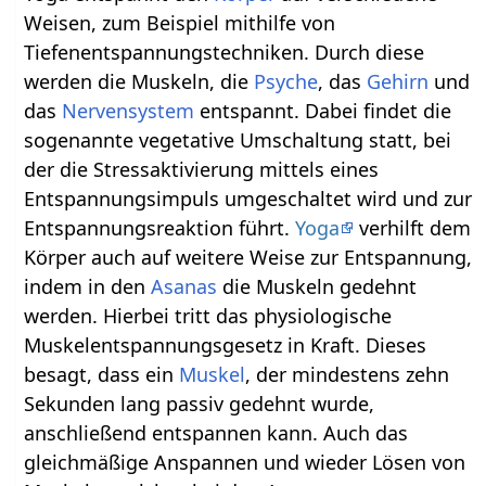
Weisen, zum Beispiel mithilfe von
Tiefenentspannungstechniken. Durch diese
werden die Muskeln, die
Psyche
, das
Gehirn
und
das
Nervensystem
entspannt. Dabei findet die
sogenannte vegetative Umschaltung statt, bei
der die Stressaktivierung mittels eines
Entspannungsimpuls umgeschaltet wird und zur
Entspannungsreaktion führt.
Yoga
verhilft dem
Körper auch auf weitere Weise zur Entspannung,
indem in den
Asanas
die Muskeln gedehnt
werden. Hierbei tritt das physiologische
Muskelentspannungsgesetz in Kraft. Dieses
besagt, dass ein
Muskel
, der mindestens zehn
Sekunden lang passiv gedehnt wurde,
anschließend entspannen kann. Auch das
gleichmäßige Anspannen und wieder Lösen von