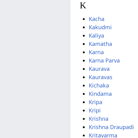
K
Kacha
Kakudmi
Kaliya
Kamatha
Karna
Karna Parva
Kaurava
Kauravas
Kichaka
Kindama
Kripa
Kripi
Krishna
Krishna Draupadi
Kritavarma