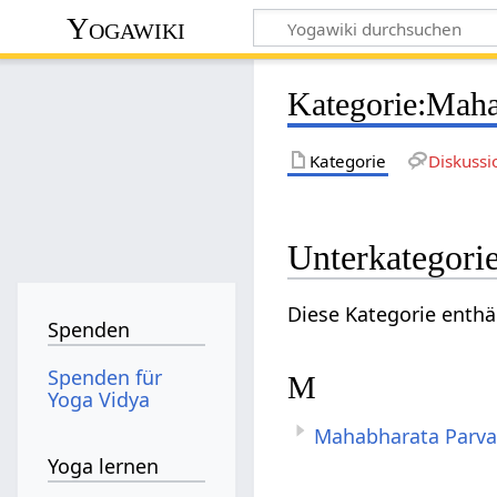
Yogawiki
Kategorie
:
Maha
Kategorie
Diskussi
Unterkategori
Diese Kategorie enthä
Spenden
Spenden für
M
Yoga Vidya
Mahabharata Parva
Yoga lernen