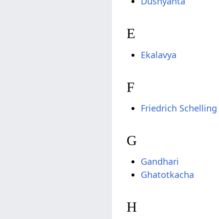
Dushyanta
E
Ekalavya
F
Friedrich Schelling
G
Gandhari
Ghatotkacha
H