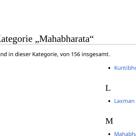
Kategorie „Mahabharata“
ind in dieser Kategorie, von 156 insgesamt.
Kuntibh
L
Laxman
M
Mahabha