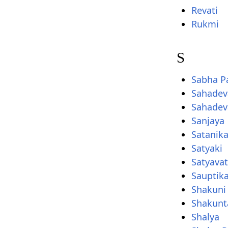
Revati
Rukmi
S
Sabha P
Sahadev
Sahadev
Sanjaya
Satanik
Satyaki
Satyavat
Sauptika
Shakuni
Shakunt
Shalya