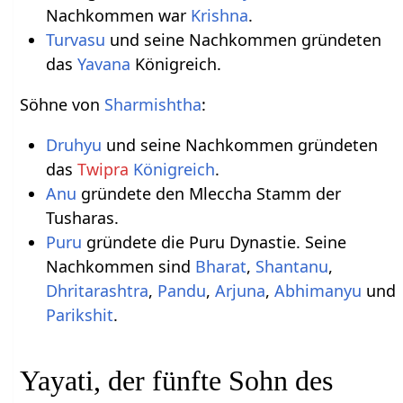
Nachkommen war
Krishna
.
Turvasu
und seine Nachkommen gründeten
das
Yavana
Königreich.
Söhne von
Sharmishtha
:
Druhyu
und seine Nachkommen gründeten
das
Twipra
Königreich
.
Anu
gründete den Mleccha Stamm der
Tusharas.
Puru
gründete die Puru Dynastie. Seine
Nachkommen sind
Bharat
,
Shantanu
,
Dhritarashtra
,
Pandu
,
Arjuna
,
Abhimanyu
und
Parikshit
.
Yayati, der fünfte Sohn des