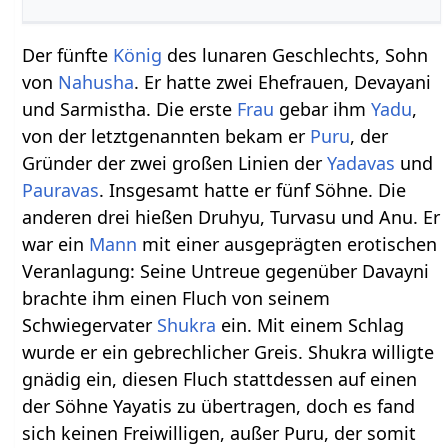
Der fünfte
König
des lunaren Geschlechts, Sohn
von
Nahusha
. Er hatte zwei Ehefrauen, Devayani
und Sarmistha. Die erste
Frau
gebar ihm
Yadu
,
von der letztgenannten bekam er
Puru
, der
Gründer der zwei großen Linien der
Yadavas
und
Pauravas
. Insgesamt hatte er fünf Söhne. Die
anderen drei hießen Druhyu, Turvasu und Anu. Er
war ein
Mann
mit einer ausgeprägten erotischen
Veranlagung: Seine Untreue gegenüber Davayni
brachte ihm einen Fluch von seinem
Schwiegervater
Shukra
ein. Mit einem Schlag
wurde er ein gebrechlicher Greis. Shukra willigte
gnädig ein, diesen Fluch stattdessen auf einen
der Söhne Yayatis zu übertragen, doch es fand
sich keinen Freiwilligen, außer Puru, der somit