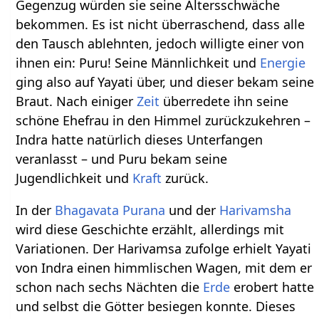
Gegenzug würden sie seine Altersschwäche
bekommen. Es ist nicht überraschend, dass alle
den Tausch ablehnten, jedoch willigte einer von
ihnen ein: Puru! Seine Männlichkeit und
Energie
ging also auf Yayati über, und dieser bekam seine
Braut. Nach einiger
Zeit
überredete ihn seine
schöne Ehefrau in den Himmel zurückzukehren –
Indra hatte natürlich dieses Unterfangen
veranlasst – und Puru bekam seine
Jugendlichkeit und
Kraft
zurück.
In der
Bhagavata Purana
und der
Harivamsha
wird diese Geschichte erzählt, allerdings mit
Variationen. Der Harivamsa zufolge erhielt Yayati
von Indra einen himmlischen Wagen, mit dem er
schon nach sechs Nächten die
Erde
erobert hatte
und selbst die Götter besiegen konnte. Dieses