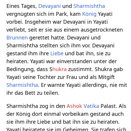
Eines Tages,
Devayani
und
Sharmishtha
vergnügten sich im Park, kam
König
Yayati
vorbei. Insgeheim war Devayani in Yayati
verliebt, seit er sie aus einem ausgetrockneten
Brunnen
gerettet hatte. Devayani und
Sharmishtha stellten sich ihm vor. Devayani
gestand ihm ihre
Liebe
und bat ihn, sie zu
heiraten. Yayati war einverstanden unter der
Bedingung, dass S
hukra
zustimmt. Shukra gab
Yayati seine Tochter zur Frau und als Mitgift
Sharmishtha
. Er warnte Yayati allerdings, nie mit
ihr das Bett zu teilen.
Sharmishtha zog in den
Ashok
Vatika
Palast. Als
der König dort einmal vorbeikam gestand auch
sie ihm ihre Liebe und bat ihn sie zu heiraten.
Yayati heiratete sie im Geheimen. Sie trafen sich