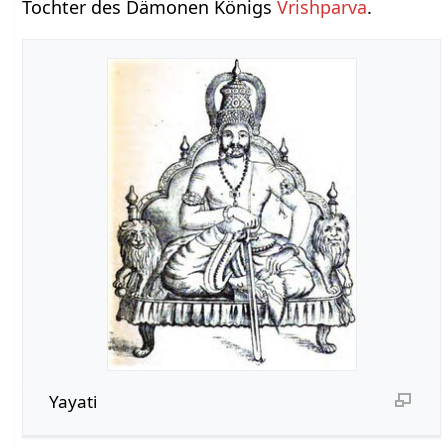
Tochter des Dämonen Königs
Vrishparva
.
Yayati