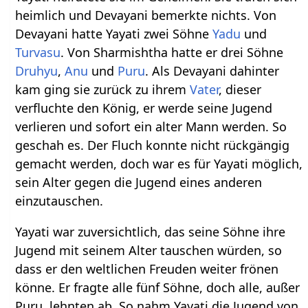
heimlich und Devayani bemerkte nichts. Von
Devayani hatte Yayati zwei Söhne
Yadu
und
Turvasu
. Von Sharmishtha hatte er drei Söhne
Druhyu
,
Anu
und
Puru
. Als Devayani dahinter
kam ging sie zurück zu ihrem
Vater
, dieser
verfluchte den König, er werde seine Jugend
verlieren und sofort ein alter Mann werden. So
geschah es. Der Fluch konnte nicht rückgängig
gemacht werden, doch war es für Yayati möglich,
sein Alter gegen die Jugend eines anderen
einzutauschen.
Yayati war zuversichtlich, das seine Söhne ihre
Jugend mit seinem Alter tauschen würden, so
dass er den weltlichen Freuden weiter frönen
könne. Er fragte alle fünf Söhne, doch alle, außer
Puru, lehnten ab. So nahm Yayati die Jugend von