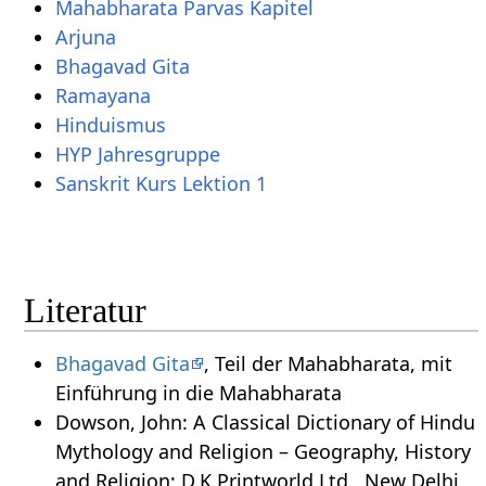
Mahabharata Parvas Kapitel
Arjuna
Bhagavad Gita
Ramayana
Hinduismus
HYP Jahresgruppe
Sanskrit Kurs Lektion 1
Literatur
Bhagavad Gita
, Teil der Mahabharata, mit
Einführung in die Mahabharata
Dowson, John: A Classical Dictionary of Hindu
Mythology and Religion – Geography, History
and Religion; D.K.Printworld Ltd., New Delhi,