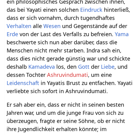
ein philosophisches Gespräch zwischen ihnen,
das bei Yayati einen solchen
Eindruck
hinterließ,
dass er sich vornahm, durch tugendhaftes
Verhalten
alle
Wesen
und Gegenstände auf der
Erde
von der Last des Verfalls zu befreien.
Yama
beschwerte sich nun aber darüber, dass die
Menschen nicht mehr starben. Indra sah ein,
dass dies nicht gerade günstig war und schickte
deshalb
Kamadeva
los, den
Gott
der
Liebe
, und
dessen Tochter
Ashruvindumati
, um eine
Leidenschaft
in Yayatis Brust zu entfachen. Yayati
verliebte sich sofort in Ashruvindumati.
Er sah aber ein, dass er nicht in seinen besten
Jahren war, und um die junge Frau von sich zu
überzeugen, fragte er seine Söhne, ob er nicht
ihre Jugendlichkeit erhalten könnte; im