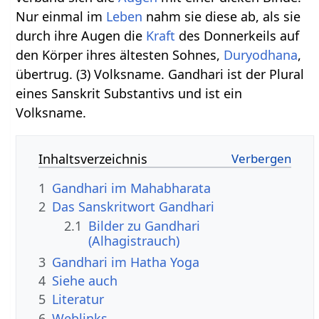
Nur einmal im
Leben
nahm sie diese ab, als sie
durch ihre Augen die
Kraft
des Donnerkeils auf
den Körper ihres ältesten Sohnes,
Duryodhana
,
übertrug. (3) Volksname. Gandhari ist der Plural
eines Sanskrit Substantivs und ist ein
Volksname.
Inhaltsverzeichnis
1
Gandhari im Mahabharata
2
Das Sanskritwort Gandhari
2.1
Bilder zu Gandhari
(Alhagistrauch)
3
Gandhari im Hatha Yoga
4
Siehe auch
5
Literatur
6
Weblinks