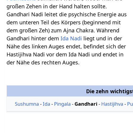
großen Zehen in der Hand halten sollte.
Gandhari Nadi leitet die psychische Energie aus
dem unteren Teil des Körpers (beginnend mit
dem großen Zeh) zum Ajna Chakra. Während
Gandhari hinter dem
Ida
Nadi
liegt und in der
Nähe des linken Auges endet, befindet sich der
Hastijihva Nadi vor dem Ida Nadi und endet in
der Nähe des rechten Auges.
Die zehn wichtig
Sushumna
-
Ida
-
Pingala
-
Gandhari
-
Hastijihva
-
Pu