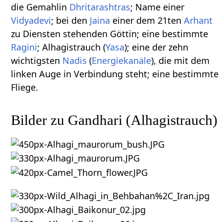
die Gemahlin
Dhritarashtras
; Name einer
Vidyadevi
; bei den
Jaina
einer dem 21ten
Arhant
zu Diensten stehenden Göttin; eine bestimmte
Ragini
; Alhagistrauch (
Yasa
); eine der zehn
wichtigsten
Nadis
(
Energiekanäle
), die mit dem
linken Auge in Verbindung steht; eine bestimmte
Fliege.
Bilder zu Gandhari (Alhagistrauch)