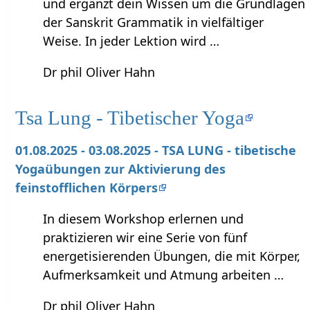
und ergänzt dein Wissen um die Grundlagen
der Sanskrit Grammatik in vielfältiger
Weise. In jeder Lektion wird …
Dr phil Oliver Hahn
Tsa Lung - Tibetischer Yoga
01.08.2025 - 03.08.2025 - TSA LUNG - tibetische
Yogaübungen zur Aktivierung des
feinstofflichen Körpers
In diesem Workshop erlernen und
praktizieren wir eine Serie von fünf
energetisierenden Übungen, die mit Körper,
Aufmerksamkeit und Atmung arbeiten …
Dr phil Oliver Hahn