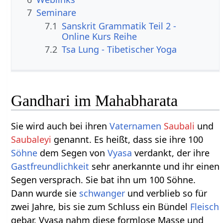
7
Seminare
7.1
Sanskrit Grammatik Teil 2 -
Online Kurs Reihe
7.2
Tsa Lung - Tibetischer Yoga
Gandhari im Mahabharata
Sie wird auch bei ihren
Vater
namen
Saubali
und
Saubaleyi
genannt. Es heißt, dass sie ihre 100
Söhne
dem Segen von
Vyasa
verdankt, der ihre
Gastfreundlichkeit
sehr anerkannte und ihr einen
Segen versprach. Sie bat ihn um 100 Söhne.
Dann wurde sie
schwanger
und verblieb so für
zwei Jahre, bis sie zum Schluss ein Bündel
Fleisch
gebar. Vyasa nahm diese formlose Masse und