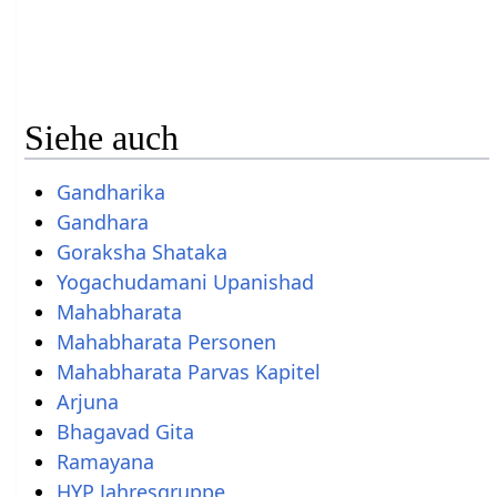
Siehe auch
Gandharika
Gandhara
Goraksha Shataka
Yogachudamani Upanishad
Mahabharata
Mahabharata Personen
Mahabharata Parvas Kapitel
Arjuna
Bhagavad Gita
Ramayana
HYP Jahresgruppe