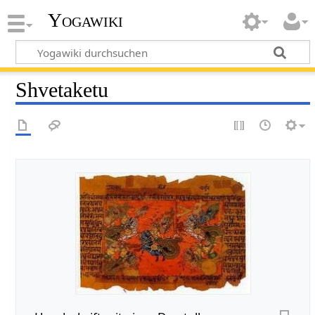
Yogawiki
Shvetaketu