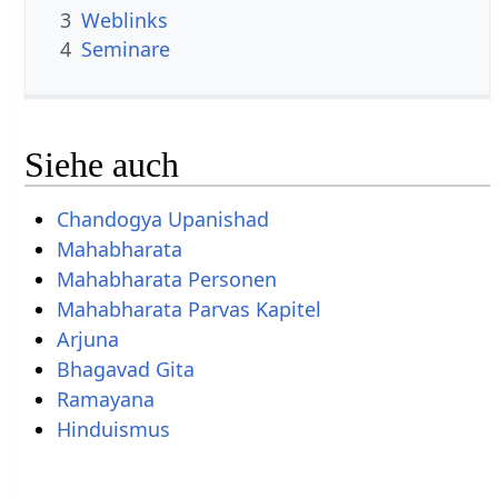
3
Weblinks
4
Seminare
Siehe auch
Chandogya Upanishad
Mahabharata
Mahabharata Personen
Mahabharata Parvas Kapitel
Arjuna
Bhagavad Gita
Ramayana
Hinduismus