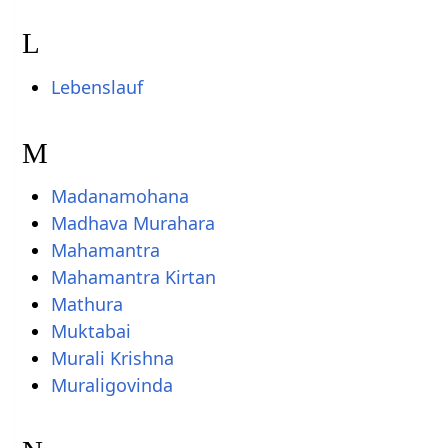
L
Lebenslauf
M
Madanamohana
Madhava Murahara
Mahamantra
Mahamantra Kirtan
Mathura
Muktabai
Murali Krishna
Muraligovinda