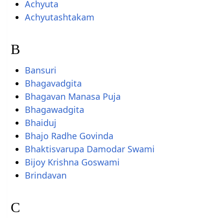
Achyuta
Achyutashtakam
B
Bansuri
Bhagavadgita
Bhagavan Manasa Puja
Bhagawadgita
Bhaiduj
Bhajo Radhe Govinda
Bhaktisvarupa Damodar Swami
Bijoy Krishna Goswami
Brindavan
C