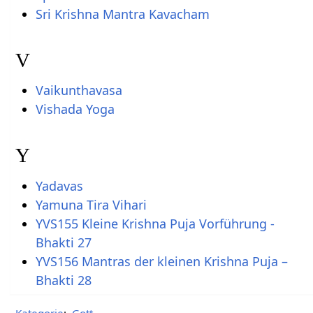
Sri Krishna Mantra Kavacham
V
Vaikunthavasa
Vishada Yoga
Y
Yadavas
Yamuna Tira Vihari
YVS155 Kleine Krishna Puja Vorführung -
Bhakti 27
YVS156 Mantras der kleinen Krishna Puja –
Bhakti 28
Kategorie
:
Gott