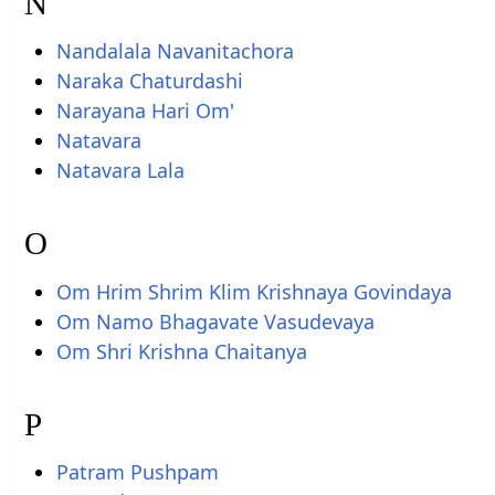
N
Nandalala Navanitachora
Naraka Chaturdashi
Narayana Hari Om'
Natavara
Natavara Lala
O
Om Hrim Shrim Klim Krishnaya Govindaya
Om Namo Bhagavate Vasudevaya
Om Shri Krishna Chaitanya
P
Patram Pushpam