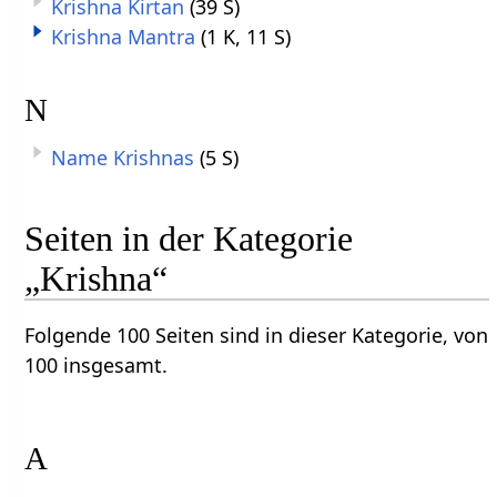
Krishna Kirtan
(39 S)
Krishna Mantra
(1 K, 11 S)
N
Name Krishnas
(5 S)
Seiten in der Kategorie
„Krishna“
Folgende 100 Seiten sind in dieser Kategorie, von
100 insgesamt.
A