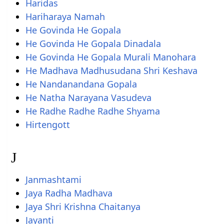
Haridas
Hariharaya Namah
He Govinda He Gopala
He Govinda He Gopala Dinadala
He Govinda He Gopala Murali Manohara
He Madhava Madhusudana Shri Keshava
He Nandanandana Gopala
He Natha Narayana Vasudeva
He Radhe Radhe Radhe Shyama
Hirtengott
J
Janmashtami
Jaya Radha Madhava
Jaya Shri Krishna Chaitanya
Jayanti