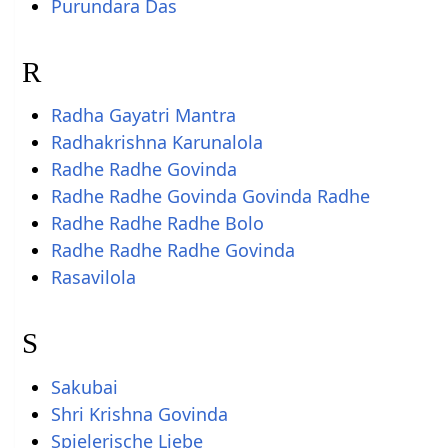
Purundara Das
R
Radha Gayatri Mantra
Radhakrishna Karunalola
Radhe Radhe Govinda
Radhe Radhe Govinda Govinda Radhe
Radhe Radhe Radhe Bolo
Radhe Radhe Radhe Govinda
Rasavilola
S
Sakubai
Shri Krishna Govinda
Spielerische Liebe