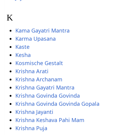
K
Kama Gayatri Mantra
Karma Upasana
Kaste
Kesha
Kosmische Gestalt
Krishna Arati
Krishna Archanam
Krishna Gayatri Mantra
Krishna Govinda Govinda
Krishna Govinda Govinda Gopala
Krishna Jayanti
Krishna Keshava Pahi Mam
Krishna Puja