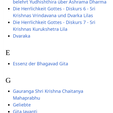
belehrt Yudhishthira über Ashrama Dharma
Die Herrlichkeit Gottes - Diskurs 6 - Sri
Krishnas Vrindavana und Dvarka Lilas
Die Herrlichkeit Gottes - Diskurs 7 - Sri
Krishnas Kurukshetra Lila
Dvaraka
E
Essenz der Bhagavad Gita
G
Gauranga Shri Krishna Chaitanya
Mahaprabhu
Geliebte
Gita Jayanti