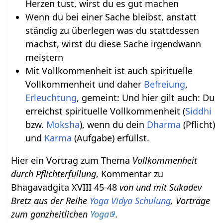
Herzen tust, wirst du es gut machen
Wenn du bei einer Sache bleibst, anstatt
ständig zu überlegen was du stattdessen
machst, wirst du diese Sache irgendwann
meistern
Mit Vollkommenheit ist auch spirituelle
Vollkommenheit und daher
Befreiung
,
Erleuchtung
, gemeint: Und hier gilt auch: Du
erreichst spirituelle Vollkommenheit (
Siddhi
bzw.
Moksha
), wenn du dein
Dharma
(Pflicht)
und
Karma
(Aufgabe) erfüllst.
Hier ein Vortrag zum Thema
Vollkommenheit
durch Pflichterfüllung
, Kommentar zu
Bhagavadgita XVIII 45-48
von und mit Sukadev
Bretz aus der Reihe
Yoga Vidya Schulung
, Vorträge
zum ganzheitlichen
Yoga
.