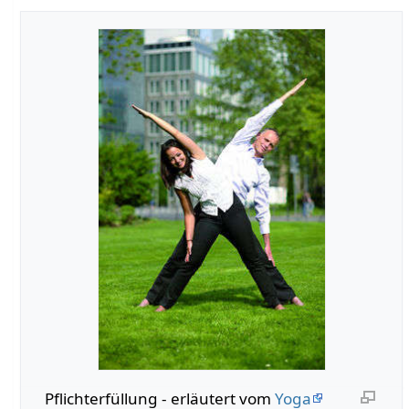
Pflichterfüllung‏‎ - erläutert vom
Yoga