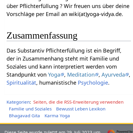
über Pflichterfüllung‏‎ ? Wir freuen uns über deine
Vorschläge per Email an wiki(at)yoga-vidya.de.
Zusammenfassung
Das Substantiv Pflichterfüllung‏‎ ist ein Begriff,
der in Zusammenhang steht mit Familie und
Soziales und kann interpretiert werden vom
Standpunkt von
Yoga
,
Meditation
,
Ayurveda
,
Spiritualität
, humanistische
Psychologie
.
Kategorien
:
Seiten, die die RSS-Erweiterung verwenden
Familie und Soziales
Bewusst Leben Lexikon
Bhagavad Gita
Karma Yoga
Diese Seite wurde zuletzt am 29. Juli 2023 um