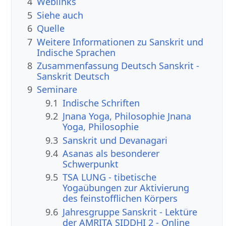
4
Weblinks
5
Siehe auch
6
Quelle
7
Weitere Informationen zu Sanskrit und
Indische Sprachen
8
Zusammenfassung Deutsch Sanskrit -
Sanskrit Deutsch
9
Seminare
9.1
Indische Schriften
9.2
Jnana Yoga, Philosophie Jnana
Yoga, Philosophie
9.3
Sanskrit und Devanagari
9.4
Asanas als besonderer
Schwerpunkt
9.5
TSA LUNG - tibetische
Yogaübungen zur Aktivierung
des feinstofflichen Körpers
9.6
Jahresgruppe Sanskrit - Lektüre
der AMRITA SIDDHI 2 - Online