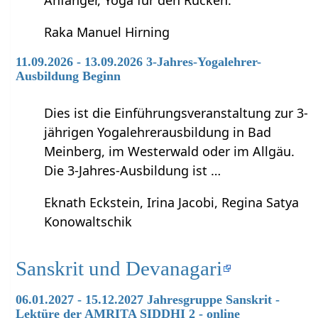
Anfänger, Yoga für den Rücken.
Raka Manuel Hirning
11.09.2026 - 13.09.2026 3-Jahres-Yogalehrer-
Ausbildung Beginn
Dies ist die Einführungsveranstaltung zur 3-
jährigen Yogalehrerausbildung in Bad
Meinberg, im Westerwald oder im Allgäu.
Die 3-Jahres-Ausbildung ist …
Eknath Eckstein, Irina Jacobi, Regina Satya
Konowaltschik
Sanskrit und Devanagari
06.01.2027 - 15.12.2027 Jahresgruppe Sanskrit -
Lektüre der AMRITA SIDDHI 2 - online