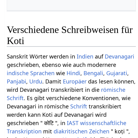
Verschiedene Schreibweisen für
Koti
Sanskrit Wörter werden in
Indien
auf
Devanagari
geschrieben, ebenso wie auch modernere
indische Sprachen
wie
Hindi
,
Bengali
,
Gujarati
,
Panjabi
,
Urdu
. Damit
Europäer
das lesen können,
wird Devanagari transkribiert in die
römische
Schrift
. Es gibt verschiedene Konventionen, wie
Devanagari in römische
Schrift
transkribiert
werden kann Koti auf Devanagari wird
geschrieben " कोटि ", in
IAST
wissenschaftliche
Transkription
mit
diakritischen Zeichen
" koṭi ",