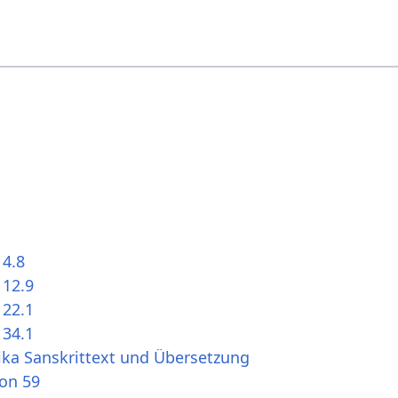
 4.8
 12.9
 22.1
 34.1
ika Sanskrittext und Übersetzung
ion 59