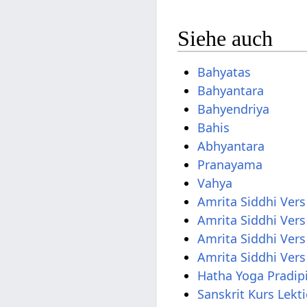
Siehe auch
Bahyatas
Bahyantara
Bahyendriya
Bahis
Abhyantara
Pranayama
Vahya
Amrita Siddhi Vers
Amrita Siddhi Vers
Amrita Siddhi Vers
Amrita Siddhi Vers
Hatha Yoga Pradip
Sanskrit Kurs Lekt