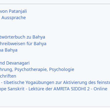
von Patanjali
ya Aussprache
itwörterbuch zu Bahya
hreibweisen für Bahya
ma Bahya
und Devanagari
ahrung, Psychotherapie, Psychologie
chriften
- tibetische Yogaübungen zur Aktivierung des feinst
ppe Sanskrit - Lektüre der AMRITA SIDDHI 2 - Online