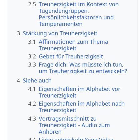
2.5
Treuherzigkeit im Kontext von
Tugendengruppen,
Persönlichkeitsfaktoren und
Temperamenten
3
Stärkung von Treuherzigkeit
3.1
Affirmationen zum Thema
Treuherzigkeit
3.2
Gebet für Treuherzigkeit
3.3
Frage dich: Was müsste ich tun,
um Treuherzigkeit zu entwickeln?
4
Siehe auch
4.1
Eigenschaften im Alphabet vor
Treuherzigkeit
4.2
Eigenschaften im Alphabet nach
Treuherzigkeit
4.3
Vortragsmitschnitt zu
Treuherzigkeit - Audio zum
Anhören
4.4
Liebe entwickeln Yoga Vidya