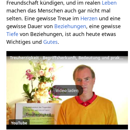
Freundschaft kündigen, und im realen
Leben
machen das Menschen auch gar nicht mal
selten. Eine gewisse Treue im
Herzen
und eine
gewisse Dauer von
Beziehungen
, eine gewisse
Tiefe
von Beziehungen, ist auch heute etwas
Wichtiges und
Gutes
.
Treuherzigkeit - Begriffsherkunft, Bedeutung und praktische Tipps
Video laden
YouTube