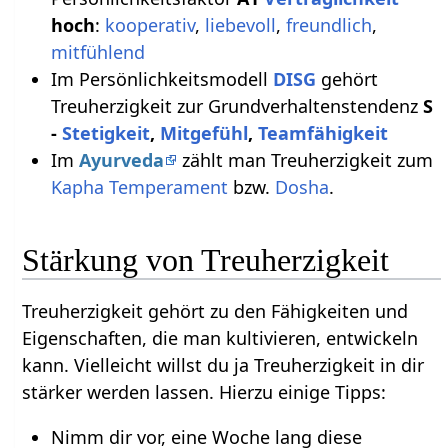
hoch
:
kooperativ
,
liebevoll
,
freundlich
,
mitfühlend
Im Persönlichkeitsmodell
DISG
gehört
Treuherzigkeit zur Grundverhaltenstendenz
S
-
Stetigkeit
,
Mitgefühl
,
Teamfähigkeit
Im
Ayurveda
zählt man Treuherzigkeit zum
Kapha
Temperament
bzw.
Dosha
.
Stärkung von Treuherzigkeit
Treuherzigkeit gehört zu den Fähigkeiten und
Eigenschaften, die man kultivieren, entwickeln
kann. Vielleicht willst du ja Treuherzigkeit in dir
stärker werden lassen. Hierzu einige Tipps:
Nimm dir vor, eine Woche lang diese