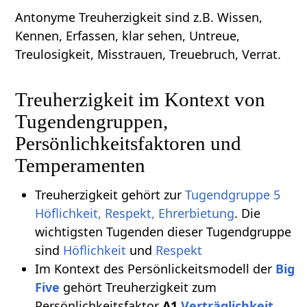
Antonyme Treuherzigkeit sind z.B. Wissen,
Kennen, Erfassen, klar sehen, Untreue,
Treulosigkeit, Misstrauen, Treuebruch, Verrat.
Treuherzigkeit im Kontext von
Tugendengruppen,
Persönlichkeitsfaktoren und
Temperamenten
Treuherzigkeit gehört zur
Tugendgruppe 5
Höflichkeit, Respekt, Ehrerbietung
. Die
wichtigsten Tugenden dieser Tugendgruppe
sind
Höflichkeit
und
Respekt
Im Kontext des Persönlickeitsmodell der
Big
Five
gehört Treuherzigkeit zum
Persönlichkeitsfaktor
A1
Verträglichkeit