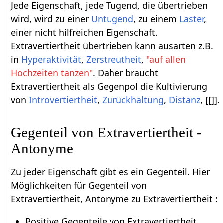
Jede Eigenschaft, jede Tugend, die übertrieben
wird, wird zu einer
Untugend
, zu einem
Laster
,
einer nicht hilfreichen Eigenschaft.
Extravertiertheit übertrieben kann ausarten z.B.
in
Hyperaktivität
,
Zerstreutheit
,
"auf allen
Hochzeiten tanzen"
. Daher braucht
Extravertiertheit als Gegenpol die Kultivierung
von
Introvertiertheit
,
Zurückhaltung
,
Distanz
, [[]].
Gegenteil von Extravertiertheit -
Antonyme
Zu jeder Eigenschaft gibt es ein Gegenteil. Hier
Möglichkeiten für Gegenteil von
Extravertiertheit, Antonyme zu Extravertiertheit :
Positive Gegenteile von Extravertiertheit,