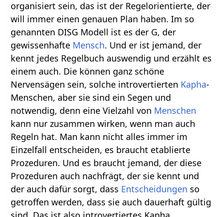
organisiert sein, das ist der Regelorientierte, der
will immer einen genauen Plan haben. Im so
genannten DISG Modell ist es der G, der
gewissenhafte
Mensch
. Und er ist jemand, der
kennt jedes Regelbuch auswendig und erzählt es
einem auch. Die können ganz schöne
Nervensägen sein, solche introvertierten
Kapha
-
Menschen, aber sie sind ein Segen und
notwendig, denn eine Vielzahl von
Menschen
kann nur zusammen wirken, wenn man auch
Regeln hat. Man kann nicht alles immer im
Einzelfall entscheiden, es braucht etablierte
Prozeduren. Und es braucht jemand, der diese
Prozeduren auch nachfrägt, der sie kennt und
der auch dafür sorgt, dass
Entscheidungen
so
getroffen werden, dass sie auch dauerhaft gültig
sind. Das ist also introvertiertes Kapha.