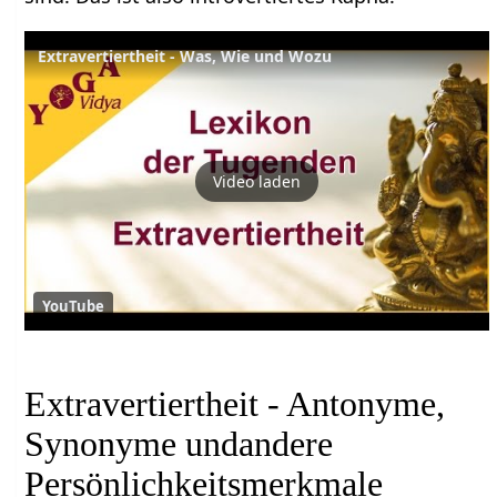
Extravertiertheit - Was, Wie und Wozu
Video laden
YouTube
Extravertiertheit - Antonyme,
Synonyme undandere
Persönlichkeitsmerkmale