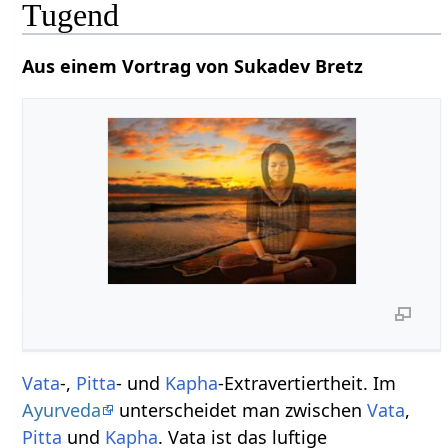
Tugend
Aus einem Vortrag von Sukadev Bretz
Vata
-,
Pitta
- und
Kapha
-Extravertiertheit. Im
Ayurveda
unterscheidet man zwischen
Vata
,
Pitta
und
Kapha
. Vata ist das luftige