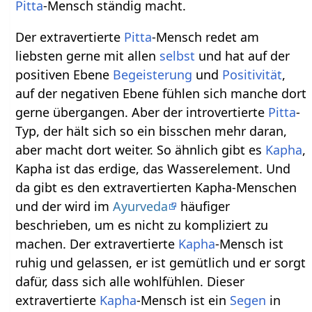
Pitta
-Mensch ständig macht.
Der extravertierte
Pitta
-Mensch redet am
liebsten gerne mit allen
selbst
und hat auf der
positiven Ebene
Begeisterung
und
Positivität
,
auf der negativen Ebene fühlen sich manche dort
gerne übergangen. Aber der introvertierte
Pitta
-
Typ, der hält sich so ein bisschen mehr daran,
aber macht dort weiter. So ähnlich gibt es
Kapha
,
Kapha ist das erdige, das Wasserelement. Und
da gibt es den extravertierten Kapha-Menschen
und der wird im
Ayurveda
häufiger
beschrieben, um es nicht zu kompliziert zu
machen. Der extravertierte
Kapha
-Mensch ist
ruhig und gelassen, er ist gemütlich und er sorgt
dafür, dass sich alle wohlfühlen. Dieser
extravertierte
Kapha
-Mensch ist ein
Segen
in