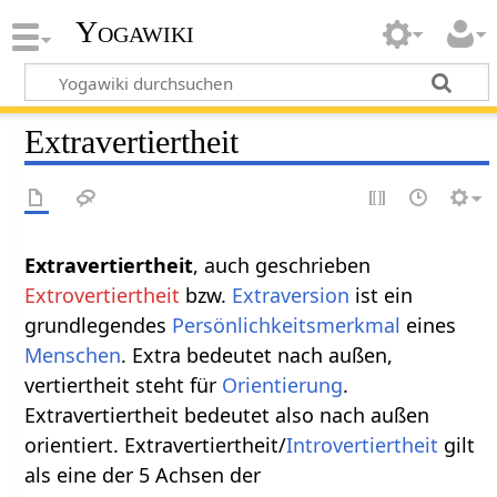
Yogawiki
Extravertiertheit
Extravertiertheit
, auch geschrieben
Extrovertiertheit
bzw.
Extraversion
ist ein
grundlegendes
Persönlichkeitsmerkmal
eines
Menschen
. Extra bedeutet nach außen,
vertiertheit steht für
Orientierung
.
Extravertiertheit bedeutet also nach außen
orientiert. Extravertiertheit/
Introvertiertheit
gilt
als eine der 5 Achsen der