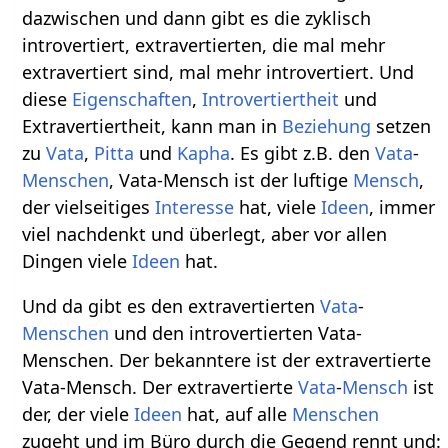
dazwischen und dann gibt es die zyklisch
introvertiert, extravertierten, die mal mehr
extravertiert sind, mal mehr introvertiert. Und
diese
Eigenschaften
,
Introvertiertheit
und
Extravertiertheit, kann man in
Beziehung
setzen
zu
Vata
,
Pitta
und
Kapha
. Es gibt z.B. den
Vata
-
Menschen
, Vata-Mensch ist der luftige
Mensch
,
der vielseitiges
Interesse
hat, viele
Ideen
, immer
viel nachdenkt und überlegt, aber vor allen
Dingen viele
Ideen
hat.
Und da gibt es den extravertierten
Vata
-
Menschen
und den introvertierten Vata-
Menschen. Der bekanntere ist der extravertierte
Vata-Mensch. Der extravertierte
Vata
-
Mensch
ist
der, der viele
Ideen
hat, auf alle
Menschen
zugeht und im Büro durch die Gegend rennt und: