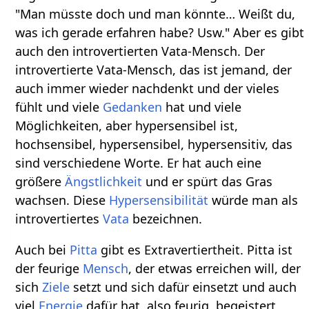
"Man müsste doch und man könnte… Weißt du,
was ich gerade erfahren habe? Usw." Aber es gibt
auch den introvertierten Vata-Mensch. Der
introvertierte Vata-Mensch, das ist jemand, der
auch immer wieder nachdenkt und der vieles
fühlt und viele
Gedanken
hat und viele
Möglichkeiten, aber hypersensibel ist,
hochsensibel, hypersensibel, hypersensitiv, das
sind verschiedene Worte. Er hat auch eine
größere
Ängstlichkeit
und er spürt das Gras
wachsen. Diese
Hypersensibilität
würde man als
introvertiertes
Vata
bezeichnen.
Auch bei
Pitta
gibt es Extravertiertheit. Pitta ist
der feurige
Mensch
, der etwas erreichen will, der
sich
Ziele
setzt und sich dafür einsetzt und auch
viel
Energie
dafür hat, also feurig, begeistert