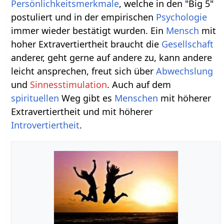
Persönlichkeitsmerkmale
, welche in den "Big 5"
postuliert und in der empirischen
Psychologie
immer wieder bestätigt wurden. Ein
Mensch
mit
hoher Extravertiertheit braucht die
Gesellschaft
anderer, geht gerne auf andere zu, kann andere
leicht ansprechen, freut sich über
Abwechslung
und
Sinnesstimulation
. Auch auf dem
spirituellen
Weg gibt es
Menschen
mit höherer
Extravertiertheit und mit höherer
Introvertiertheit
.