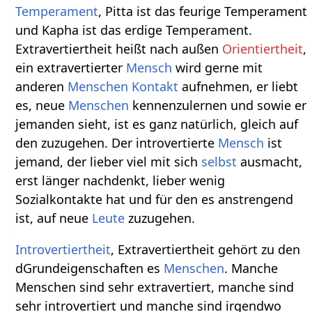
Temperament
, Pitta ist das feurige Temperament
und Kapha ist das erdige Temperament.
Extravertiertheit heißt nach außen
Orientiertheit
,
ein extravertierter
Mensch
wird gerne mit
anderen
Menschen
Kontakt
aufnehmen, er liebt
es, neue
Menschen
kennenzulernen und sowie er
jemanden sieht, ist es ganz natürlich, gleich auf
den zuzugehen. Der introvertierte
Mensch
ist
jemand, der lieber viel mit sich
selbst
ausmacht,
erst länger nachdenkt, lieber wenig
Sozialkontakte hat und für den es anstrengend
ist, auf neue
Leute
zuzugehen.
Introvertiertheit
, Extravertiertheit gehört zu den
dGrundeigenschaften es
Menschen
. Manche
Menschen sind sehr extravertiert, manche sind
sehr introvertiert und manche sind irgendwo