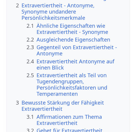
2
Extravertiertheit - Antonyme,
Synonyme undandere
Persönlichkeitsmerkmale
2.1
Ähnliche Eigenschaften wie
Extravertiertheit - Synonyme
2.2
Ausgleichende Eigenschaften
2.3
Gegenteil von Extravertiertheit -
Antonyme
2.4
Extravertiertheit Antonyme auf
einen Blick
2.5
Extravertiertheit als Teil von
Tugendengruppen,
Persönlichkeitsfaktoren und
Temperamenten
3
Bewusste Stärkung der Fähigkeit
Extravertiertheit
3.1
Affirmationen zum Thema
Extravertiertheit
3.2
Gebet für Extravertiertheit