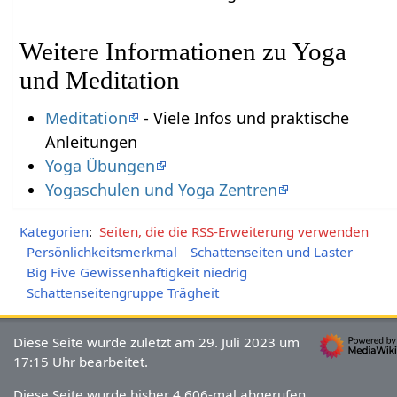
Weitere Informationen zu Yoga
und Meditation
Meditation
- Viele Infos und praktische
Anleitungen
Yoga Übungen
Yogaschulen und Yoga Zentren
Kategorien
:
Seiten, die die RSS-Erweiterung verwenden
Persönlichkeitsmerkmal
Schattenseiten und Laster
Big Five Gewissenhaftigkeit niedrig
Schattenseitengruppe Trägheit
Diese Seite wurde zuletzt am 29. Juli 2023 um
17:15 Uhr bearbeitet.
Diese Seite wurde bisher 4.606-mal abgerufen.