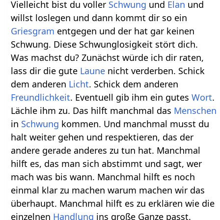
Vielleicht bist du voller
Schwung
und
Elan
und
willst loslegen und dann kommt dir so ein
Griesgram
entgegen und der hat gar keinen
Schwung. Diese Schwunglosigkeit stört dich.
Was machst du? Zunächst würde ich dir raten,
lass dir die gute
Laune
nicht verderben. Schick
dem anderen
Licht
. Schick dem anderen
Freundlichkeit
. Eventuell gib ihm ein gutes
Wort
.
Lächle ihm zu. Das hilft manchmal das
Menschen
in
Schwung
kommen. Und manchmal musst du
halt weiter gehen und respektieren, das der
andere gerade anderes zu tun hat. Manchmal
hilft es, das man sich abstimmt und sagt, wer
mach was bis wann. Manchmal hilft es noch
einmal klar zu machen warum machen wir das
überhaupt. Manchmal hilft es zu erklären wie die
einzelnen
Handlung
ins große Ganze passt.