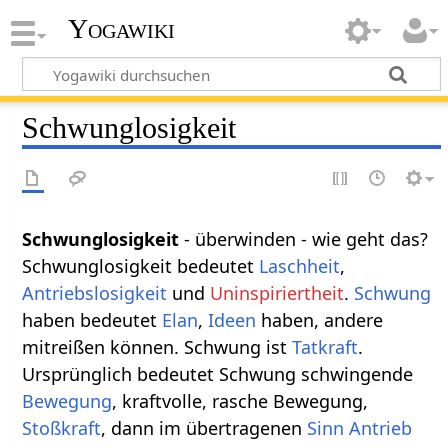
Yogawiki
Schwunglosigkeit
Schwunglosigkeit
- überwinden - wie geht das?
Schwunglosigkeit bedeutet
Laschheit
,
Antriebslosigkeit
und
Uninspiriertheit
.
Schwung
haben bedeutet
Elan
,
Ideen
haben, andere
mitreißen können. Schwung ist
Tatkraft
.
Ursprünglich bedeutet Schwung schwingende
Bewegung
, kraftvolle, rasche Bewegung,
Stoßkraft
, dann im übertragenen
Sinn
Antrieb