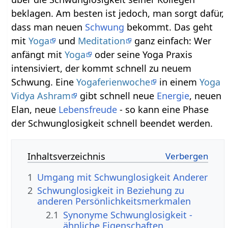
beklagen. Am besten ist jedoch, man sorgt dafür,
dass man neuen
Schwung
bekommt. Das geht
mit
Yoga
und
Meditation
ganz einfach: Wer
anfängt mit
Yoga
oder seine Yoga Praxis
intensiviert, der kommt schnell zu neuem
Schwung. Eine
Yogaferienwoche
in einem
Yoga
Vidya Ashram
gibt schnell neue
Energie
, neuen
Elan, neue
Lebensfreude
- so kann eine Phase
der Schwunglosigkeit schnell beendet werden.
Inhaltsverzeichnis
1
Umgang mit Schwunglosigkeit Anderer
2
Schwunglosigkeit in Beziehung zu
anderen Persönlichkeitsmerkmalen
2.1
Synonyme Schwunglosigkeit -
ähnliche Eigenschaften