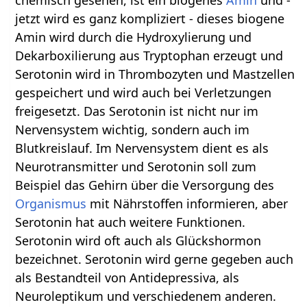
chemisch gesehen, ist ein biogenes
Amin
und -
jetzt wird es ganz kompliziert - dieses biogene
Amin wird durch die Hydroxylierung und
Dekarboxilierung aus Tryptophan erzeugt und
Serotonin wird in Thrombozyten und Mastzellen
gespeichert und wird auch bei Verletzungen
freigesetzt. Das Serotonin ist nicht nur im
Nervensystem wichtig, sondern auch im
Blutkreislauf. Im Nervensystem dient es als
Neurotransmitter und Serotonin soll zum
Beispiel das Gehirn über die Versorgung des
Organismus
mit Nährstoffen informieren, aber
Serotonin hat auch weitere Funktionen.
Serotonin wird oft auch als Glückshormon
bezeichnet. Serotonin wird gerne gegeben auch
als Bestandteil von Antidepressiva, als
Neuroleptikum und verschiedenem anderen.