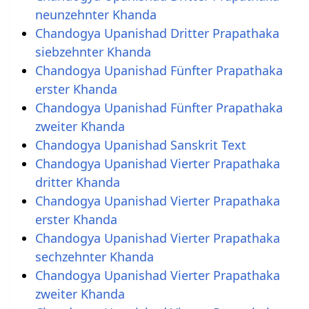
neunzehnter Khanda
Chandogya Upanishad Dritter Prapathaka
siebzehnter Khanda
Chandogya Upanishad Fünfter Prapathaka
erster Khanda
Chandogya Upanishad Fünfter Prapathaka
zweiter Khanda
Chandogya Upanishad Sanskrit Text
Chandogya Upanishad Vierter Prapathaka
dritter Khanda
Chandogya Upanishad Vierter Prapathaka
erster Khanda
Chandogya Upanishad Vierter Prapathaka
sechzehnter Khanda
Chandogya Upanishad Vierter Prapathaka
zweiter Khanda