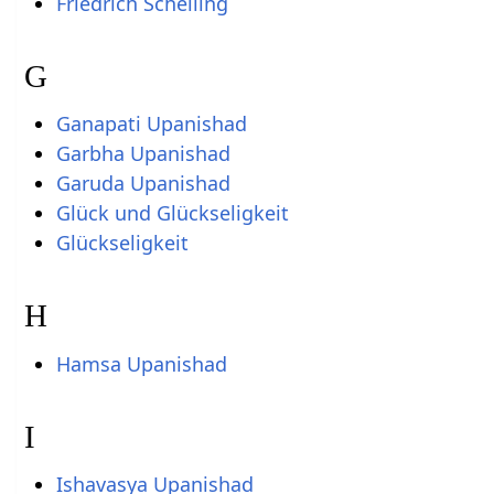
Friedrich Schelling
G
Ganapati Upanishad
Garbha Upanishad
Garuda Upanishad
Glück und Glückseligkeit
Glückseligkeit
H
Hamsa Upanishad
I
Ishavasya Upanishad