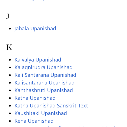
J
Jabala Upanishad
K
Kaivalya Upanishad
Kalagnirudra Upanishad
Kali Santarana Upanishad
Kalisantarana Upanishad
Kanthashruti Upanishad
Katha Upanishad
Katha Upanishad Sanskrit Text
Kaushitaki Upanishad
Kena Upanishad