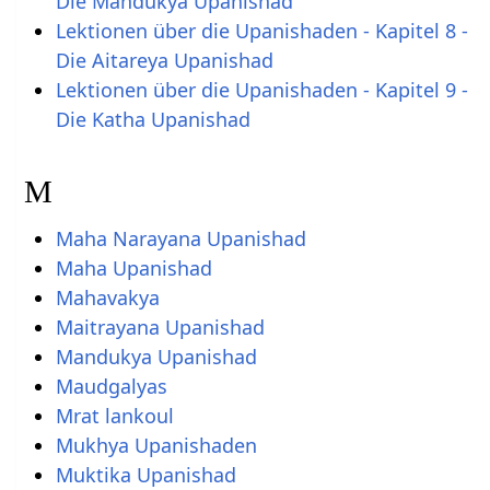
Die Mandukya Upanishad
Lektionen über die Upanishaden - Kapitel 8 -
Die Aitareya Upanishad
Lektionen über die Upanishaden - Kapitel 9 -
Die Katha Upanishad
M
Maha Narayana Upanishad
Maha Upanishad
Mahavakya
Maitrayana Upanishad
Mandukya Upanishad
Maudgalyas
Mrat lankoul
Mukhya Upanishaden
Muktika Upanishad