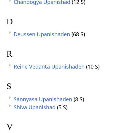
Chandogya Upanishad
(12 S)
D
Deussen Upanishaden
(68 S)
R
Reine Vedanta Upanishaden
(10 S)
S
Sannyasa Upanishaden
(8 S)
Shiva Upanishad
(5 S)
V