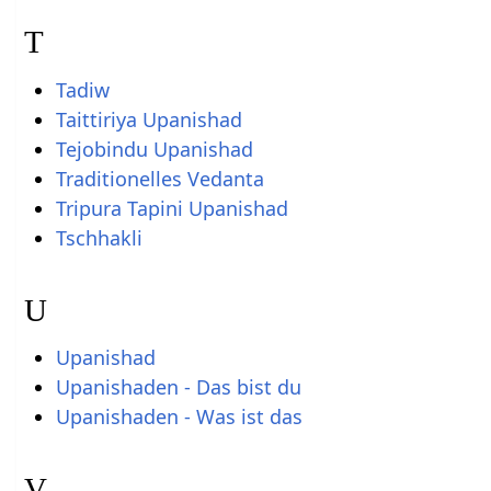
T
Tadiw
Taittiriya Upanishad
Tejobindu Upanishad
Traditionelles Vedanta
Tripura Tapini Upanishad
Tschhakli
U
Upanishad
Upanishaden - Das bist du
Upanishaden - Was ist das
V