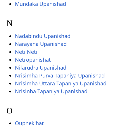
Mundaka Upanishad
N
Nadabindu Upanishad
Narayana Upanishad
Neti Neti
Netropanishat
Nilarudra Upanishad
Nrisimha Purva Tapaniya Upanishad
Nrisimha Uttara Tapaniya Upanishad
Nrisinha Tapaniya Upanishad
O
Oupnek'hat