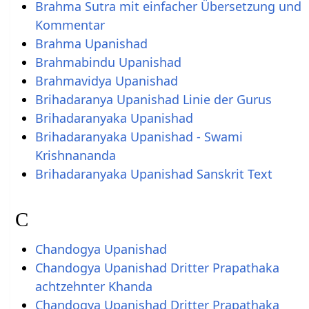
Brahma Sutra mit einfacher Übersetzung und
Kommentar
Brahma Upanishad
Brahmabindu Upanishad
Brahmavidya Upanishad
Brihadaranya Upanishad Linie der Gurus
Brihadaranyaka Upanishad
Brihadaranyaka Upanishad - Swami
Krishnananda
Brihadaranyaka Upanishad Sanskrit Text
C
Chandogya Upanishad
Chandogya Upanishad Dritter Prapathaka
achtzehnter Khanda
Chandogya Upanishad Dritter Prapathaka