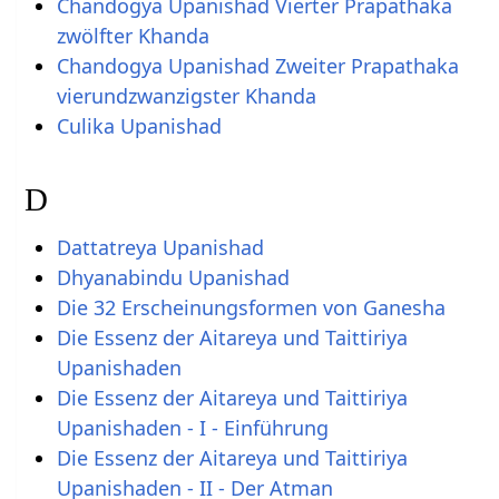
Chandogya Upanishad Vierter Prapathaka
zwölfter Khanda
Chandogya Upanishad Zweiter Prapathaka
vierundzwanzigster Khanda
Culika Upanishad
D
Dattatreya Upanishad
Dhyanabindu Upanishad
Die 32 Erscheinungsformen von Ganesha
Die Essenz der Aitareya und Taittiriya
Upanishaden
Die Essenz der Aitareya und Taittiriya
Upanishaden - I - Einführung
Die Essenz der Aitareya und Taittiriya
Upanishaden - II - Der Atman