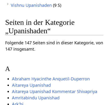
Vishnu Upanishaden
(9 S)
Seiten in der Kategorie
„Upanishaden“
Folgende 147 Seiten sind in dieser Kategorie, von
147 insgesamt.
A
Abraham Hyacinthe Anquetil-Duperron
Aitareya Upanishad
Aitareya Upanishad Kommentar Shivapriya
Amritabindu Upanishad
Ark'hi