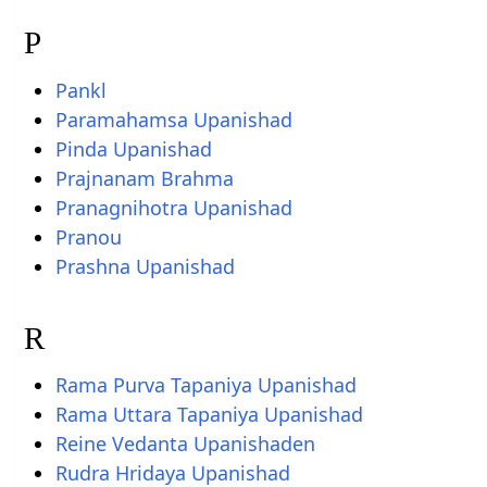
P
Pankl
Paramahamsa Upanishad
Pinda Upanishad
Prajnanam Brahma
Pranagnihotra Upanishad
Pranou
Prashna Upanishad
R
Rama Purva Tapaniya Upanishad
Rama Uttara Tapaniya Upanishad
Reine Vedanta Upanishaden
Rudra Hridaya Upanishad