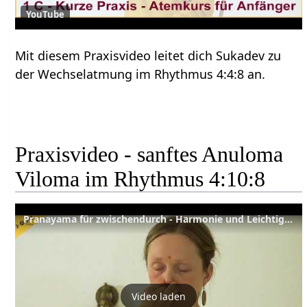
YouTube
Mit diesem Praxisvideo leitet dich Sukadev zu
der Wechselatmung im Rhythmus 4:4:8 an.
Praxisvideo - sanftes Anuloma
Viloma im Rhythmus 4:10:8
Pranayama für zwischendurch - Harmonie und Leichtigkeit durch die Wechselatmung im Rhythmus 4:10:8
Video laden