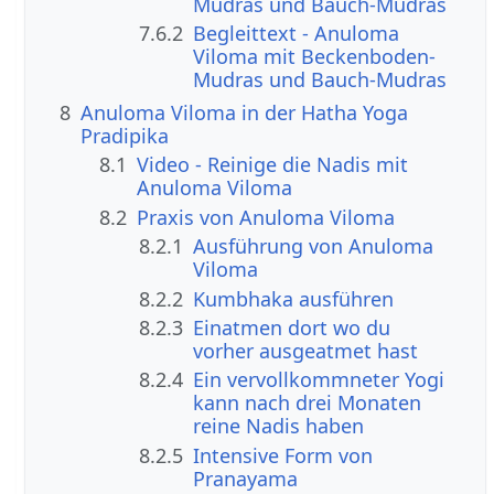
Mudras und Bauch-Mudras
7.6.2
Begleittext - Anuloma
Viloma mit Beckenboden-
Mudras und Bauch-Mudras
8
Anuloma Viloma in der Hatha Yoga
Pradipika
8.1
Video - Reinige die Nadis mit
Anuloma Viloma
8.2
Praxis von Anuloma Viloma
8.2.1
Ausführung von Anuloma
Viloma
8.2.2
Kumbhaka ausführen
8.2.3
Einatmen dort wo du
vorher ausgeatmet hast
8.2.4
Ein vervollkommneter Yogi
kann nach drei Monaten
reine Nadis haben
8.2.5
Intensive Form von
Pranayama