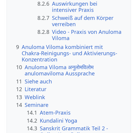
8.2.6
Auswirkungen bei
intensiver Praxis
8.2.7
Schweiß auf dem Körper
verreiben
8.2.8
Video - Praxis von Anuloma
Viloma
9
Anuloma Viloma kombiniert mit
Chakra-Reinigungs- und Aktivierungs-
Konzentration
10
Anuloma Viloma अनुलोमविलोम
anulomaviloma Aussprache
11
Siehe auch
12
Literatur
13
Weblink
14
Seminare
14.1
Atem-Praxis
14.2
Kundalini Yoga
14.3
Sanskrit Grammatik Teil 2 -