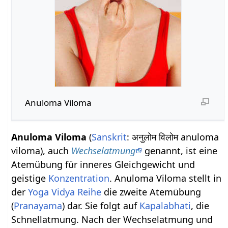
Anuloma Viloma
Anuloma Viloma
(
Sanskrit
: अनुलोम विलोम anuloma
viloma), auch
Wechselatmung
genannt, ist eine
Atemübung für inneres Gleichgewicht und
geistige
Konzentration
. Anuloma Viloma stellt in
der
Yoga Vidya Reihe
die zweite Atemübung
(
Pranayama
) dar. Sie folgt auf
Kapalabhati
, die
Schnellatmung. Nach der Wechselatmung und