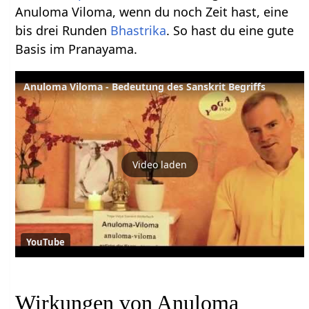
Anuloma Viloma, wenn du noch Zeit hast, eine
bis drei Runden
Bhastrika
. So hast du eine gute
Basis im Pranayama.
Anuloma Viloma - Bedeutung des Sanskrit Begriffs
Video laden
YouTube
Wirkungen von Anuloma