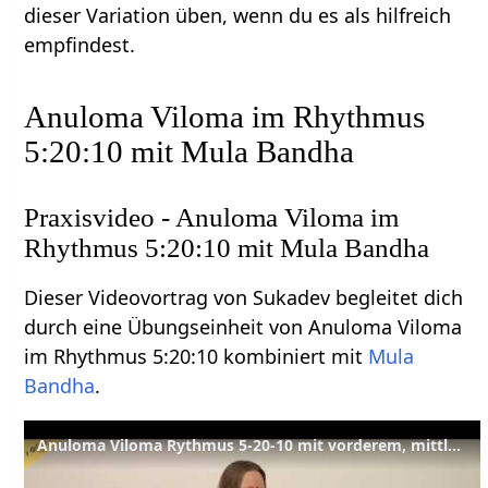
dieser Variation üben, wenn du es als hilfreich
empfindest.
Anuloma Viloma im Rhythmus
5:20:10 mit Mula Bandha
Praxisvideo - Anuloma Viloma im
Rhythmus 5:20:10 mit Mula Bandha
Dieser Videovortrag von Sukadev begleitet dich
durch eine Übungseinheit von Anuloma Viloma
im Rhythmus 5:20:10 kombiniert mit
Mula
Bandha
.
Anuloma Viloma Rythmus 5-20-10 mit vorderem, mittlerem und hinteren Mula Bandha