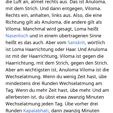
die Luft an, atmet rechts aus. Das ist Anuloma,
mit dem Strich. Und dann entgegen, Viloma.
Rechts ein, anhalten, links aus. Also, die eine
Richtung gilt als Anuloma, die andere gilt als
Viloma. Manchmal wird gesagt, Loma heißt
Nasenloch
und in einem übertragenen Sinne
heißt es das auch. Aber vom
Sanskrit
, wörtlich
ist Loma Haarrichtung oder Haar. Und Anuloma
ist mit der Haarrichtung, Viloma ist gegen die
Haarrichtung, mit dem Strich, gegen den Strich.
Aber am wichtigsten ist, Anuloma Viloma ist die
Wechselatmung. Wenn du wenig Zeit hast, übe
mindestens drei Runden Wechselatmung am
Tag. Wenn du mehr Zeit hast, übe mehr. Und am
allerbesten ist, du übst etwa zwanzig Minuten
Wechselatmung jeden Tag. Übe vorher drei
Runden
Kapalabhati
, dann zwanzig Minuten