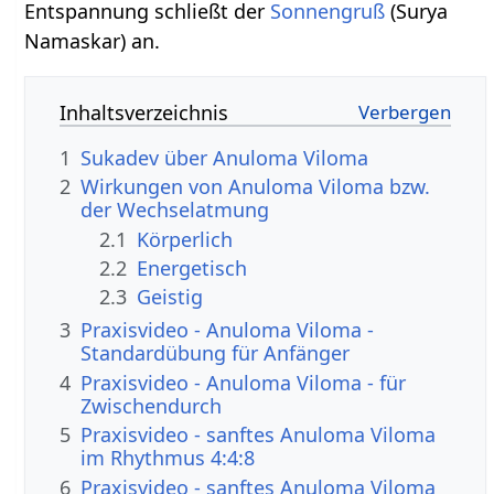
Entspannung schließt der
Sonnengruß
(Surya
Namaskar) an.
Inhaltsverzeichnis
1
Sukadev über Anuloma Viloma
2
Wirkungen von Anuloma Viloma bzw.
der Wechselatmung
2.1
Körperlich
2.2
Energetisch
2.3
Geistig
3
Praxisvideo - Anuloma Viloma -
Standardübung für Anfänger
4
Praxisvideo - Anuloma Viloma - für
Zwischendurch
5
Praxisvideo - sanftes Anuloma Viloma
im Rhythmus 4:4:8
6
Praxisvideo - sanftes Anuloma Viloma