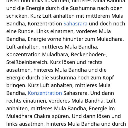
lösen und links ausatmen, hinteres Mula Bandha
und die Energie durch die Sushumna nach oben
schicken. Kurz Luft anhalten mit mittlerem Mula
Bandha, Konzentration
Sahasrara
und doch noch
eine Runde. Links einatmen, vorderes Mula
Bandha, Energie vorne hinunter zum Muladhara.
Luft anhalten, mittleres Mula Bandha,
Konzentration Muladhara, Beckenboden-,
Steißbeinbereich. Kurz lösen und rechts
ausatmen, hinteres Mula Bandha und die
Energie durch die Sushumna hoch zum Kopf
bringen. Kurz Luft anhalten, mittleres Mula
Bandha,
Konzentration
Sahasrara. Und dann
rechts einatmen, vorderes Mula Bandha. Luft
anhalten, mittleres Mula Bandha, Energie im
Muladhara Chakra spüren. Und dann lösen und
links ausatmen, hinteres Mula Bandha und durch