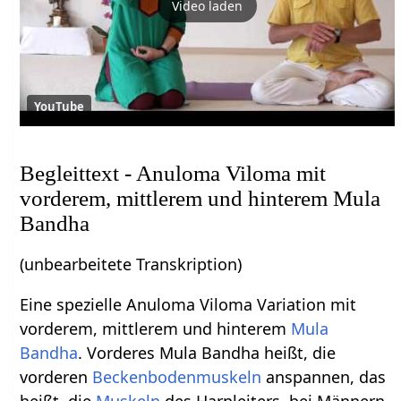
Video laden
YouTube
Begleittext - Anuloma Viloma mit
vorderem, mittlerem und hinterem Mula
Bandha
(unbearbeitete Transkription)
Eine spezielle Anuloma Viloma Variation mit
vorderem, mittlerem und hinterem
Mula
Bandha
. Vorderes Mula Bandha heißt, die
vorderen
Beckenbodenmuskeln
anspannen, das
heißt, die
Muskeln
des Harnleiters, bei Männern