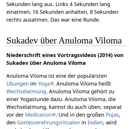
Sekunden lang aus. Links 4 Sekunden lang
einatmen, 16 Sekunden anhalten, 8 Sekunden
rechts ausatmen. Das war eine Runde.
Sukadev über Anuloma Viloma
Niederschrift eines Vortragsvideos (2014) von
Sukadev über Anuloma Viloma
Anuloma Viloma ist eine der populärsten
Übungen
im
Yoga
. Anuloma Viloma heißt
Wechselatmung
. Anuloma Viloma gehört zu
einer Yogastunde dazu. Anuloma Viloma, die
Wechselatmung, kannst du auch üben, separat
vor der
Meditation
. Und in den großen
Pujas
,
den
Gottesverehrungs
ritualen
in
Indien
, wird