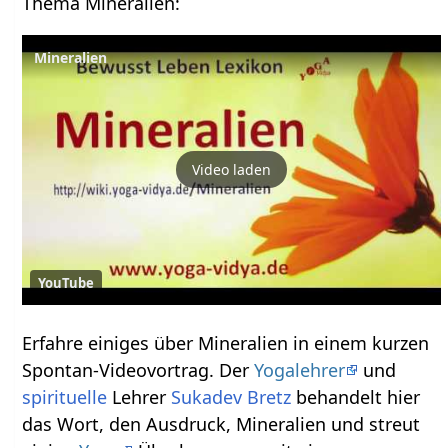
Thema Mineralien‏‎:
Mineralien
Video laden
YouTube
Erfahre einiges über Mineralien‏‎ in einem kurzen
Spontan-Videovortrag. Der
Yogalehrer
und
spirituelle
Lehrer
Sukadev Bretz
behandelt hier
das Wort, den Ausdruck, Mineralien‏‎ und streut