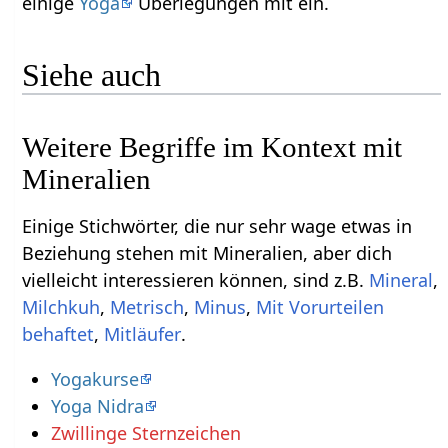
einige
Yoga
Überlegungen mit ein.
Siehe auch
Weitere Begriffe im Kontext mit
Einige Stichwörter, die nur sehr wage etwas in
Beziehung stehen mit Mineralien‏‎, aber dich
vielleicht interessieren können, sind z.B.
,
,
,
,
Mit Vorurteilen
,
.
Yogakurse
Yoga Nidra
Zwillinge Sternzeichen