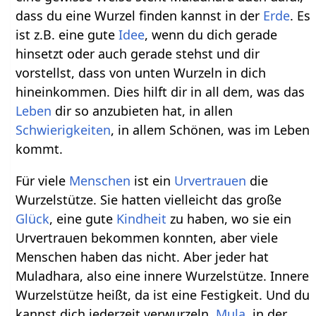
dass du eine Wurzel finden kannst in der
Erde
. Es
ist z.B. eine gute
Idee
, wenn du dich gerade
hinsetzt oder auch gerade stehst und dir
vorstellst, dass von unten Wurzeln in dich
hineinkommen. Dies hilft dir in all dem, was das
Leben
dir so anzubieten hat, in allen
Schwierigkeiten
, in allem Schönen, was im Leben
kommt.
Für viele
Menschen
ist ein
Urvertrauen
die
Wurzelstütze. Sie hatten vielleicht das große
Glück
, eine gute
Kindheit
zu haben, wo sie ein
Urvertrauen bekommen konnten, aber viele
Menschen haben das nicht. Aber jeder hat
Muladhara, also eine innere Wurzelstütze. Innere
Wurzelstütze heißt, da ist eine Festigkeit. Und du
kannst dich jederzeit verwurzeln,
Mula
, in der