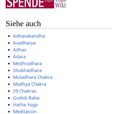
Siehe auch
Adharabandha
Avadharya
Adhas
Adara
Medhradhara
Shubhadhara
Muladhara Chakra
Madhya Chakra
29 Chakras
Gudidi Baba
Hatha Yoga
Meditation