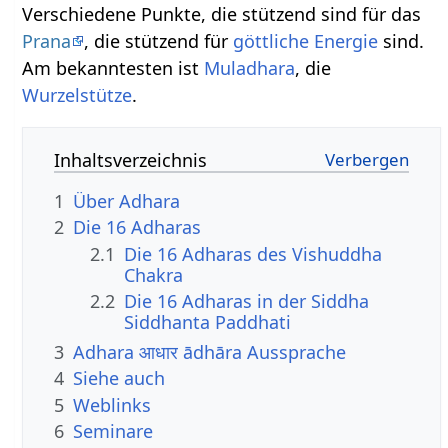
Verschiedene Punkte, die stützend sind für das
Prana
, die stützend für
göttliche
Energie
sind.
Am bekanntesten ist
Muladhara
, die
Wurzelstütze
.
Inhaltsverzeichnis
1
Über Adhara
2
Die 16 Adharas
2.1
Die 16 Adharas des Vishuddha
Chakra
2.2
Die 16 Adharas in der Siddha
Siddhanta Paddhati
3
Adhara आधार ādhāra Aussprache
4
Siehe auch
5
Weblinks
6
Seminare