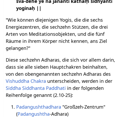
sva-dehe ye na jānanti kathaṃ sidhyanti
yoginaḥ ||
"Wie können diejenigen Yogis, die die sechs
Energiezentren, die sechzehn Stützen, die drei
Arten von Meditationsobjekten, und die fünf
Räume in ihrem Körper nicht kennen, ans Ziel
gelangen?"
Diese sechzehn Adharas, die sich vor allem darin,
dass sie alle sieben Hauptchakren beinhalten,
von den obengenannten sechzehn Adharas des
Vishuddha Chakra
unterscheiden, werden in der
Siddha Siddhanta Paddhati
in der folgenden
Reihenfolge genannt (2.10-25):
Padangushthadhara
"Großzeh-Zentrum"
(
Padangushtha
-Adhara)