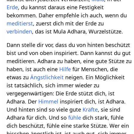
Erde
, du kannst daraus eine Festigkeit
bekommen. Daher empfehle ich auch, wenn du
meditierst
, zuerst dich mit der Erde zu
verbinden
, das ist Mula Adhara, Wurzelstütze.
Dann stelle dir vor, dass du von hinten beschützt
bist und von oben inspiriert. Dann kannst du gut
meditieren. Adhara zu haben, eine gute Stütze zu
haben, ist auch eine
Hilfe
für Menschen, die
etwas zu
Ängstlichkeit
neigen. Ein Möglichkeit
ist tatsächlich, sich immer wieder zu
vergegenwärtigen: Die Erde stützt dich, ist
Adhara. Der
Himmel
inspiriert dich, ist Adhara.
Und hinten sind so viele gute
Kräfte
, sie sind
Adhara für dich. Und so
fühle
dich stark, fühle
dich beschützt, fühle eine starke Stütze. Wer ein
bisschen ängstlich ist, ist auch gut, sich immer