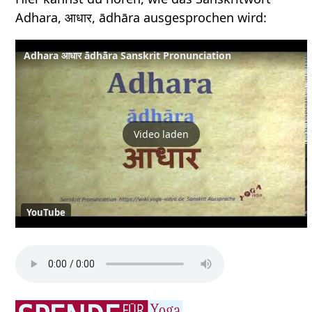
Adhara, आधार, ādhāra ausgesprochen wird:
Adhara आधार ādhāra Sanskrit Pronunciation
Video laden
YouTube