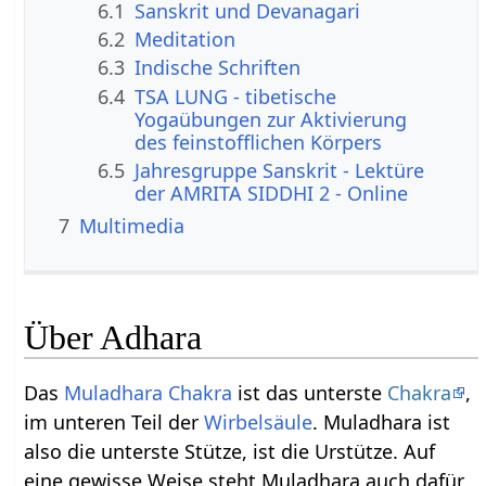
6.1
Sanskrit und Devanagari
6.2
Meditation
6.3
Indische Schriften
6.4
TSA LUNG - tibetische
Yogaübungen zur Aktivierung
des feinstofflichen Körpers
6.5
Jahresgruppe Sanskrit - Lektüre
der AMRITA SIDDHI 2 - Online
7
Multimedia
Über Adhara
Das
Muladhara Chakra
ist das unterste
Chakra
,
im unteren Teil der
Wirbelsäule
. Muladhara ist
also die unterste Stütze, ist die Urstütze. Auf
eine gewisse Weise steht Muladhara auch dafür,