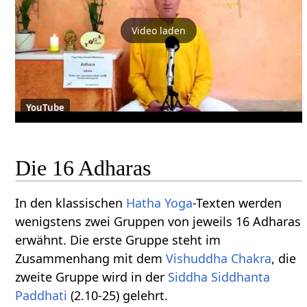
Video laden
YouTube
Die 16 Adharas
In den klassischen
Hatha Yoga
-Texten werden
wenigstens zwei Gruppen von jeweils 16 Adharas
erwähnt. Die erste Gruppe steht im
Zusammenhang mit dem
Vishuddha Chakra
, die
zweite Gruppe wird in der
Siddha Siddhanta
Paddhati
(2.10-25) gelehrt.