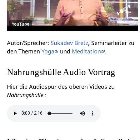
YouTube
Autor/Sprecher:
Sukadev Bretz
, Seminarleiter zu
den Themen
Yoga
und
Meditation
.
Nahrungshülle Audio Vortrag
Hier die Audiospur des oberen Videos zu
Nahrungshülle
: