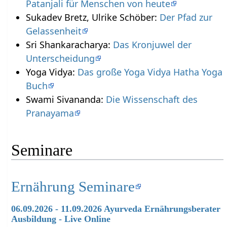
Patanjali für Menschen von heute
Sukadev Bretz, Ulrike Schöber:
Der Pfad zur
Gelassenheit
Sri Shankaracharya:
Das Kronjuwel der
Unterscheidung
Yoga Vidya:
Das große Yoga Vidya Hatha Yoga
Buch
Swami Sivananda:
Die Wissenschaft des
Pranayama
Seminare
Ernährung Seminare
06.09.2026 - 11.09.2026 Ayurveda Ernährungsberater
Ausbildung - Live Online