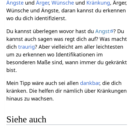
Ängste
und
Ärger
,
Wünsche
und
Kränkung
, Ärger,
Wünsche und Ängste, daran kannst du erkennen
wo du dich identifizierst.
Du kannst überlegen wovor hast du
Angst
? Du
kannst auch sagen was regt dich auf? Was macht
dich
traurig
? Aber vielleicht am aller leichtesten
um zu erkennen wo Identifikationen im
besonderen Maße sind, wann immer du gekränkt
bist.
Mein Tipp wäre auch sei allen
dankbar
, die dich
kränken. Die helfen dir nämlich über Kränkungen
hinaus zu wachsen.
Siehe auch