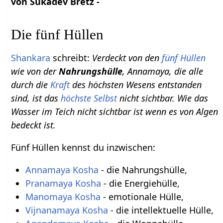
von Sukadev Bretz -
Die fünf Hüllen
Shankara
schreibt:
Verdeckt von den
fünf Hüllen
wie von der
Nahrungshülle
, Annamaya, die alle
durch die
Kraft
des höchsten Wesens entstanden
sind, ist das
höchste Selbst
nicht sichtbar. Wie das
Wasser im Teich nicht sichtbar ist wenn es von Algen
bedeckt ist.
Fünf Hüllen kennst du inzwischen:
Annamaya Kosha
- die Nahrungshülle,
Pranamaya Kosha
- die Energiehülle,
Manomaya Kosha
- emotionale Hülle,
Vijnanamaya Kosha
- die intellektuelle Hülle,