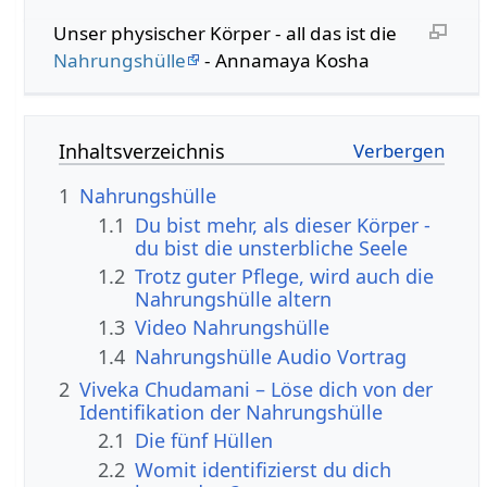
Unser physischer Körper - all das ist die
Nahrungshülle
- Annamaya Kosha
Inhaltsverzeichnis
1
Nahrungshülle
1.1
Du bist mehr, als dieser Körper -
du bist die unsterbliche Seele
1.2
Trotz guter Pflege, wird auch die
Nahrungshülle altern
1.3
Video Nahrungshülle
1.4
Nahrungshülle Audio Vortrag
2
Viveka Chudamani – Löse dich von der
Identifikation der Nahrungshülle
2.1
Die fünf Hüllen
2.2
Womit identifizierst du dich