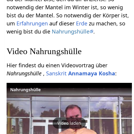
notwendig der Mantel im Winter ist, so wenig
bist du der Mantel. So notwendig der Körper ist,
um
Erfahrungen
auf dieser
Erde
zu machen, so
wenig bist du die
Nahrungshülle
.
Video Nahrungshülle
Hier findest du einen Videovortrag über
Nahrungshülle
,
Sanskrit
Annamaya Kosha
:
Nahrungshülle
Video laden