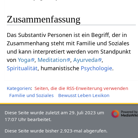
Zusammenfassung
Das Substantiv Personen‏‎ ist ein Begriff, der in
Zusammenhang steht mit Familie und Soziales
und kann interpretiert werden vom Standpunkt
von
Yoga
,
Meditation
,
Ayurveda
,
Spiritualität
, humanistische
Psychologie
.
Kategorien
:
Seiten, die die RSS-Erweiterung verwenden
Familie und Soziales
Bewusst Leben Lexikon
Diese Seite wurde zuletzt am 29. Juli 2023 um
17:07 Uhr bearbeitet.
Diese Seite wurde bisher 2.923-mal abgerufen.