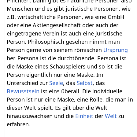
Pflichten. Dann gibt es natürliche Personen also
Menschen und es gibt juristische Personen, wie
z.B. wirtschaftliche Personen, wie eine GmbH
oder eine Aktiengesellschaft oder auch der
eingetragene Verein ist auch eine juristische
Person. Philosophisch gesehen nimmt man
Person gerne von seinem römischen
Ursprung
her. Persona ist die durchtönende. Persona ist
die Maske eines Schauspielers und so ist die
Person eigentlich nur eine Maske. Im
Unterschied zur
Seele
, das
Selbst
, das
Bewusstsein
ist eins überall. Die individuelle
Person ist nur eine Maske, eine Rolle, die man in
dieser Welt spielt. Es gilt über die Welt
hinauszuwachsen und die
Einheit
der
Welt
zu
erfahren.