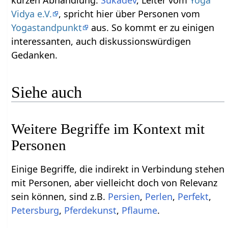
kurzen Abhandlung.
Sukadev
, Leiter vom
Yoga
Vidya e.V.
, spricht hier über Personen‏‎ vom
Yogastandpunkt
aus. So kommt er zu einigen
interessanten, auch diskussionswürdigen
Gedanken.
Siehe auch
Weitere Begriffe im Kontext mit
Einige Begriffe, die indirekt in Verbindung stehen
mit Personen‏‎, aber vielleicht doch von Relevanz
sein können, sind z.B.
,
,
,
,
,
.