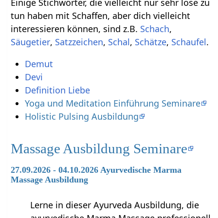
Einige Stichwörter, die vielleicht nur sehr lose zu
tun haben mit Schaffen‏‎, aber dich vielleicht
interessieren können, sind z.B.
,
,
,
,
,
.
Demut
Devi
Definition Liebe
Yoga und Meditation Einführung Seminare
Holistic Pulsing Ausbildung
Massage Ausbildung Seminare
27.09.2026 - 04.10.2026 Ayurvedische Marma
Massage Ausbildung
Lerne in dieser Ayurveda Ausbildung, die
ayurvedische Marma Massage professionell