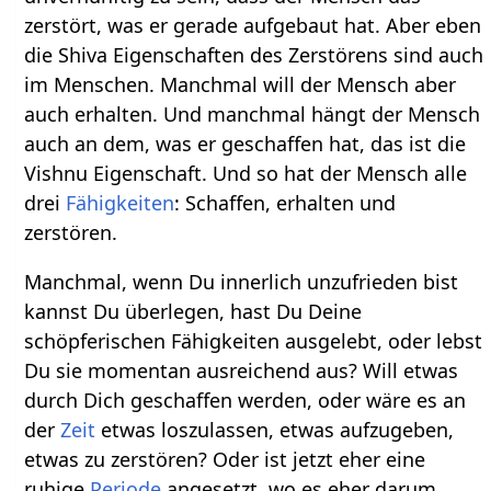
zerstört, was er gerade aufgebaut hat. Aber eben
die Shiva Eigenschaften des Zerstörens sind auch
im Menschen. Manchmal will der Mensch aber
auch erhalten. Und manchmal hängt der Mensch
auch an dem, was er geschaffen hat, das ist die
Vishnu Eigenschaft. Und so hat der Mensch alle
drei
Fähigkeiten
: Schaffen, erhalten und
zerstören.
Manchmal, wenn Du innerlich unzufrieden bist
kannst Du überlegen, hast Du Deine
schöpferischen Fähigkeiten ausgelebt, oder lebst
Du sie momentan ausreichend aus? Will etwas
durch Dich geschaffen werden, oder wäre es an
der
Zeit
etwas loszulassen, etwas aufzugeben,
etwas zu zerstören? Oder ist jetzt eher eine
ruhige
Periode
angesetzt, wo es eher darum