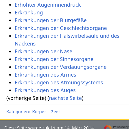
Erhöhter Augeninnendruck
Erkrankung
Erkrankungen der Blutgefäße
Erkrankungen der Geschlechtsorgane
Erkrankungen der Halswirbelsäule und des
Nackens
Erkrankungen der Nase
Erkrankungen der Sinnesorgane
Erkrankungen der Verdauungsorgane
Erkrankungen des Armes
Erkrankungen des Atmungssystems
Erkrankungen des Auges
(vorherige Seite) (
nächste Seite
)
Kategorien
:
Körper
Geist
Diese Seite wurde zuletzt am 14. März 2014