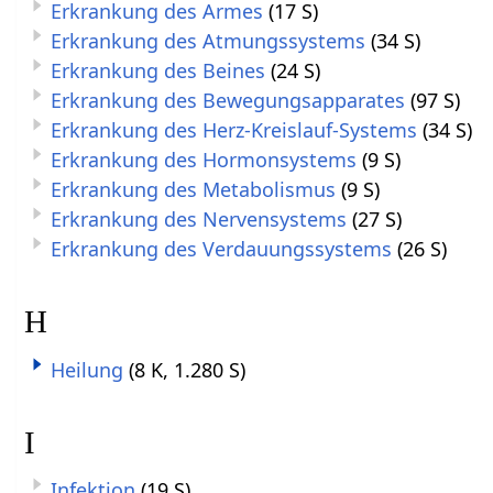
Erkrankung des Armes
(17 S)
Erkrankung des Atmungssystems
(34 S)
Erkrankung des Beines
(24 S)
Erkrankung des Bewegungsapparates
(97 S)
Erkrankung des Herz-Kreislauf-Systems
(34 S)
Erkrankung des Hormonsystems
(9 S)
Erkrankung des Metabolismus
(9 S)
Erkrankung des Nervensystems
(27 S)
Erkrankung des Verdauungssystems
(26 S)
H
Heilung
(8 K, 1.280 S)
I
Infektion
(19 S)