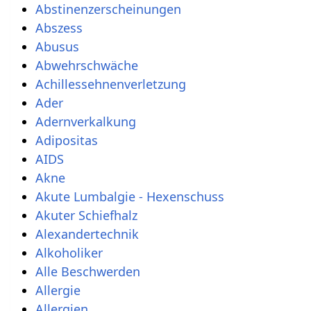
Abstinenzerscheinungen
Abszess
Abusus
Abwehrschwäche
Achillessehnenverletzung
Ader
Adernverkalkung
Adipositas
AIDS
Akne
Akute Lumbalgie - Hexenschuss
Akuter Schiefhalz
Alexandertechnik
Alkoholiker
Alle Beschwerden
Allergie
Allergien