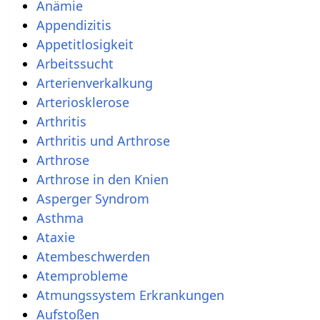
Anämie
Appendizitis
Appetitlosigkeit
Arbeitssucht
Arterienverkalkung
Arteriosklerose
Arthritis
Arthritis und Arthrose
Arthrose
Arthrose in den Knien
Asperger Syndrom
Asthma
Ataxie
Atembeschwerden
Atemprobleme
Atmungssystem Erkrankungen
Aufstoßen