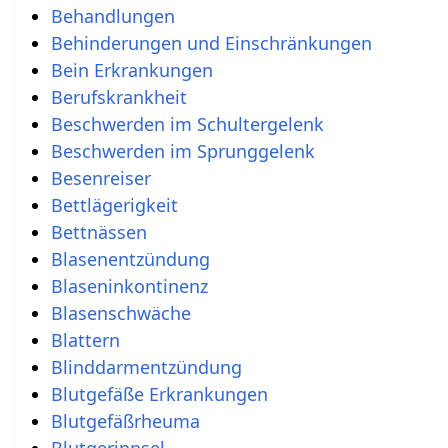
Behandlungen
Behinderungen und Einschränkungen
Bein Erkrankungen
Berufskrankheit
Beschwerden im Schultergelenk
Beschwerden im Sprunggelenk
Besenreiser
Bettlägerigkeit
Bettnässen
Blasenentzündung
Blaseninkontinenz
Blasenschwäche
Blattern
Blinddarmentzündung
Blutgefäße Erkrankungen
Blutgefäßrheuma
Blutgerinnsel