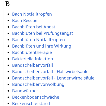
B
Bach Notfalltropfen
Bach Rescue
Bachblüten bei Angst
Bachblüten bei Prüfungsangst
Bachblüten Notfalltropfen
Bachblüten und ihre Wirkung
Bachblütentherapie
Bakterielle Infektion
Bandscheibenvorfall
Bandscheibenvorfall - Halswirbelsäule
Bandscheibenvorfall - Lendenwirbelsäule
Bandscheibenvorwölbung
Bandwürmer
Beckenbodenschwäche
Beckenschiefstand