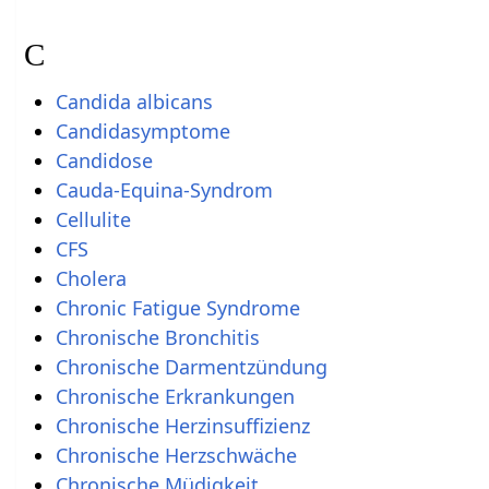
C
Candida albicans
Candidasymptome
Candidose
Cauda-Equina-Syndrom
Cellulite
CFS
Cholera
Chronic Fatigue Syndrome
Chronische Bronchitis
Chronische Darmentzündung
Chronische Erkrankungen
Chronische Herzinsuffizienz
Chronische Herzschwäche
Chronische Müdigkeit