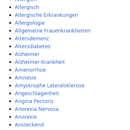
Allergisch
Allergische Erkrankungen
Allergologie
Allgemeine Frauenkrankheiten
Altersdemenz
Altersdiabetes
Alzheimer
Alzheimer-Krankheit
Amenorrhoe
Amnesie
Amyotrophe Lateralsklerose
Angeschlagenheit
Angina Pectoris
Anorexia Nervosa
Anorexie
Ansteckend