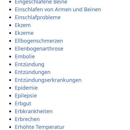
Eingeschlafene Beine
Einschlafen von Armen und Beinen
Einschlafprobleme
Ekzem
Ekzeme
Ellbogenschmerzen
Ellenbogenarthrose
Embolie
Entzündung
Entzündungen
Entzündungserkrankungen
Epidemie
Epilepsie
Erbgut
Erbkrankheiten
Erbrechen
Erhöhte Temperatur