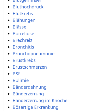
Bluthochdruck
Blutkrebs
Blähungen
Blässe
Borreliose
Brechreiz
Bronchitis
Bronchopneumonie
Brustkrebs
Brustschmerzen
BSE
Bulimie
Bänderdehnung
Bänderzerrung
Bänderzerrung im Knöchel
Bösartige Erkrankung