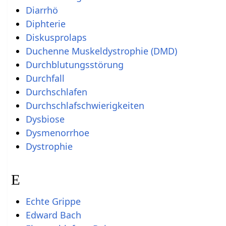
Diarrhö
Diphterie
Diskusprolaps
Duchenne Muskeldystrophie (DMD)
Durchblutungsstörung
Durchfall
Durchschlafen
Durchschlafschwierigkeiten
Dysbiose
Dysmenorrhoe
Dystrophie
E
Echte Grippe
Edward Bach