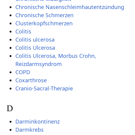
Chronische Nasenschleimhautentzündung
Chronische Schmerzen
Clusterkopfschmerzen
Colitis
Colitis ulcerosa
Colitis Ulcerosa
Colitis Ulcerosa, Morbus Crohn,
Reizdarmsyndrom
COPD
Coxarthrose
Cranio-Sacral-Therapie
D
Darminkontinenz
Darmkrebs