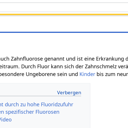
auch Zahnfluorose genannt und ist eine Erkrankung 
eitraum. Durch Fluor kann sich der Zahnschmelz verä
sbesondere Ungeborene sein und
Kinder
bis zum neun
ht durch zu hohe Fluoridzufuhr
en spezifischer Fluorosen
Video