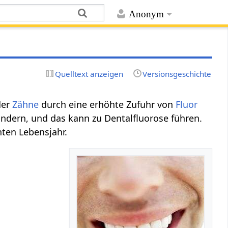
Anonym
Quelltext anzeigen
Versionsgeschichte
der
Zähne
durch eine erhöhte Zufuhr von
Fluor
ndern, und das kann zu Dentalfluorose führen.
ten Lebensjahr.