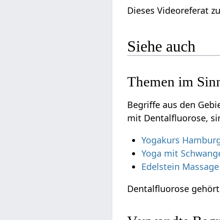
Dieses Videoreferat z
Siehe auch
Themen im Sinn
Begriffe aus den Geb
mit Dentalfluorose, s
Yogakurs Hambur
Yoga mit Schwange
Edelstein Massage
Dentalfluorose gehör