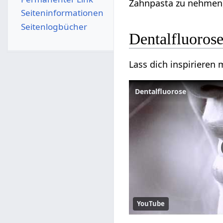
Zahnpasta zu nehmen,
Seiten­­informationen
Seitenlogbücher
Dentalfluoros
Lass dich inspirieren
Dentalfluorose
YouTube