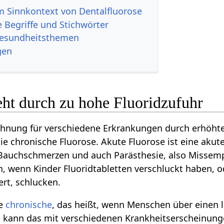
 Sinnkontext von Dentalfluorose
 Begriffe und Stichwörter
Gesundheitsthemen
gen
eht durch zu hohe Fluoridzufuhr
ichnung für verschiedene Erkrankungen durch erhöhte
ie chronische Fluorose. Akute Fluorose ist eine akute
 Bauchschmerzen und auch Parästhesie, also Missem
n, wenn Kinder Fluoridtabletten verschluckt haben, od
ert, schlucken.
te
chronische
, das heißt, wenn Menschen über einen l
, kann das mit verschiedenen Krankheitserscheinung