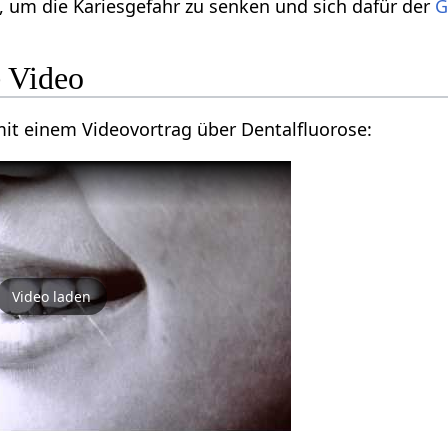
 um die Kariesgefahr zu senken und sich dafür der
G
e Video
 mit einem Videovortrag über Dentalfluorose:
Video laden