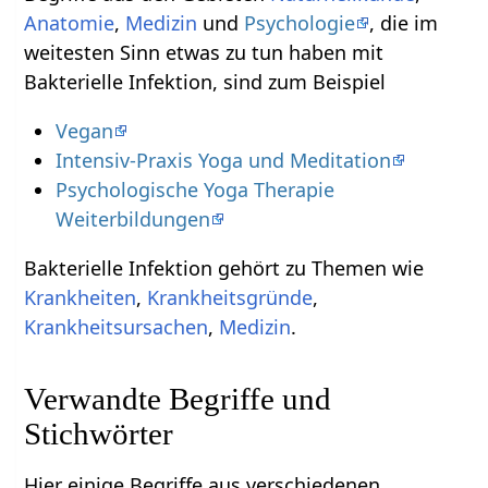
Anatomie
,
Medizin
und
Psychologie
, die im
weitesten Sinn etwas zu tun haben mit
Bakterielle Infektion, sind zum Beispiel
Vegan
Intensiv-Praxis Yoga und Meditation
Psychologische Yoga Therapie
Weiterbildungen
Bakterielle Infektion gehört zu Themen wie
Krankheiten
,
Krankheitsgründe
,
Krankheitsursachen
,
Medizin
.
Verwandte Begriffe und
Stichwörter
Hier einige Begriffe aus verschiedenen