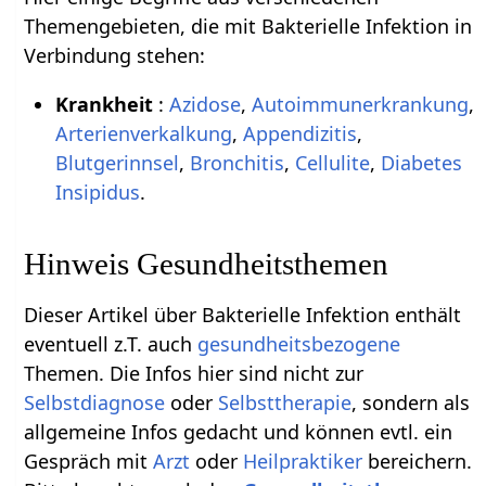
Themengebieten, die mit Bakterielle Infektion in
Verbindung stehen:
Krankheit
:
Azidose
,
Autoimmunerkrankung
,
Arterienverkalkung
,
Appendizitis
,
Blutgerinnsel
,
Bronchitis
,
Cellulite
,
Diabetes
Insipidus
.
Hinweis Gesundheitsthemen
Dieser Artikel über Bakterielle Infektion enthält
eventuell z.T. auch
gesundheitsbezogene
Themen. Die Infos hier sind nicht zur
Selbstdiagnose
oder
Selbsttherapie
, sondern als
allgemeine Infos gedacht und können evtl. ein
Gespräch mit
Arzt
oder
Heilpraktiker
bereichern.