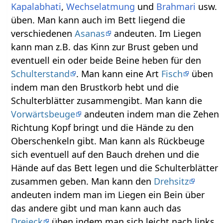
Kapalabhati
,
Wechselatmung
und
Brahmari
usw.
üben. Man kann auch im Bett liegend die
verschiedenen
Asanas
andeuten. Im Liegen
kann man z.B. das Kinn zur Brust geben und
eventuell ein oder beide Beine heben für den
Schulterstand
. Man kann eine Art
Fisch
üben
indem man den Brustkorb hebt und die
Schulterblätter zusammengibt. Man kann die
Vorwärtsbeuge
andeuten indem man die Zehen
Richtung Kopf bringt und die Hände zu den
Oberschenkeln gibt. Man kann als Rückbeuge
sich eventuell auf den Bauch drehen und die
Hände auf das Bett legen und die Schulterblätter
zusammen geben. Man kann den
Drehsitz
andeuten indem man im Liegen ein Bein über
das andere gibt und man kann auch das
Dreieck
üben indem man sich leicht nach links