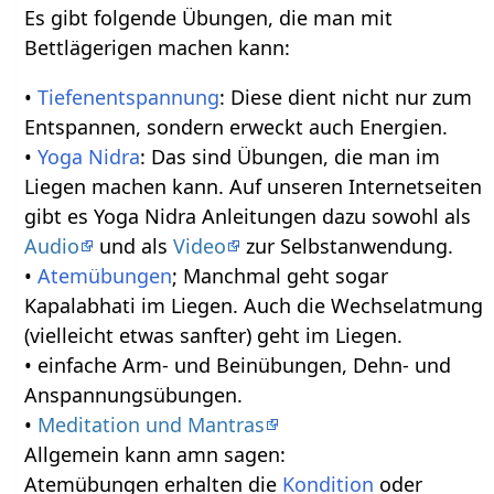
Es gibt folgende Übungen, die man mit
Bettlägerigen machen kann:
•
Tiefenentspannung
: Diese dient nicht nur zum
Entspannen, sondern erweckt auch Energien.
•
Yoga Nidra
: Das sind Übungen, die man im
Liegen machen kann. Auf unseren Internetseiten
gibt es Yoga Nidra Anleitungen dazu sowohl als
Audio
und als
Video
zur Selbstanwendung.
•
Atemübungen
; Manchmal geht sogar
Kapalabhati im Liegen. Auch die Wechselatmung
(vielleicht etwas sanfter) geht im Liegen.
• einfache Arm- und Beinübungen, Dehn- und
Anspannungsübungen.
•
Meditation und Mantras
Allgemein kann amn sagen:
Atemübungen erhalten die
Kondition
oder