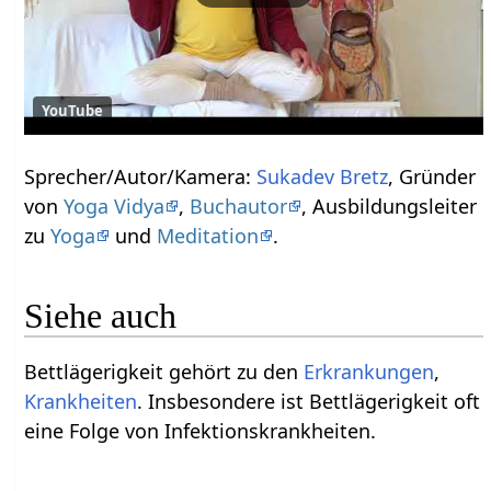
YouTube
Sprecher/Autor/Kamera:
Sukadev Bretz
, Gründer
von
Yoga Vidya
,
Buchautor
, Ausbildungsleiter
zu
Yoga
und
Meditation
.
Siehe auch
Bettlägerigkeit gehört zu den
Erkrankungen
,
Krankheiten
. Insbesondere ist Bettlägerigkeit oft
eine Folge von Infektionskrankheiten.