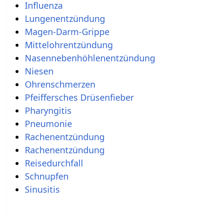
Influenza
Lungenentzündung
Magen-Darm-Grippe
Mittelohrentzündung
Nasennebenhöhlenentzündung
Niesen
Ohrenschmerzen
Pfeiffersches Drüsenfieber
Pharyngitis
Pneumonie
Rachenentzündung
Rachenentzündung
Reisedurchfall
Schnupfen
Sinusitis