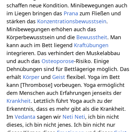
schaffen neue Kondition. Minibewegungen auch
im Liegen bringen das
Prana
zum Fließen und
stärken das
Konzentrationsbewusstsein
.
Minibewegungen erhöhen auch das
Körperbewusstsein und die
Bewusstheit
. Man
kann auch im Bett liegend
Kraftübungen
integrieren. Das verhindert den Muskelabbau
und auch das
Osteoporose
-Risiko. Einige
Dehnübungen sind für Bettlägerige möglich. Das
erhält
Körper
und
Geist
flexibel. Yoga im Bett
kann [Thrombose] vorbeugen. Yoga ermöglicht
dem Menschen auch Erfahrungen jenseits der
Krankheit
. Letztlich führt Yoga auch zu der
Erkenntnis, dass es mehr gibt als die Krankheit.
Im
Vedanta
sagen wir
Neti Neti
, ich bin nicht
dieses, ich bin nicht jenes. Ich bin nicht nur