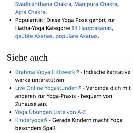
Svadhishthana Chakra
,
Manipura Chakra
,
Ajna Chakra
.
Popularität: Diese Yoga Pose gehört zur
Hatha-Yoga Kategorie
84 Hauptasanas
,
geübte Asanas
,
populäre Asanas
.
Siehe auch
Brahma Vidya Hilfswerk
- Indische karitative
werke unterstützen
Live Online Yogastunden
- Verbinde dich mit
anderen zur Yoga-Praxis - bequem von
Zuhause aus
Yoga Übungen Liste von A-Z
Kinderyoga
- Gerade Kindern macht Yoga
besonders Spaß