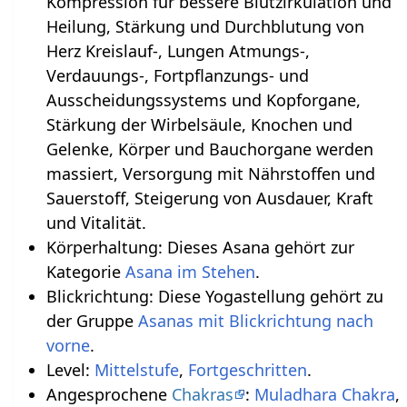
Kompression für bessere Blutzirkulation und
Heilung, Stärkung und Durchblutung von
Herz Kreislauf-, Lungen Atmungs-,
Verdauungs-, Fortpflanzungs- und
Ausscheidungssystems und Kopforgane,
Stärkung der Wirbelsäule, Knochen und
Gelenke, Körper und Bauchorgane werden
massiert, Versorgung mit Nährstoffen und
Sauerstoff, Steigerung von Ausdauer, Kraft
und Vitalität.
Körperhaltung: Dieses Asana gehört zur
Kategorie
Asana im Stehen
.
Blickrichtung: Diese Yogastellung gehört zu
der Gruppe
Asanas mit Blickrichtung nach
vorne
.
Level:
Mittelstufe
,
Fortgeschritten
.
Angesprochene
Chakras
:
Muladhara Chakra
,