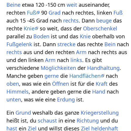
Beine
etwa 120 -150 cm
weit
auseinander,
rechten
Fuß
90
Grad
nach rechtes, linken
Fuß
auch 15 -45 Grad nach
rechts
. Dann
beuge
das
rechte
Knie
so weit, dass der
Oberschenkel
parallel zu
Boden
ist und das
Knie
oberhalb von
Fußgelenk
ist. Dann
strecke
das rechte
Bein
nach
rechts
aus und den rechten
Arm
nach rechts aus
und den linken
Arm
nach
links
. Es gibt
verschiedene
Möglichkeiten
der
Handhaltung
.
Manche geben
gerne
die
Handflächen
nach
oben
, was wie ein
Öffnen
ist für die
Kraft
des
Himmels
, andere geben gerne die
Hand
nach
unten
, was wie eine
Erdung
ist.
Ein
Grund
weshalb das ganze
Kriegerstellung
heißt ist, du
schaust
in eine
Richtung
und du
hast
ein
Ziel
und willst dieses
Ziel
heldenhaft