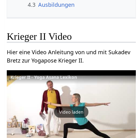
4.3
Ausbildungen
Krieger II Video
Hier eine Video Anleitung von und mit Sukadev
Bretz zur Yogapose Krieger II.
Krieger II - Yoga Asana Lexikon
Video laden