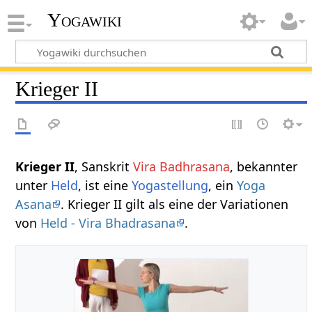
Yogawiki
Krieger II
Krieger II
, Sanskrit
Vira Badhrasana
, bekannter
unter
Held
, ist eine
Yogastellung
, ein
Yoga
Asana
. Krieger II gilt als eine der Variationen
von
Held - Vira Bhadrasana
.