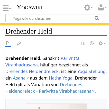
Yogawiki
Drehender Held
Drehender Held
, Sanskrit
Parivritta
Virabhadrasana
, häufiger bezeichnet als
Drehendes Heldendreieck
, ist eine
Yoga Stellung
,
ein
Asana
aus dem
Hatha Yoga
. Drehender
Held gilt als Variation von
Drehendes
Heldendreieck - Parivritta Virabhadrasana
.