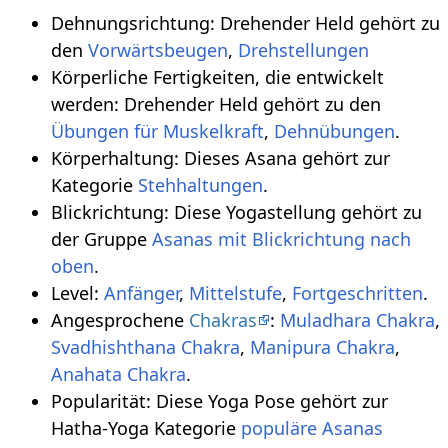
Dehnungsrichtung: Drehender Held gehört zu
den
Vorwärtsbeugen
,
Drehstellungen
Körperliche Fertigkeiten, die entwickelt
werden: Drehender Held gehört zu den
Übungen für Muskelkraft
,
Dehnübungen
.
Körperhaltung: Dieses Asana gehört zur
Kategorie
Stehhaltungen
.
Blickrichtung: Diese Yogastellung gehört zu
der Gruppe
Asanas mit Blickrichtung nach
oben
.
Level:
Anfänger
,
Mittelstufe
,
Fortgeschritten
.
Angesprochene
Chakras
:
Muladhara Chakra
,
Svadhishthana Chakra
,
Manipura Chakra
,
Anahata Chakra
.
Popularität: Diese Yoga Pose gehört zur
Hatha-Yoga Kategorie
populäre Asanas