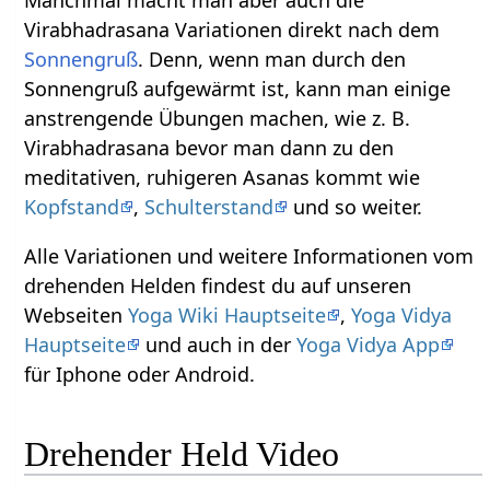
Manchmal macht man aber auch die
Virabhadrasana Variationen direkt nach dem
Sonnengruß
. Denn, wenn man durch den
Sonnengruß aufgewärmt ist, kann man einige
anstrengende Übungen machen, wie z. B.
Virabhadrasana bevor man dann zu den
meditativen, ruhigeren Asanas kommt wie
Kopfstand
,
Schulterstand
und so weiter.
Alle Variationen und weitere Informationen vom
drehenden Helden findest du auf unseren
Webseiten
Yoga Wiki Hauptseite
,
Yoga Vidya
Hauptseite
und auch in der
Yoga Vidya App
für Iphone oder Android.
Drehender Held Video