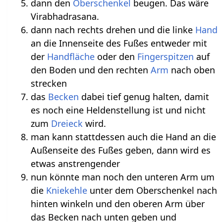
dann den
Oberschenkel
beugen. Das wäre
Virabhadrasana.
dann nach rechts drehen und die linke
Hand
an die Innenseite des Fußes entweder mit
der
Handfläche
oder den
Fingerspitzen
auf
den Boden und den rechten
Arm
nach oben
strecken
das
Becken
dabei tief genug halten, damit
es noch eine Heldenstellung ist und nicht
zum
Dreieck
wird.
man kann stattdessen auch die Hand an die
Außenseite des Fußes geben, dann wird es
etwas anstrengender
nun könnte man noch den unteren Arm um
die
Kniekehle
unter dem Oberschenkel nach
hinten winkeln und den oberen Arm über
das Becken nach unten geben und