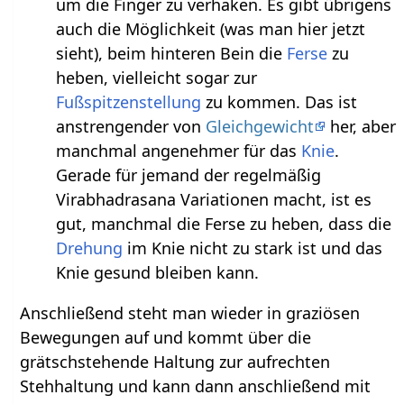
um die Finger zu verhaken. Es gibt übrigens
auch die Möglichkeit (was man hier jetzt
sieht), beim hinteren Bein die
Ferse
zu
heben, vielleicht sogar zur
Fußspitzenstellung
zu kommen. Das ist
anstrengender von
Gleichgewicht
her, aber
manchmal angenehmer für das
Knie
.
Gerade für jemand der regelmäßig
Virabhadrasana Variationen macht, ist es
gut, manchmal die Ferse zu heben, dass die
Drehung
im Knie nicht zu stark ist und das
Knie gesund bleiben kann.
Anschließend steht man wieder in graziösen
Bewegungen auf und kommt über die
grätschstehende Haltung zur aufrechten
Stehhaltung und kann dann anschließend mit