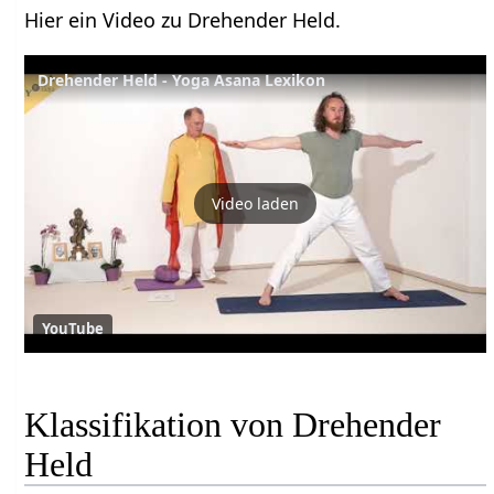
Hier ein Video zu Drehender Held.
Drehender Held - Yoga Asana Lexikon
Video laden
YouTube
Klassifikation von Drehender
Held