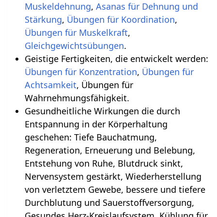
Muskeldehnung
,
Asanas für Dehnung und
Stärkung
,
Übungen für Koordination
,
Übungen für Muskelkraft
,
.
Geistige Fertigkeiten, die entwickelt werden:
Übungen für Konzentration
,
Übungen für
Achtsamkeit
, Übungen für
Wahrnehmungsfähigkeit.
Gesundheitliche Wirkungen die durch
Entspannung in der Körperhaltung
geschehen‏‎: Tiefe Bauchatmung,
Regeneration, Erneuerung und Belebung,
Entstehung von Ruhe, Blutdruck sinkt,
Nervensystem gestärkt, Wiederherstellung
von verletztem Gewebe, bessere und tiefere
Durchblutung und Sauerstoffversorgung,
Gesundes Herz-Kreislaufsystem, Kühlung für