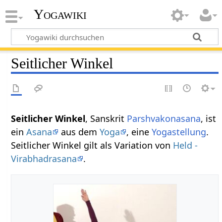
Yogawiki
Seitlicher Winkel
Seitlicher Winkel
, Sanskrit
Parshvakonasana
, ist
ein
Asana
aus dem
Yoga
, eine
Yogastellung
.
Seitlicher Winkel gilt als Variation von
Held -
Virabhadrasana
.