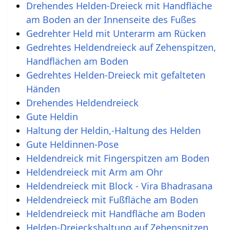
Drehendes Helden-Dreieck mit Handfläche
am Boden an der Innenseite des Fußes
Gedrehter Held mit Unterarm am Rücken
Gedrehtes Heldendreieck auf Zehenspitzen,
Handflächen am Boden
Gedrehtes Helden-Dreieck mit gefalteten
Händen
Drehendes Heldendreieck
Gute Heldin
Haltung der Heldin,-Haltung des Helden
Gute Heldinnen-Pose
Heldendreick mit Fingerspitzen am Boden
Heldendreieck mit Arm am Ohr
Heldendreieck mit Block - Vira Bhadrasana
Heldendreieck mit Fußfläche am Boden
Heldendreieck mit Handfläche am Boden
Helden-Dreieckshaltung auf Zehenspitzen