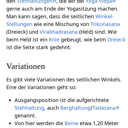
den
Stehhaltungen
, die wir bei
Yoga Vidya
gerne auch am Ende der Yogasitzung machen.
Man kann sagen, dass die seitlichen
Winkel-
Stellungen
wie eine Mischung von
Trikonasana
(Dreieck) und
Virabhadrasana
(Held) sind. Wie
beim Held ist ein
Knie
gebeugt, wie beim
Dreieck
ist die Seite stark gedehnt.
Variationen
Es gibt viele Variationen des seitlichen Winkels.
Eine der Variationen geht so:
Ausgangsposition ist die aufgerichtete
Stehhaltung
, auch
Berghaltung
/
Tadasana
genannt.
Von hier werden die
Beine
etwa 1,20 Meter