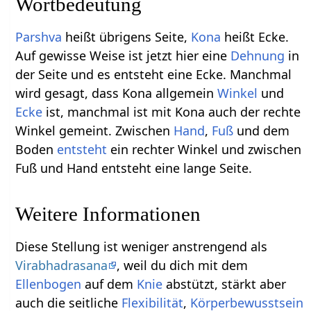
Wortbedeutung
Parshva
heißt übrigens Seite,
Kona
heißt Ecke.
Auf gewisse Weise ist jetzt hier eine
Dehnung
in
der Seite und es entsteht eine Ecke. Manchmal
wird gesagt, dass Kona allgemein
Winkel
und
Ecke
ist, manchmal ist mit Kona auch der rechte
Winkel gemeint. Zwischen
Hand
,
Fuß
und dem
Boden
entsteht
ein rechter Winkel und zwischen
Fuß und Hand entsteht eine lange Seite.
Weitere Informationen
Diese Stellung ist weniger anstrengend als
Virabhadrasana
, weil du dich mit dem
Ellenbogen
auf dem
Knie
abstützt, stärkt aber
auch die seitliche
Flexibilität
,
Körperbewusstsein