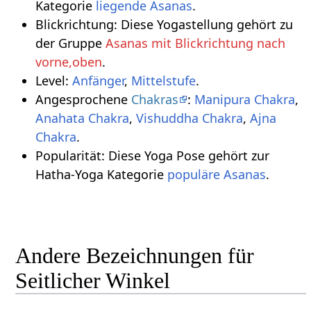
Kategorie
liegende Asanas
.
Blickrichtung: Diese Yogastellung gehört zu
der Gruppe
Asanas mit Blickrichtung nach
vorne,oben
.
Level:
Anfänger
,
Mittelstufe
.
Angesprochene
Chakras
:
Manipura Chakra
,
Anahata Chakra
,
Vishuddha Chakra
,
Ajna
Chakra
.
Popularität: Diese Yoga Pose gehört zur
Hatha-Yoga Kategorie
populäre Asanas
.
Andere Bezeichnungen für
Seitlicher Winkel