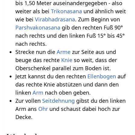
bis 1,50 Meter auseinandergegeben - also
weiter als bei
Trikonasana
und ähnlich weit
wie bei
Virabhadrasana
. Zum Beginn von
Parshvakonasana
gib den rechten Fuß 90°
nach rechts und den linken Fuß 15° bis 45°
nach rechts.
Strecke nun die
Arme
zur Seite aus und
beuge das rechte
Knie
so weit, dass der
Oberschenkel parallel zum Boden ist.
Jetzt kannst du den rechten
Ellenbogen
auf
das rechte Knie abstützen und dann den
linken
Arm
nach oben geben.
Zur vollen
Seitdehnung
gibst du den linken
Arm ans
Ohr
und schaust dabei hoch zur
Decke.