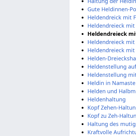
Haltung der Heldi
Gute Heldinnen-P
Heldendreick mit 
Heldendreieck mi
Heldendreieck mit
Heldendreieck mit
Heldendreieck mi
Helden-Dreiecksha
Heldenstellung au
Heldenstellung mit
Heldin in Namast
Helden und Halbm
Heldenhaltung
Kopf Zehen-Haltun
Kopf zu Zeh-Haltu
Haltung des mutig
Kraftvolle Aufricht