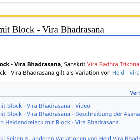
mit Block - Vira Bhadrasana
ock - Vira Bhadrasana
, Sanskrit
Vira Badhra Trikon
k - Vira Bhadrasana gilt als Variation von
Held - Vir
it Block - Vira Bhadrasana - Video
it Block - Vira Bhadrasana - Beschreibung der Asan
von Heldendreieck mit Block - Vira Bhadrasana
ki Seiten zu anderen Variationen von Held Vira Bhad