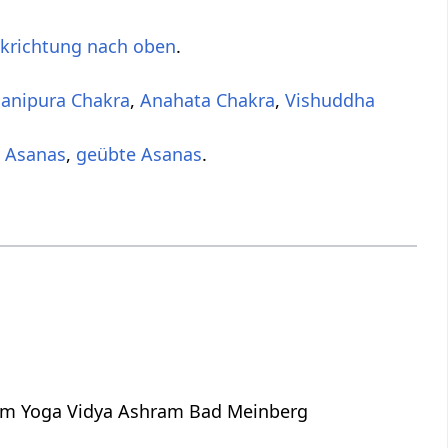
ckrichtung nach oben
.
anipura Chakra
,
Anahata Chakra
,
Vishuddha
 Asanas
,
geübte Asanas
.
dem Yoga Vidya Ashram Bad Meinberg