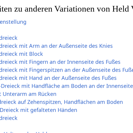
ten zu anderen Variationen von Held
enstellung
dreieck
reieck mit Arm an der Außenseite des Knies
reieck mit Block
reieck mit Fingern an der Innenseite des Fußes
reieck mit Fingerspitzen an der Außenseite des Fuß
reieck mit Hand an der Außenseite des Fußes
Dreieck mit Handfläche am Boden an der Innenseite
it Unterarm am Rücken
reieck auf Zehenspitzen, Handflächen am Boden
Dreieck mit gefalteten Händen
dreieck