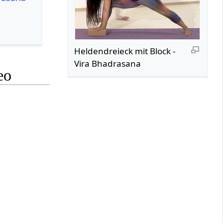
Heldendreieck mit Block -
Vira Bhadrasana
eo