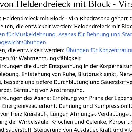
 von Heldendreieck mit Block - Vi
 Heldendreieck mit Block - Vira Bhadrasana gehört 
keiten, die entwickelt werden: Heldendreieck mit Blo
n für Muskeldehnung
,
Asanas für Dehnung und Stä
.
ten, die entwickelt werden:
Übungen für Konzentratio
gen für Wahrnehmungsfähigkeit.
 die durch Entspannung in der Körperhaltung geschehen‏‎: Tiefe Bauchatm
lebung, Entstehung von Ruhe, Blutdruck sinkt, Nerv
, bessere und tiefere Durchblutung und Sauerstoffv
örper, Befreiung von Anstrengung.
irkungen des Asana: Erhöhung von Prana der Lebense
s Energieniveau erhöht, Dehnung und Kompression für
von Herz Kreislauf-, Lungen Atmungs-, Verdauungs-
ung der Wirbelsäule, Knochen und Gelenke, Körper 
d Sauerstoff, Steigerung von Ausdauer, Kraft und Vita