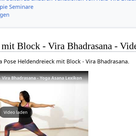
pie Seminare
ngen
mit Block - Vira Bhadrasana - Vid
ga Pose Heldendreieck mit Block - Vira Bhadrasana.
- Vira Bhadrasana - Yoga Asana Lexikon
Video laden