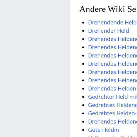
Andere Wiki Sei
Drehendende Held
Drehender Held
Drehendes Helden
Drehendes Heldend
Drehendes Heldend
Drehendes Heldend
Drehendes Heldend
Drehendes Heldend
Drehendes Helden-
Gedrehter Held m
Gedrehtes Heldend
Gedrehtes Helden-
Drehendes Helden
Gute Heldin