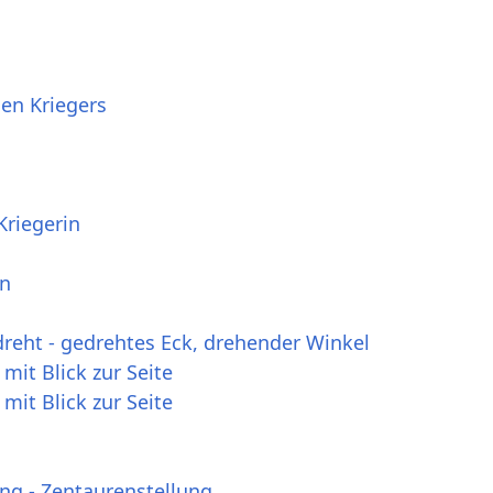
en Kriegers
Kriegerin
en
reht - gedrehtes Eck, drehender Winkel
mit Blick zur Seite
mit Blick zur Seite
ng - Zentaurenstellung