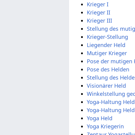
Krieger I
Krieger II
Krieger III
Stellung des mutig
Krieger-Stellung
Liegender Held
Mutiger Krieger
Pose der mutigen 
Pose des Helden
Stellung des Held
Visionärer Held
Winkelstellung ged
Yoga-Haltung Held 
Yoga-Haltung Held 
Yoga Held
Yoga Kriegerin
Zentaur Yogastellu