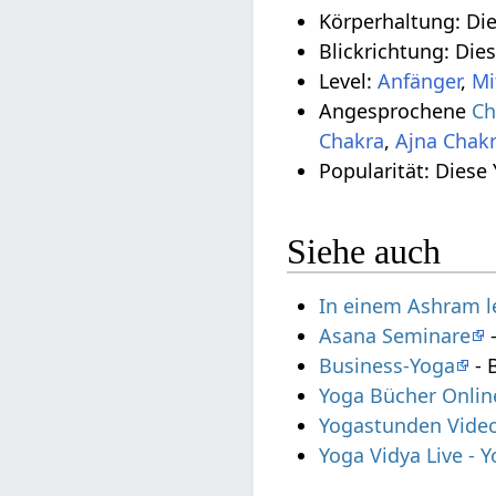
Körperhaltung: Di
Blickrichtung: Die
Level:
Anfänger
,
Mi
Angesprochene
Ch
Chakra
,
Ajna Chak
Popularität: Diese
Siehe auch
In einem Ashram 
Asana Seminare
-
Business-Yoga
- 
Yoga Bücher Onlin
Yogastunden Vide
Yoga Vidya Live -