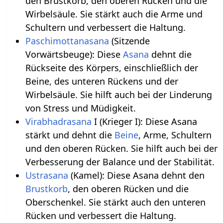
den Brustkorb, den oberen Rücken und die
Wirbelsäule. Sie stärkt auch die Arme und
Schultern und verbessert die Haltung.
Paschimottanasana
(Sitzende
Vorwärtsbeuge): Diese
Asana
dehnt die
Rückseite des Körpers, einschließlich der
Beine, des unteren Rückens und der
Wirbelsäule. Sie hilft auch bei der Linderung
von Stress und Müdigkeit.
Virabhadrasana
I (Krieger I): Diese Asana
stärkt und dehnt die
Beine
, Arme, Schultern
und den oberen Rücken. Sie hilft auch bei der
Verbesserung der Balance und der Stabilität.
Ustrasana
(Kamel): Diese Asana dehnt den
Brustkorb
, den oberen Rücken und die
Oberschenkel. Sie stärkt auch den unteren
Rücken und verbessert die Haltung.