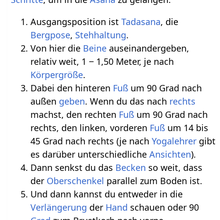
Ausgangsposition ist
Tadasana
, die
Bergpose
,
Stehhaltung
.
Von hier die
Beine
auseinandergeben,
relativ weit, 1 ‒ 1,50 Meter, je nach
Körpergröße
.
Dabei den hinteren
Fuß
um 90 Grad nach
außen
geben
. Wenn du das nach
rechts
machst, den rechten
Fuß
um 90 Grad nach
rechts, den linken, vorderen
Fuß
um 14 bis
45 Grad nach rechts (je nach
Yogalehrer
gibt
es darüber unterschiedliche
Ansichten
).
Dann senkst du das
Becken
so weit, dass
der
Oberschenkel
parallel zum Boden ist.
Und dann kannst du entweder in die
Verlängerung
der
Hand
schauen oder 90