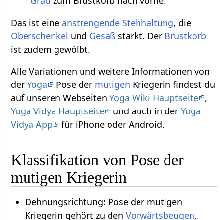
Grad
zum Brustkorb nach vorne.
Das ist eine
anstrengende
Stehhaltung
, die
Oberschenkel
und
Gesäß
stärkt. Der
Brustkorb
ist zudem gewölbt.
Alle Variationen und weitere Informationen von
der
Yoga
Pose der
mutigen
Kriegerin findest du
auf unseren Webseiten
Yoga Wiki Hauptseite
,
Yoga Vidya Hauptseite
und auch in der
Yoga
Vidya App
für iPhone oder Android.
Klassifikation von Pose der
mutigen Kriegerin
Dehnungsrichtung: Pose der mutigen
Kriegerin gehört zu den
Vorwärtsbeugen
,