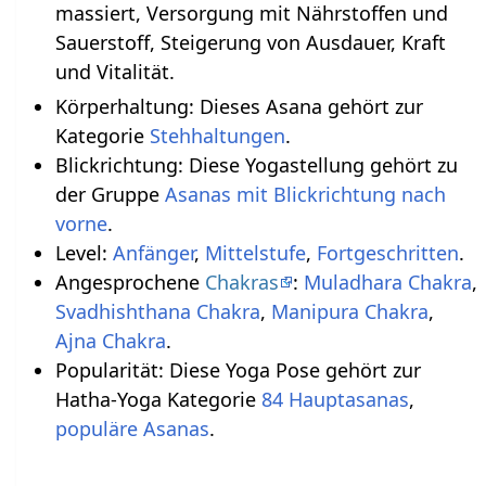
massiert, Versorgung mit Nährstoffen und
Sauerstoff, Steigerung von Ausdauer, Kraft
und Vitalität.
Körperhaltung: Dieses Asana gehört zur
Kategorie
Stehhaltungen
.
Blickrichtung: Diese Yogastellung gehört zu
der Gruppe
Asanas mit Blickrichtung nach
vorne
.
Level:
Anfänger
,
Mittelstufe
,
Fortgeschritten
.
Angesprochene
Chakras
:
Muladhara Chakra
,
Svadhishthana Chakra
,
Manipura Chakra
,
Ajna Chakra
.
Popularität: Diese Yoga Pose gehört zur
Hatha-Yoga Kategorie
84 Hauptasanas
,
populäre Asanas
.