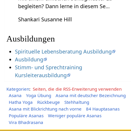
begleiten? Dann lerne in diesem Se…
Shankari Susanne Hill
Ausbildungen
Spirituelle Lebensberatung Ausbildung
Ausbildung
Stimm- und Sprechtraining
Kursleiterausbildung
Kategorien
:
Seiten, die die RSS-Erweiterung verwenden
Asana
Yoga Übung
Asana mit deutscher Bezeichnung
Hatha Yoga
Rückbeuge
Stehhaltung
Asana mit Blickrichtung nach vorne
84 Hauptasanas
Populäre Asanas
Weniger populäre Asanas
Vira Bhadrasana