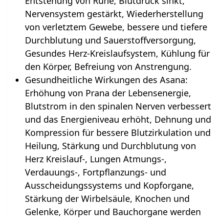
Entstehung von Ruhe, Blutdruck sinkt,
Nervensystem gestärkt, Wiederherstellung
von verletztem Gewebe, bessere und tiefere
Durchblutung und Sauerstoffversorgung,
Gesundes Herz-Kreislaufsystem, Kühlung für
den Körper, Befreiung von Anstrengung.
Gesundheitliche Wirkungen des Asana:
Erhöhung von Prana der Lebensenergie,
Blutstrom in den spinalen Nerven verbessert
und das Energieniveau erhöht, Dehnung und
Kompression für bessere Blutzirkulation und
Heilung, Stärkung und Durchblutung von
Herz Kreislauf-, Lungen Atmungs-,
Verdauungs-, Fortpflanzungs- und
Ausscheidungssystems und Kopforgane,
Stärkung der Wirbelsäule, Knochen und
Gelenke, Körper und Bauchorgane werden