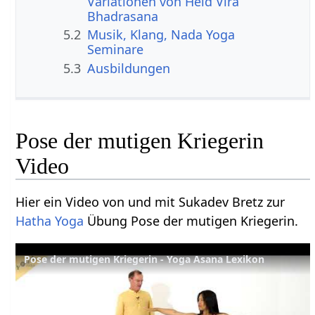
Variationen von Held Vira
Bhadrasana
5.2
Musik, Klang, Nada Yoga
Seminare
5.3
Ausbildungen
Pose der mutigen Kriegerin
Video
Hier ein Video von und mit Sukadev Bretz zur
Hatha Yoga
Übung Pose der mutigen Kriegerin.
Pose der mutigen Kriegerin - Yoga Asana Lexikon