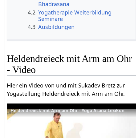
Bhadrasana
4.2
Yogatherapie Weiterbildung
Seminare
4.3
Ausbildungen
Heldendreieck mit Arm am Ohr
- Video
Hier ein Video von und mit Sukadev Bretz zur
Yogastellung Heldendreieck mit Arm am Ohr.
Heldendreieck mit Arm am Ohr - Yoga Asana Lexikon