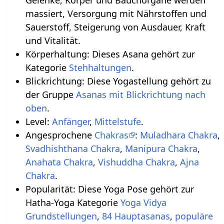
massiert, Versorgung mit Nährstoffen und
Sauerstoff, Steigerung von Ausdauer, Kraft
und Vitalität.
Körperhaltung: Dieses Asana gehört zur
Kategorie
Stehhaltungen
.
Blickrichtung: Diese Yogastellung gehört zu
der Gruppe
Asanas mit Blickrichtung nach
oben
.
Level:
Anfänger
,
Mittelstufe
.
Angesprochene
Chakras
:
Muladhara Chakra
,
Svadhishthana Chakra
,
Manipura Chakra
,
Anahata Chakra
,
Vishuddha Chakra
,
Ajna
Chakra
.
Popularität: Diese Yoga Pose gehört zur
Hatha-Yoga Kategorie
Yoga Vidya
,
84 Hauptasanas
,
populäre