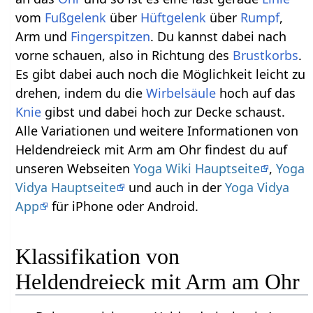
vom
Fußgelenk
über
Hüftgelenk
über
Rumpf
,
Arm und
Fingerspitzen
. Du kannst dabei nach
vorne schauen, also in Richtung des
Brustkorbs
.
Es gibt dabei auch noch die Möglichkeit leicht zu
drehen, indem du die
Wirbelsäule
hoch auf das
Knie
gibst und dabei hoch zur Decke schaust.
Alle Variationen und weitere Informationen von
Heldendreieck mit Arm am Ohr findest du auf
unseren Webseiten
Yoga Wiki Hauptseite
,
Yoga
Vidya Hauptseite
und auch in der
Yoga Vidya
App
für iPhone oder Android.
Klassifikation von
Heldendreieck mit Arm am Ohr