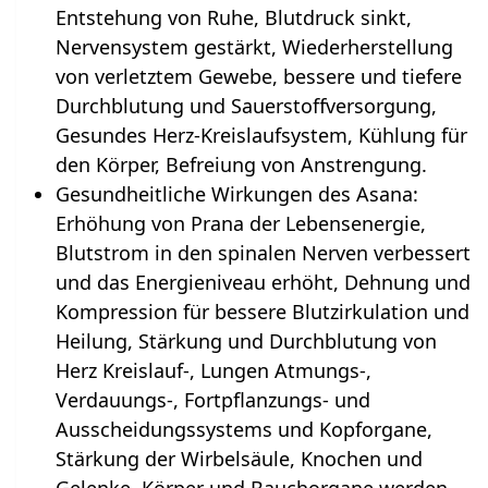
Entstehung von Ruhe, Blutdruck sinkt,
Nervensystem gestärkt, Wiederherstellung
von verletztem Gewebe, bessere und tiefere
Durchblutung und Sauerstoffversorgung,
Gesundes Herz-Kreislaufsystem, Kühlung für
den Körper, Befreiung von Anstrengung.
Gesundheitliche Wirkungen des Asana:
Erhöhung von Prana der Lebensenergie,
Blutstrom in den spinalen Nerven verbessert
und das Energieniveau erhöht, Dehnung und
Kompression für bessere Blutzirkulation und
Heilung, Stärkung und Durchblutung von
Herz Kreislauf-, Lungen Atmungs-,
Verdauungs-, Fortpflanzungs- und
Ausscheidungssystems und Kopforgane,
Stärkung der Wirbelsäule, Knochen und
Gelenke, Körper und Bauchorgane werden