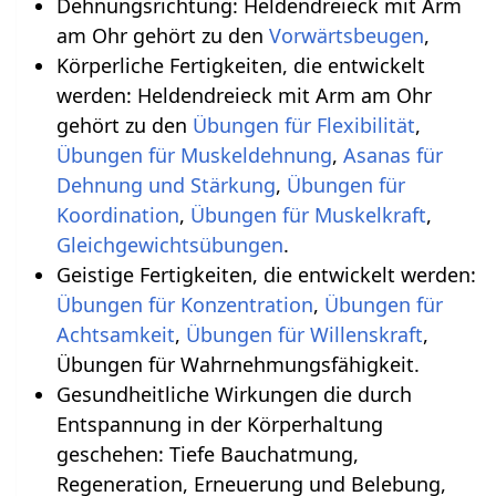
Dehnungsrichtung: Heldendreieck mit Arm
am Ohr gehört zu den
Vorwärtsbeugen
,
Körperliche Fertigkeiten, die entwickelt
werden: Heldendreieck mit Arm am Ohr
gehört zu den
Übungen für Flexibilität
,
Übungen für Muskeldehnung
,
Asanas für
Dehnung und Stärkung
,
Übungen für
Koordination
,
Übungen für Muskelkraft
,
.
Geistige Fertigkeiten, die entwickelt werden:
Übungen für Konzentration
,
Übungen für
Achtsamkeit
,
Übungen für Willenskraft
,
Übungen für Wahrnehmungsfähigkeit.
Gesundheitliche Wirkungen die durch
Entspannung in der Körperhaltung
geschehen‏‎: Tiefe Bauchatmung,
Regeneration, Erneuerung und Belebung,