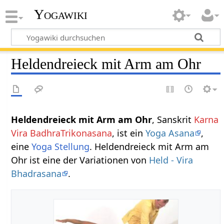
Yogawiki
Heldendreieck mit Arm am Ohr
Heldendreieck mit Arm am Ohr
, Sanskrit
Karna
Vira BadhraTrikonasana
, ist ein
Yoga Asana
,
eine
Yoga Stellung
. Heldendreieck mit Arm am
Ohr ist eine der Variationen von
Held - Vira
Bhadrasana
.