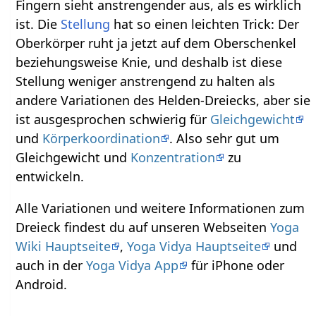
Fingern sieht anstrengender aus, als es wirklich
ist. Die
Stellung
hat so einen leichten Trick: Der
Oberkörper ruht ja jetzt auf dem Oberschenkel
beziehungsweise Knie, und deshalb ist diese
Stellung weniger anstrengend zu halten als
andere Variationen des Helden-Dreiecks, aber sie
ist ausgesprochen schwierig für
Gleichgewicht
und
Körperkoordination
. Also sehr gut um
Gleichgewicht und
Konzentration
zu
entwickeln.
Alle Variationen und weitere Informationen zum
Dreieck findest du auf unseren Webseiten
Yoga
Wiki Hauptseite
,
Yoga Vidya Hauptseite
und
auch in der
Yoga Vidya App
für iPhone oder
Android.