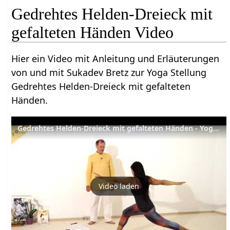
Gedrehtes Helden-Dreieck mit
gefalteten Händen Video
Hier ein Video mit Anleitung und Erläuterungen
von und mit Sukadev Bretz zur Yoga Stellung
Gedrehtes Helden-Dreieck mit gefalteten
Händen.
Gedrehtes Helden-Dreieck mit gefalteten Händen - Yoga Asana Lexikon
Video laden