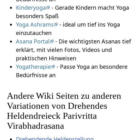
Kinderyoga
- Gerade Kindern macht Yoga
besonders Spaß
Yoga Ashrams
- ideal um tief ins Yoga
einzutauchen
Asana Portal
- Die wichtigsten Asanas tief
erklärt, mit vielen Fotos, Videos und
praktischen Hinweisen
Yogatherapie
- Passe Yoga an besondere
Bedürfnisse an
Andere Wiki Seiten zu anderen
Variationen von Drehendes
Heldendreieck Parivritta
Virabhadrasana
Drehendende Heldenstellung