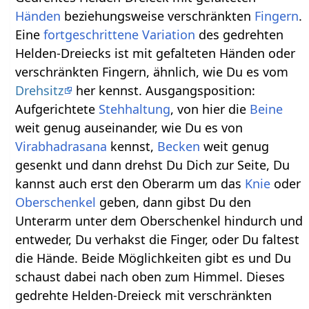
Händen
beziehungsweise verschränkten
Fingern
.
Eine
fortgeschrittene
Variation
des gedrehten
Helden-Dreiecks ist mit gefalteten Händen oder
verschränkten Fingern, ähnlich, wie Du es vom
Drehsitz
her kennst. Ausgangsposition:
Aufgerichtete
Stehhaltung
, von hier die
Beine
weit genug auseinander, wie Du es von
Virabhadrasana
kennst,
Becken
weit genug
gesenkt und dann drehst Du Dich zur Seite, Du
kannst auch erst den Oberarm um das
Knie
oder
Oberschenkel
geben, dann gibst Du den
Unterarm unter dem Oberschenkel hindurch und
entweder, Du verhakst die Finger, oder Du faltest
die Hände. Beide Möglichkeiten gibt es und Du
schaust dabei nach oben zum Himmel. Dieses
gedrehte Helden-Dreieck mit verschränkten