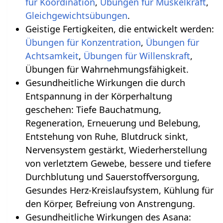
für Koordination
,
Übungen für Muskelkraft
,
.
Geistige Fertigkeiten, die entwickelt werden:
Übungen für Konzentration
,
Übungen für
Achtsamkeit
,
Übungen für Willenskraft
,
Übungen für Wahrnehmungsfähigkeit.
Gesundheitliche Wirkungen die durch
Entspannung in der Körperhaltung
geschehen‏‎: Tiefe Bauchatmung,
Regeneration, Erneuerung und Belebung,
Entstehung von Ruhe, Blutdruck sinkt,
Nervensystem gestärkt, Wiederherstellung
von verletztem Gewebe, bessere und tiefere
Durchblutung und Sauerstoffversorgung,
Gesundes Herz-Kreislaufsystem, Kühlung für
den Körper, Befreiung von Anstrengung.
Gesundheitliche Wirkungen des Asana: