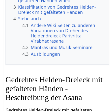
gefalteten Händen Video
3
Klassifikation von Gedrehtes Helden-
Dreieck mit gefalteten Händen
4
Siehe auch
4.1
Andere Wiki Seiten zu anderen
Variationen von Drehendes
Heldendreieck Parivritta
Virabhadrasana
4.2
Mantras und Musik Seminare
4.3
Ausbildungen
Gedrehtes Helden-Dreieck mit
gefalteten Händen -
Beschreibung der Asana
Gedrehtes Helden-Dreieck mit gefalteten