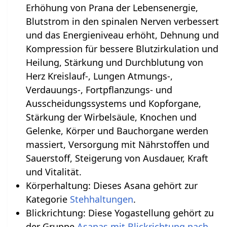
Erhöhung von Prana der Lebensenergie,
Blutstrom in den spinalen Nerven verbessert
und das Energieniveau erhöht, Dehnung und
Kompression für bessere Blutzirkulation und
Heilung, Stärkung und Durchblutung von
Herz Kreislauf-, Lungen Atmungs-,
Verdauungs-, Fortpflanzungs- und
Ausscheidungssystems und Kopforgane,
Stärkung der Wirbelsäule, Knochen und
Gelenke, Körper und Bauchorgane werden
massiert, Versorgung mit Nährstoffen und
Sauerstoff, Steigerung von Ausdauer, Kraft
und Vitalität.
Körperhaltung: Dieses Asana gehört zur
Kategorie
Stehhaltungen
.
Blickrichtung: Diese Yogastellung gehört zu
der Gruppe
Asanas mit Blickrichtung nach