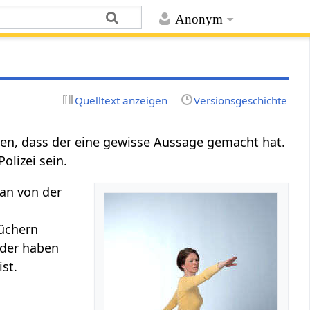
Anonym
Quelltext anzeigen
Versionsgeschichte
en, dass der eine gewisse Aussage gemacht hat.
olizei sein.
an von der
Büchern
lder haben
st.