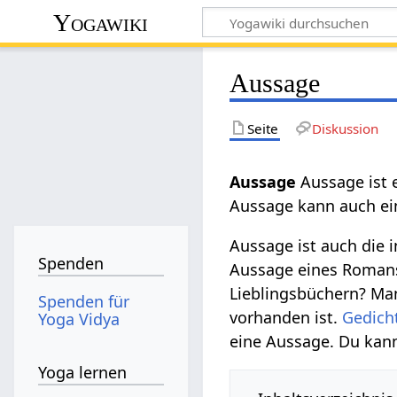
Yogawiki
Aussage
Seite
Diskussion
Aussage‏‎
Aussage ist 
Aussage kann auch eine
Aussage ist auch die i
Spenden
Aussage eines Romans
Lieblingsbüchern? Ma
Spenden für
vorhanden ist.
Gedich
Yoga Vidya
eine Aussage. Du kann
Yoga lernen