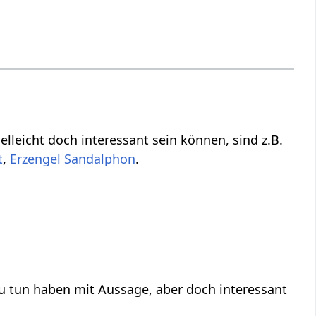
die vielleicht nicht direkt zu tun haben mit Aussage‏‎, aber vielleicht doch interessant sein können, sind z.B.
,
Erzengel Sandalphon
.
ussage‏‎, aber doch interessant