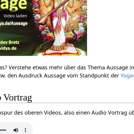
Video laden
Aussage
nach über das Wort bzw. den Ausdruck Aussage‏‎ vom Standpunkt der
Yoga
 Audio Vortrag