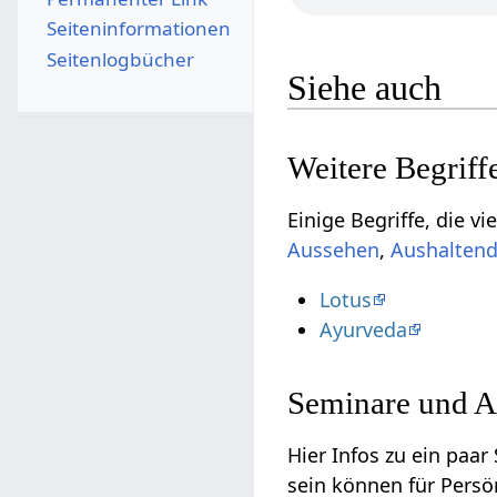
Seiten­­informationen
Seitenlogbücher
Siehe auch
,
Lotus
Ayurveda
Seminare und A
Hier Infos zu ein paar Semi
sein können für Persö