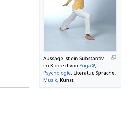
Aussage‏‎ ist ein Substantiv
im Kontext von
Yoga
,
Psychologie
, Literatur, Sprache,
Musik
, Kunst