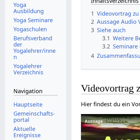
Inhaltsverzeichnis
Yoga
Ausbildung
1
Yoga Seminare
2
Aussage‏‎ Au
Yogaschulen
3
Siehe auch
Berufsverband
3.1
der
3.2
Seminare
Yogalehrer/inne
4
Zusammenfass
n
Yogalehrer
Verzeichnis
Navigation
Hauptseite
Gemeinschafts­
portal
Aussage
Aktuelle
Ereignisse