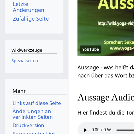
Letzte
Änderungen
Zufällige Seite
YouTube
Wikiwerkzeuge
Spezialseiten
Mehr
Aussage‏‎
Links auf diese Seite
Änderungen an
verlinkten Seiten
Druckversion
Permanenter Link