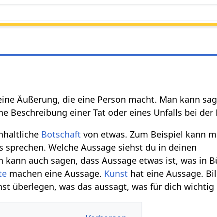
eine Äußerung, die eine Person macht. Man kann sag
 Beschreibung einer Tat oder eines Unfalls bei der P
nhaltliche
Botschaft
von etwas. Zum Beispiel kann m
 sprechen. Welche Aussage siehst du in deinen
n kann auch sagen, dass Aussage etwas ist, was in 
te
machen eine Aussage.
Kunst
hat eine Aussage. Bi
st überlegen, was das aussagt, was für dich wichtig i