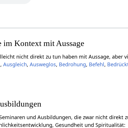
Einige Begriffe, 
,
Ausgleich
,
,
,
,
usbildungen
naren und Ausbildungen, die zwar nicht direkt zu tun haben mit A
nlichkeitsentwicklung, Gesundheit und Spiritualität: