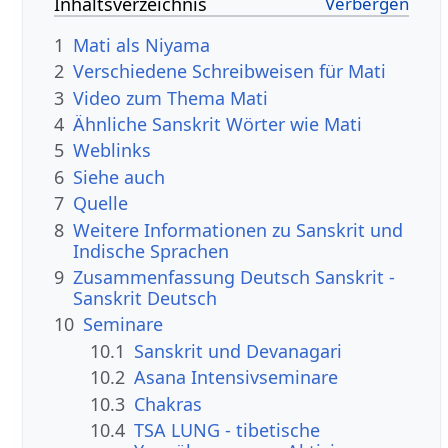
Inhaltsverzeichnis
1
Mati als Niyama
2
Verschiedene Schreibweisen für Mati
3
Video zum Thema Mati
4
Ähnliche Sanskrit Wörter wie Mati
5
Weblinks
6
Siehe auch
7
Quelle
8
Weitere Informationen zu Sanskrit und
Indische Sprachen
9
Zusammenfassung Deutsch Sanskrit -
Sanskrit Deutsch
10
Seminare
10.1
Sanskrit und Devanagari
10.2
Asana Intensivseminare
10.3
Chakras
10.4
TSA LUNG - tibetische