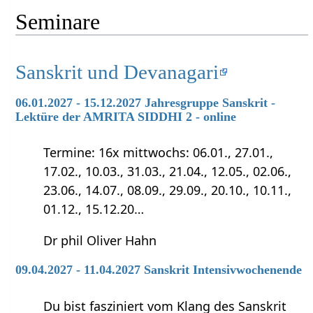
Seminare
Sanskrit und Devanagari
06.01.2027 - 15.12.2027 Jahresgruppe Sanskrit -
Lektüre der AMRITA SIDDHI 2 - online
Termine: 16x mittwochs: 06.01., 27.01.,
17.02., 10.03., 31.03., 21.04., 12.05., 02.06.,
23.06., 14.07., 08.09., 29.09., 20.10., 10.11.,
01.12., 15.12.20…
Dr phil Oliver Hahn
09.04.2027 - 11.04.2027 Sanskrit Intensivwochenende
Du bist fasziniert vom Klang des Sanskrit