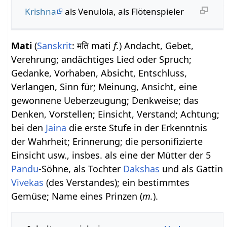
Krishna
als Venulola, als Flötenspieler
Mati
(
Sanskrit
: मति mati
f.
) Andacht, Gebet,
Verehrung; andächtiges Lied oder Spruch;
Gedanke, Vorhaben, Absicht, Entschluss,
Verlangen, Sinn für; Meinung, Ansicht, eine
gewonnene Ueberzeugung; Denkweise; das
Denken, Vorstellen; Einsicht, Verstand; Achtung;
bei den
Jaina
die erste Stufe in der Erkenntnis
der Wahrheit; Erinnerung; die personifizierte
Einsicht usw., insbes. als eine der Mütter der 5
Pandu
-Söhne, als Tochter
Dakshas
und als Gattin
Vivekas
(des Verstandes); ein bestimmtes
Gemüse; Name eines Prinzen (
m.
).