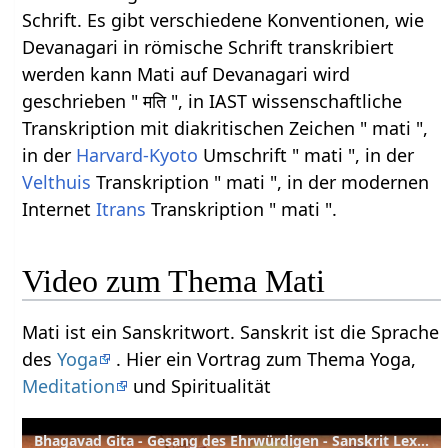
Schrift. Es gibt verschiedene Konventionen, wie
Devanagari in römische Schrift transkribiert
werden kann Mati auf Devanagari wird
geschrieben " मति ", in IAST wissenschaftliche
Transkription mit diakritischen Zeichen " mati ",
in der
Harvard-Kyoto
Umschrift " mati ", in der
Velthuis
Transkription " mati ", in der modernen
Internet
Itrans
Transkription " mati ".
Video zum Thema Mati
Mati ist ein Sanskritwort. Sanskrit ist die Sprache
des
Yoga
. Hier ein Vortrag zum Thema Yoga,
Meditation
und Spiritualität
Bhagavad Gita - Gesang des Ehrwürdigen - Sanskrit Lexikon