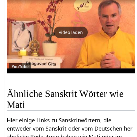
Video laden
YouTube
Ähnliche Sanskrit Wörter wie
Mati
Hier einige Links zu Sanskritwörtern, die
entweder vom Sanskrit oder vom Deutschen her
ähnliche Bedeutung haben wie Mati oder im