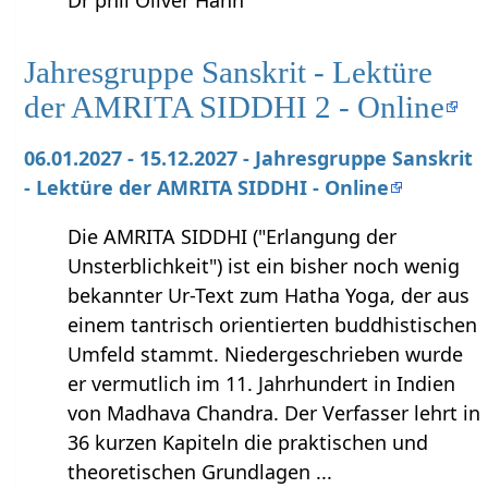
Dr phil Oliver Hahn
Jahresgruppe Sanskrit - Lektüre
der AMRITA SIDDHI 2 - Online
06.01.2027 - 15.12.2027 - Jahresgruppe Sanskrit
- Lektüre der AMRITA SIDDHI - Online
Die AMRITA SIDDHI ("Erlangung der
Unsterblichkeit") ist ein bisher noch wenig
bekannter Ur-Text zum Hatha Yoga, der aus
einem tantrisch orientierten buddhistischen
Umfeld stammt. Niedergeschrieben wurde
er vermutlich im 11. Jahrhundert in Indien
von Madhava Chandra. Der Verfasser lehrt in
36 kurzen Kapiteln die praktischen und
theoretischen Grundlagen ...