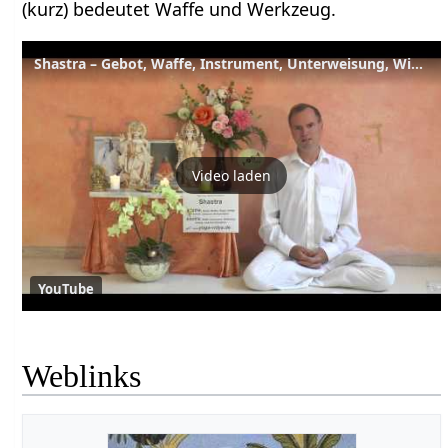
(kurz) bedeutet Waffe und Werkzeug.
Shastra – Gebot, Waffe, Instrument, Unterweisung, Wissenschaft - Sanskrit Wörterbuch
Video laden
YouTube
Weblinks