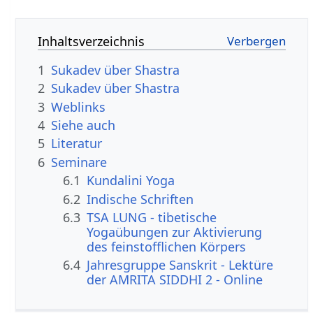
Inhaltsverzeichnis
1
Sukadev über Shastra
2
Sukadev über Shastra
3
Weblinks
4
Siehe auch
5
Literatur
6
Seminare
6.1
Kundalini Yoga
6.2
Indische Schriften
6.3
TSA LUNG - tibetische
Yogaübungen zur Aktivierung
des feinstofflichen Körpers
6.4
Jahresgruppe Sanskrit - Lektüre
der AMRITA SIDDHI 2 - Online