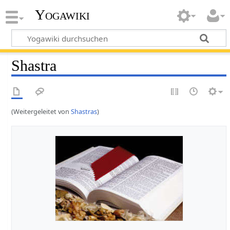
Yogawiki
Shastra
(Weitergeleitet von
Shastras
)