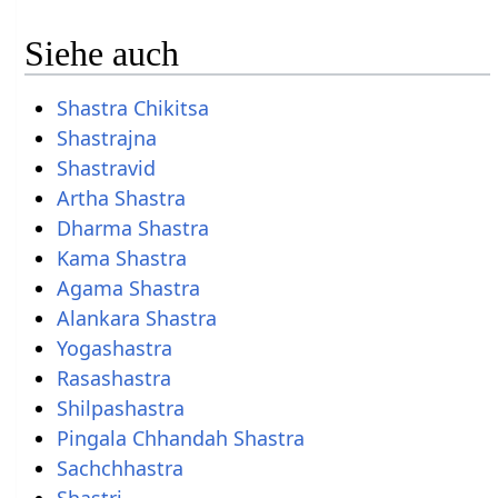
Siehe auch
Shastra Chikitsa
Shastrajna
Shastravid
Artha Shastra
Dharma Shastra
Kama Shastra
Agama Shastra
Alankara Shastra
Yogashastra
Rasashastra
Shilpashastra
Pingala Chhandah Shastra
Sachchhastra