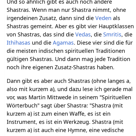
Und so ähnlich gibt es auch noch andere
Shastras. Wenn man nur Shastra nimmt, ohne
irgendeinen Zusatz, dann sind die
Veden
als
Shastras gemeint. Aber es gibt vier Hauptklassen
von Shastras, das sind die
Vedas
, die
Smritis
, die
Ithihasas
und die
Agamas
. Diese vier sind die für
die meisten indischen spirituellen Traditionen
gültigen Shastras. Und dann mag jede Tradition
noch ihre eigenen Zusatz-Shastras haben.
Dann gibt es aber auch Shastras (ohne langes a,
also mit kurzem a), und dazu lese ich gerade mal
vor, was Martin Mittwede in seinem "Spirituellen
Wörterbuch" sagt über Shastra: "Shastra (mit
kurzem a) ist zum einen Waffe, es ist ein
Instrument, es ist ein Werkzeug. Shastra (mit
kurzem a) ist auch eine Hymne, eine vedische