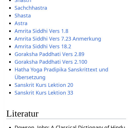
Shastri
Sachchhastra
Shasta
Astra
Amrita Siddhi Vers 1.8
Amrita Siddhi Vers 7.23 Anmerkung
Amrita Siddhi Vers 18.2
Goraksha Paddhati Vers 2.89
Goraksha Paddhati Vers 2.100
Hatha Yoga Pradipika Sanskrittext und
Übersetzung
Sanskrit Kurs Lektion 20
Sanskrit Kurs Lektion 33
Literatur
Dowson, John: A Classical Dictionary of Hindu