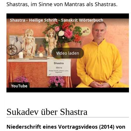
Shastras, im Sinne von Mantras als Shastras.
Shastra - Heilige Schrift - Sanskrit Wörterbuch
Video laden
YouTube
Sukadev über Shastra
Niederschrift eines Vortragsvideos (2014) von