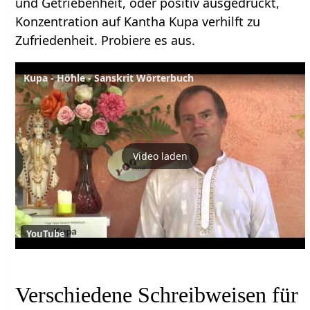
und Getriebenheit, oder positiv ausgedrückt,
Konzentration auf Kantha Kupa verhilft zu
Zufriedenheit. Probiere es aus.
Kupa - Höhle - Sanskrit Wörterbuch
Video laden
YouTube
Verschiedene Schreibweisen für