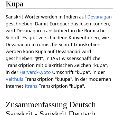
Kupa
Sanskrit Wörter werden in Indien auf
Devanagari
geschrieben. Damit Europäer das lesen können,
wird Devanagari transkribiert in die Römische
Schrift. Es gibt verschiedene Konventionen, wie
Devanagari in römische Schrift transkribiert
werden kann Kupa auf Devanagari wird
geschrieben "कूप", in IAST wissenschaftliche
Transkription mit diakritischen Zeichen "kūpa",
in der
Harvard-Kyoto
Umschrift "kUpa", in der
Velthuis
Transkription "kuupa", in der modernen
Internet
Itrans
Transkription "kUpa".
Zusammenfassung Deutsch
Sanskrit - Sanskrit Deutsch