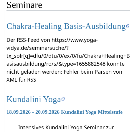
Seminare
Chakra-Healing Basis-Ausbildung
Der RSS-Feed von https://www.yoga-
vidya.de/seminarsuche/?
tx_solr[q]=dfu/0/dtu/0/ex/0/fu/Chakra+Healing+B
asisausbildung/ro/s/&type=1655882548 konnte
nicht geladen werden: Fehler beim Parsen von
XML für RSS
Kundalini Yoga
18.09.2026 - 20.09.2026 Kundalini Yoga Mittelstufe
Intensives Kundalini Yoga Seminar zur