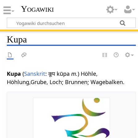
Yogawiki
Kupa
Kupa
(
Sanskrit
: कूप kūpa
m.
) Höhle,
Höhlung,Grube, Loch; Brunnen; Wagebalken.