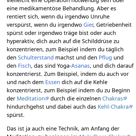
vielleicht eine Operation notwendig sein oder
eine medikamentöse Behandlung. Aber es
rentiert sich, wenn du irgendwo Unruhe
verspürst, wenn du irgendwo
Gier
, Getriebenheit
spürst oder irgendwo träge bist oder auch
hyperaktiv, dich auch auf die Schilddrüse zu
konzentrieren, zum Beispiel indem du täglich
den
Schulterstand
machst und den
Pflug
und
den
Fisch
, das sind Yoga-
Asanas
, und dich darauf
konzentrierst. Zum Beispiel, indem du auch vor
und nach dem
Essen
dich auf die Kehle
konzentrierst, zum Beispiel indem du zu Beginn
der
Meditation
durch die einzelnen
Chakras
hindurchgehst und dabei auch das
Kehl-Chakra
spürst.
Das ist ja auch eine Technik, am Anfang der