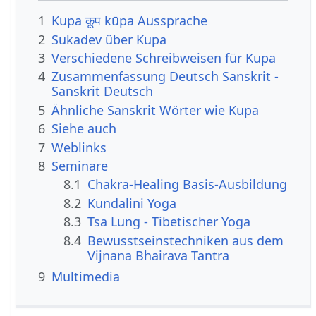
1
Kupa कूप kūpa Aussprache
2
Sukadev über Kupa
3
Verschiedene Schreibweisen für Kupa
4
Zusammenfassung Deutsch Sanskrit -
Sanskrit Deutsch
5
Ähnliche Sanskrit Wörter wie Kupa
6
Siehe auch
7
Weblinks
8
Seminare
8.1
Chakra-Healing Basis-Ausbildung
8.2
Kundalini Yoga
8.3
Tsa Lung - Tibetischer Yoga
8.4
Bewusstseinstechniken aus dem
Vijnana Bhairava Tantra
9
Multimedia