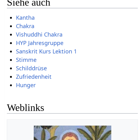
Siehe auch
Kantha
Chakra
Vishuddhi Chakra
HYP Jahresgruppe
Sanskrit Kurs Lektion 1
Stimme
Schilddrüse
Zufriedenheit
Hunger
Weblinks