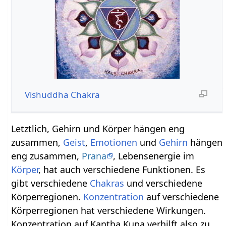
Vishuddha Chakra
Letztlich, Gehirn und Körper hängen eng
zusammen,
Geist
,
Emotionen
und
Gehirn
hängen
eng zusammen,
Prana
, Lebensenergie im
Körper
, hat auch verschiedene Funktionen. Es
gibt verschiedene
Chakras
und verschiedene
Körperregionen.
Konzentration
auf verschiedene
Körperregionen hat verschiedene Wirkungen.
Konzentration auf Kantha Kupa verhilft also zu