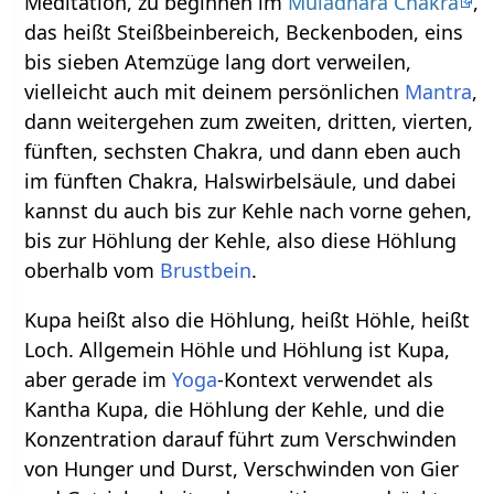
Meditation, zu beginnen im
Muladhara Chakra
,
das heißt Steißbeinbereich, Beckenboden, eins
bis sieben Atemzüge lang dort verweilen,
vielleicht auch mit deinem persönlichen
Mantra
,
dann weitergehen zum zweiten, dritten, vierten,
fünften, sechsten Chakra, und dann eben auch
im fünften Chakra, Halswirbelsäule, und dabei
kannst du auch bis zur Kehle nach vorne gehen,
bis zur Höhlung der Kehle, also diese Höhlung
oberhalb vom
Brustbein
.
Kupa heißt also die Höhlung, heißt Höhle, heißt
Loch. Allgemein Höhle und Höhlung ist Kupa,
aber gerade im
Yoga
-Kontext verwendet als
Kantha Kupa, die Höhlung der Kehle, und die
Konzentration darauf führt zum Verschwinden
von Hunger und Durst, Verschwinden von Gier