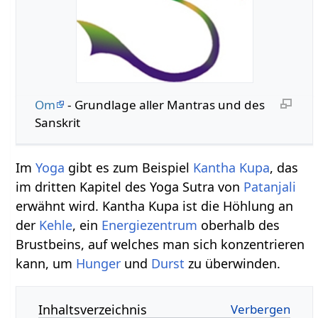
Om
- Grundlage aller Mantras und des
Sanskrit
Im
Yoga
gibt es zum Beispiel
Kantha Kupa
, das
im dritten Kapitel des Yoga Sutra von
Patanjali
erwähnt wird. Kantha Kupa ist die Höhlung an
der
Kehle
, ein
Energiezentrum
oberhalb des
Brustbeins, auf welches man sich konzentrieren
kann, um
Hunger
und
Durst
zu überwinden.
Inhaltsverzeichnis