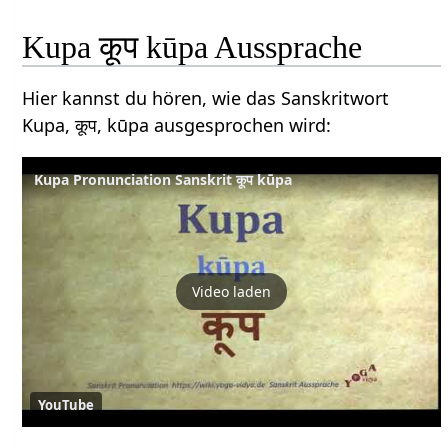
Kupa कूप kūpa Aussprache
Hier kannst du hören, wie das Sanskritwort
Kupa, कूप, kūpa ausgesprochen wird:
Kupa Pronunciation Sanskrit कूप kūpa
Video laden
YouTube