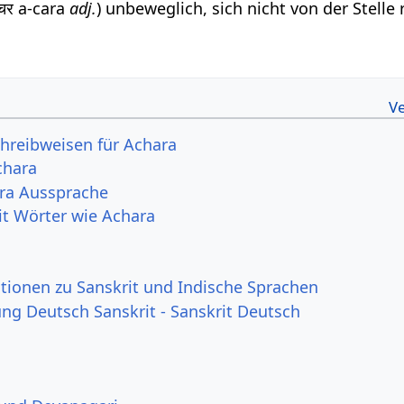
चर a-cara
adj.
) unbeweglich, sich nicht von der Stelle
hreibweisen für Achara
chara
āra Aussprache
it Wörter wie Achara
tionen zu Sanskrit und Indische Sprachen
g Deutsch Sanskrit - Sanskrit Deutsch