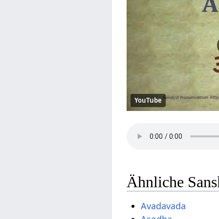
YouTube
Ähnliche Sans
Avadavada
Asodha