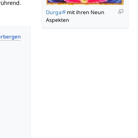
 rührend.
Durga
mit ihren Neun
Aspekten