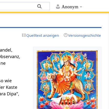
Anonym
Quelltext anzeigen
Versionsgeschichte
andel,
Observanz,
eine
so wie
er Kaste
ra Dipa",