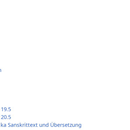
n
 19.5
 20.5
ika Sanskrittext und Übersetzung