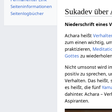
Seiten­­informationen
Sukadev über 
Seitenlogbücher
Niederschrift eines 
Achara heißt
Verhalte
zum einen wichtig, 
praktizieren,
Meditati
Gottes
zu wiederholen
Nicht umsonst wird 
positiv zu sprechen, u
Verhalten. Das heißt, 
es heißt, die fünf
Yam
dahinter. Achara – Ve
Aspiranten.