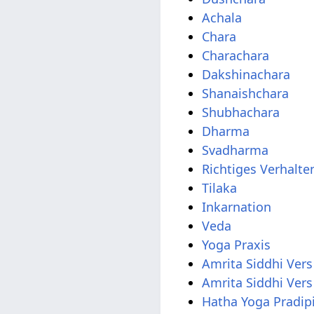
Achala
Chara
Charachara
Dakshinachara
Shanaishchara
Shubhachara
Dharma
Svadharma
Richtiges Verhalte
Tilaka
Inkarnation
Veda
Yoga Praxis
Amrita Siddhi Vers
Amrita Siddhi Vers
Hatha Yoga Pradip