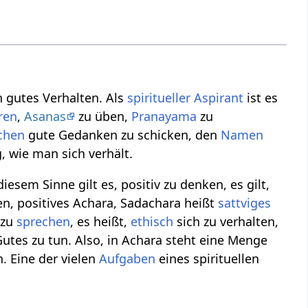
in gutes Verhalten. Als
spiritueller
Aspirant
ist es
eren
,
Asanas
zu üben,
Pranayama
zu
chen
gute Gedanken zu schicken, den
Namen
, wie man sich verhält.
iesem Sinne gilt es, positiv zu denken, es gilt,
lten, positives Achara, Sadachara heißt
sattviges
 zu
sprechen
, es heißt,
ethisch
sich zu verhalten,
Gutes zu tun. Also, in Achara steht eine Menge
. Eine der vielen
Aufgaben
eines spirituellen