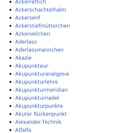
Ackerrettich
Ackerschachtelhalm
Ackersenf
Ackerstiefmütterchen
Ackerveilchen
Aderlass
Aderlassmännchen
Akazie
Akupunkteur
Akupunkturanalgesie
Akupunkturlehre
Akupunkturmeridian
Akupunkturnadel
Akupunkturpunkte
Akuter Rückenpunkt
Alexander-Technik
Alfalfa