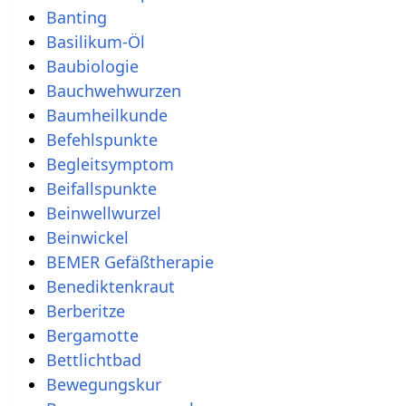
Banting
Basilikum-Öl
Baubiologie
Bauchwehwurzen
Baumheilkunde
Befehlspunkte
Begleitsymptom
Beifallspunkte
Beinwellwurzel
Beinwickel
BEMER Gefäßtherapie
Benediktenkraut
Berberitze
Bergamotte
Bettlichtbad
Bewegungskur