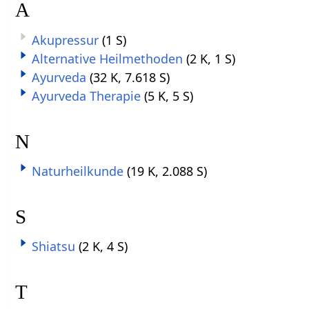
A
Akupressur
(1 S)
Alternative Heilmethoden
(2 K, 1 S)
Ayurveda
(32 K, 7.618 S)
Ayurveda Therapie
(5 K, 5 S)
N
Naturheilkunde
(19 K, 2.088 S)
S
Shiatsu
(2 K, 4 S)
T