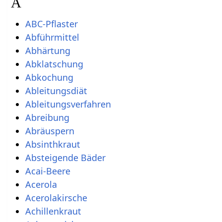
A
ABC-Pflaster
Abführmittel
Abhärtung
Abklatschung
Abkochung
Ableitungsdiät
Ableitungsverfahren
Abreibung
Abräuspern
Absinthkraut
Absteigende Bäder
Acai-Beere
Acerola
Acerolakirsche
Achillenkraut