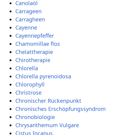
Canolaöl
Carrageen
Carragheen
Cayenne
Cayennepfeffer
Chamomillae flos
Chelattherapie
Chirotherapie
Chlorella
Chlorella pyrenoidosa
Chlorophyll
Christrose
Chronischer Rückenpunkt
Chronisches Erschöpfungssyndrom
Chronobiologie
Chrysanthemum Vulgare
Cistus Incanus