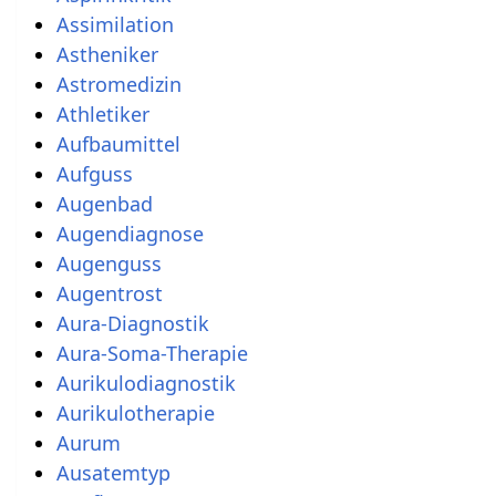
Assimilation
Astheniker
Astromedizin
Athletiker
Aufbaumittel
Aufguss
Augenbad
Augendiagnose
Augenguss
Augentrost
Aura-Diagnostik
Aura-Soma-Therapie
Aurikulodiagnostik
Aurikulotherapie
Aurum
Ausatemtyp