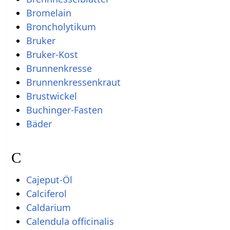
Bromelain
Broncholytikum
Bruker
Bruker-Kost
Brunnenkresse
Brunnenkressenkraut
Brustwickel
Buchinger-Fasten
Bäder
C
Cajeput-Öl
Calciferol
Caldarium
Calendula officinalis