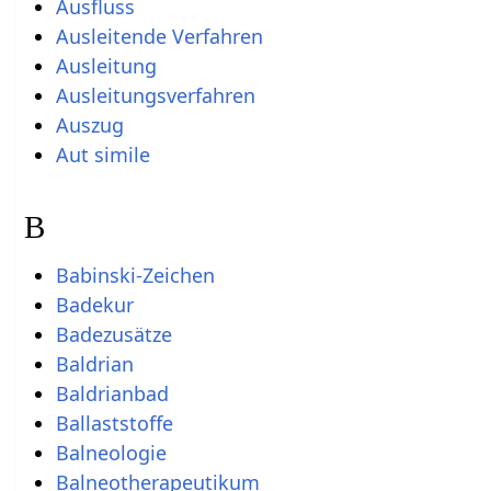
Ausfluss
Ausleitende Verfahren
Ausleitung
Ausleitungsverfahren
Auszug
Aut simile
B
Babinski-Zeichen
Badekur
Badezusätze
Baldrian
Baldrianbad
Ballaststoffe
Balneologie
Balneotherapeutikum