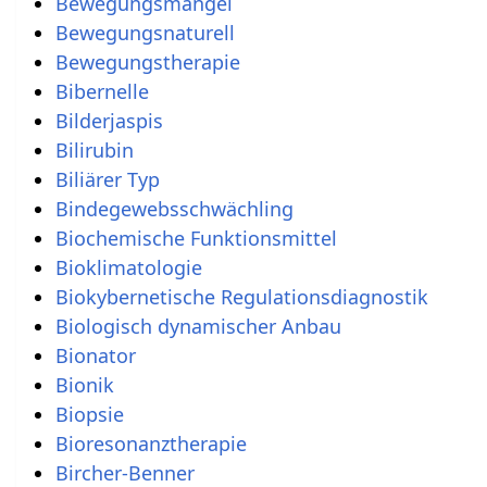
Bewegungsmangel
Bewegungsnaturell
Bewegungstherapie
Bibernelle
Bilderjaspis
Bilirubin
Biliärer Typ
Bindegewebsschwächling
Biochemische Funktionsmittel
Bioklimatologie
Biokybernetische Regulationsdiagnostik
Biologisch dynamischer Anbau
Bionator
Bionik
Biopsie
Bioresonanztherapie
Bircher-Benner