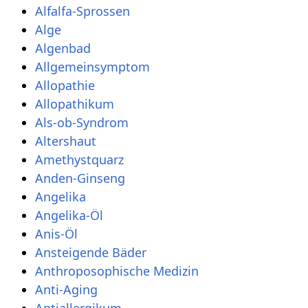
Alfalfa-Sprossen
Alge
Algenbad
Allgemeinsymptom
Allopathie
Allopathikum
Als-ob-Syndrom
Altershaut
Amethystquarz
Anden-Ginseng
Angelika
Angelika-Öl
Anis-Öl
Ansteigende Bäder
Anthroposophische Medizin
Anti-Aging