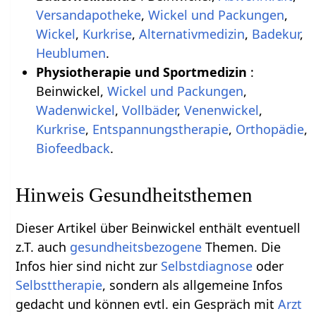
Versandapotheke
,
Wickel und Packungen
,
Wickel
,
Kurkrise
,
Alternativmedizin
,
Badekur
,
Heublumen
.
Physiotherapie und Sportmedizin
:
Beinwickel,
Wickel und Packungen
,
Wadenwickel
,
Vollbäder
,
Venenwickel
,
Kurkrise
,
Entspannungstherapie
,
Orthopädie
,
Biofeedback
.
Hinweis Gesundheitsthemen
Dieser Artikel über Beinwickel enthält eventuell
z.T. auch
gesundheitsbezogene
Themen. Die
Infos hier sind nicht zur
Selbstdiagnose
oder
Selbsttherapie
, sondern als allgemeine Infos
gedacht und können evtl. ein Gespräch mit
Arzt