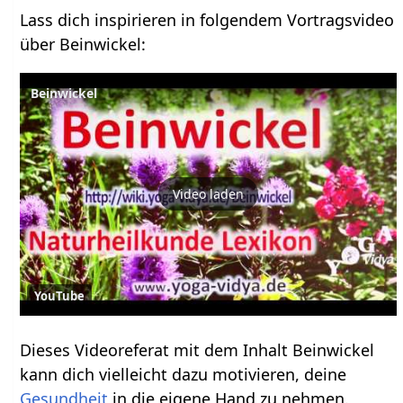
Lass dich inspirieren in folgendem Vortragsvideo
über Beinwickel:
Beinwickel
Video laden
YouTube
Dieses Videoreferat mit dem Inhalt Beinwickel
kann dich vielleicht dazu motivieren, deine
Gesundheit
in die eigene Hand zu nehmen.