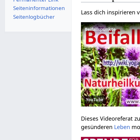
Seiten­­informationen
Lass dich inspirieren
Seitenlogbücher
Beifallspunkte
YouTube
Dieses Videoreferat z
gesünderen
Leben
mot