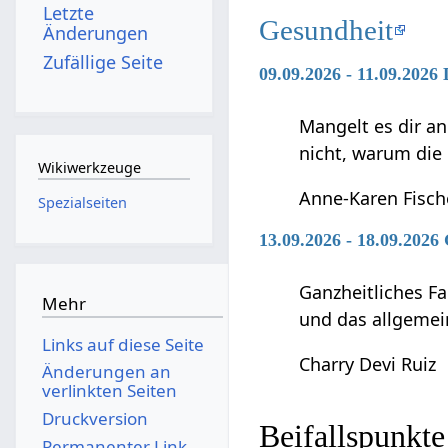
Letzte
Gesundheit
Änderungen
Zufällige Seite
09.09.2026 - 11.09.2026
Mangelt es dir an
nicht, warum die
Wikiwerkzeuge
Anne-Karen Fisch
Spezialseiten
13.09.2026 - 18.09.2026
Ganzheitliches F
Mehr
und das allgemei
Links auf diese Seite
Charry Devi Ruiz
Änderungen an
verlinkten Seiten
Druckversion
Beifallspunkte
Permanenter Link