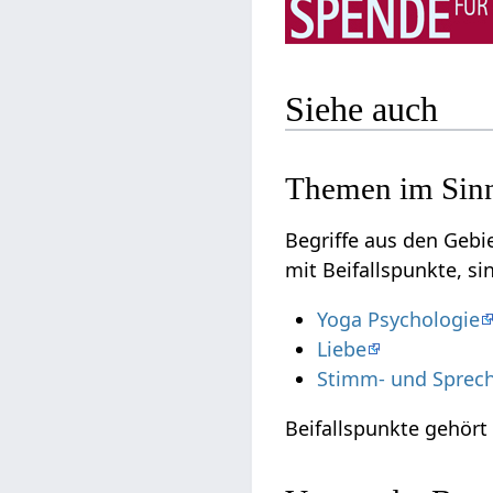
Siehe auch
Themen im Sinn
Begriffe aus den Geb
mit Beifallspunkte, si
Yoga Psychologie
Liebe
Stimm- und Sprech
Beifallspunkte gehör