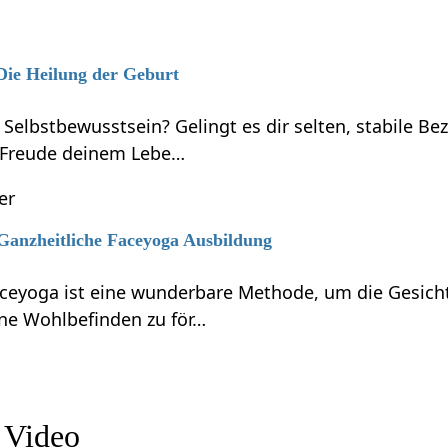
 Die Heilung der Geburt
 Selbstbewusstsein? Gelingt es dir selten, stabile B
 Freude deinem Lebe…
er
 Ganzheitliche Faceyoga Ausbildung
aceyoga ist eine wunderbare Methode, um die Gesicht
ne Wohlbefinden zu för…
 Video