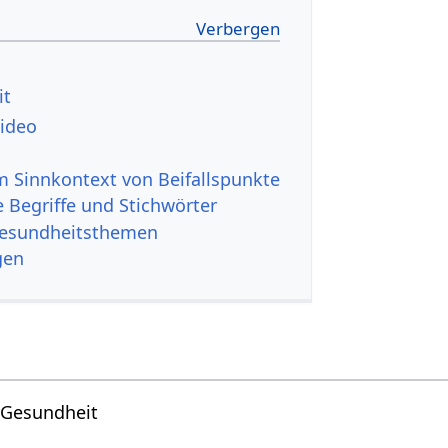
it
Video
 Sinnkontext von Beifallspunkte
 Begriffe und Stichwörter
Gesundheitsthemen
gen
Gesundheit