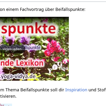
 von einem Fachvortrag über Beifallspunkte:
Video laden
um Thema Beifallspunkte soll dir
Inspiration
und Stof
ivieren.