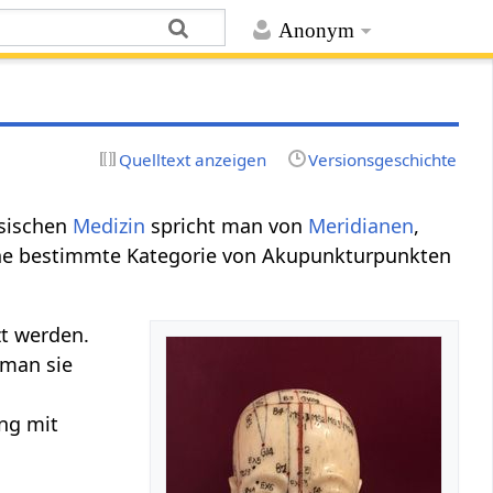
Anonym
Quelltext anzeigen
Versionsgeschichte
esischen
Medizin
spricht man von
Meridianen
,
ine bestimmte Kategorie von Akupunkturpunkten
t werden.
 man sie
ng mit