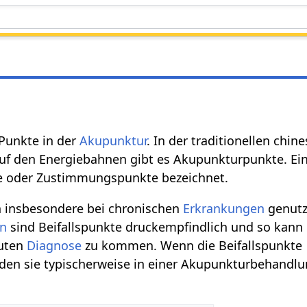
 Punkte in der
Akupunktur
. In der traditionellen chin
Auf den Energiebahnen gibt es Akupunkturpunkte. E
kte oder Zustimmungspunkte bezeichnet.
n insbesondere bei chronischen
Erkrankungen
genutz
en
sind Beifallspunkte druckempfindlich und so kann
guten
Diagnose
zu kommen. Wenn die Beifallspunkte
den sie typischerweise in einer Akupunkturbehandlu