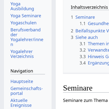
Yoga
Inhaltsverzeichnis
Ausbildung
Yoga Seminare
1
Seminare
Yogaschulen
1.1
Gesundhe
Berufsverband
2
Beifallspunkte 
der
3
Siehe auch
Yogalehrer/inne
3.1
Themen im
n
3.2
Verwandte
Yogalehrer
Verzeichnis
3.3
Hinweis 
3.4
Ergänzun
Navigation
Hauptseite
Seminare
Gemeinschafts­
portal
Aktuelle
Seminare zum Thema 
Ereignisse