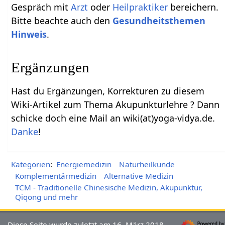
Gespräch mit
Arzt
oder
Heilpraktiker
bereichern.
Bitte beachte auch den
Gesundheitsthemen
Hinweis
.
Ergänzungen
Hast du Ergänzungen, Korrekturen zu diesem
Wiki-Artikel zum Thema Akupunkturlehre ? Dann
schicke doch eine Mail an wiki(at)yoga-vidya.de.
Danke
!
Kategorien
:
Energiemedizin
Naturheilkunde
Komplementärmedizin
Alternative Medizin
TCM - Traditionelle Chinesische Medizin, Akupunktur,
Qiqong und mehr
Diese Seite wurde zuletzt am 16. März 2018