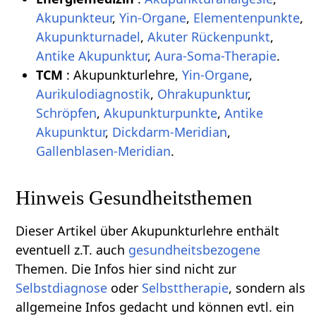
Akupunkteur
,
Yin-Organe
,
Elementenpunkte
,
Akupunkturnadel
,
Akuter Rückenpunkt
,
Antike Akupunktur
,
Aura-Soma-Therapie
.
TCM
: Akupunkturlehre,
Yin-Organe
,
Aurikulodiagnostik
,
Ohrakupunktur
,
Schröpfen
,
Akupunkturpunkte
,
Antike
Akupunktur
,
Dickdarm-Meridian
,
Gallenblasen-Meridian
.
Hinweis Gesundheitsthemen
Dieser Artikel über Akupunkturlehre enthält
eventuell z.T. auch
gesundheitsbezogene
Themen. Die Infos hier sind nicht zur
Selbstdiagnose
oder
Selbsttherapie
, sondern als
allgemeine Infos gedacht und können evtl. ein