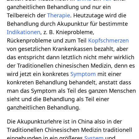
ganzheitlichen Behandlung und nur ein
Teilbereich der
Therapie
. Heutzutage wird die
Behandlung durch Akupunktur für bestimmte
Indikationen
, z. B. Knieprobleme,
Rückenprobleme und zum Teil
Kopfschmerzen
von gesetzlichen Krankenkassen bezahlt, aber
das entspricht dann letztlich nicht mehr wirklich
der Traditionellen chinesischen Medizin, denn es
wird jetzt ein konkretes
Symptom
mit einer
konkreten Behandlung behandelt, anstatt dass
man das Symptom als Teil des ganzen Menschen
sieht und die Behandlung als Teil einer
ganzheitlichen Behandlung.
Die Akupunkturlehre ist in China also in der
Traditionellen Chinesischen Medizin traditionell
eingebunden in ein größeres
System
und