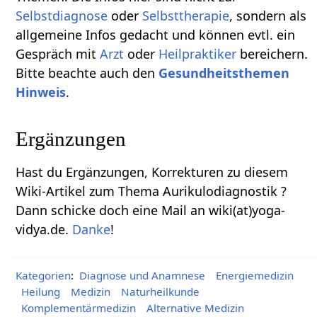
Selbstdiagnose
oder
Selbsttherapie
, sondern als
allgemeine Infos gedacht und können evtl. ein
Gespräch mit
Arzt
oder
Heilpraktiker
bereichern.
Bitte beachte auch den
Gesundheitsthemen
Hinweis
.
Ergänzungen
Hast du Ergänzungen, Korrekturen zu diesem
Wiki-Artikel zum Thema Aurikulodiagnostik ?
Dann schicke doch eine Mail an wiki(at)yoga-
vidya.de.
Danke
!
Kategorien
:
Diagnose und Anamnese
Energiemedizin
Heilung
Medizin
Naturheilkunde
Komplementärmedizin
Alternative Medizin