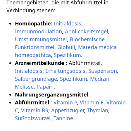
Themengebieten, die mit Abführmittel in
Verbindung stehen:
Homöopathie:
Initialdosis
,
Immunmodulation
,
Ähnlichkeitsregel
,
Umstimmungsmittel
,
Biochemische
Funktionsmittel
,
Globuli
,
Materia medica
homeopathica
,
Spezifikum
.
Arzneimittelkunde
: Abführmittel,
Initialdosis
,
Erhaltungsdosis
,
Suspension
,
Salbengrundlage
,
Spezifikum
,
Medizin
,
Melisse
,
Papain
.
Nahrungsergänzungsmittel
Abführmittel
:
Vitamin P
,
Vitamin E
,
Vitamin
C
,
Vitamin B9
,
Appetitzügler
,
Thymian
,
Süßholzwurzel
,
Tannine
.