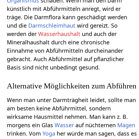
Organismus
schaden. Wenn man den Darm
künstlich mit Abführmitteln anregt, wird er
träge. Die Darmflora kann geschädigt werden
und die
Darmschleimhaut
wird gereizt. So
werden der
Wasserhaushalt
und auch der
Mineralhaushalt durch eine chronische
Einnahme von Abführmitteln durcheinander
gebracht. Auch Abführmittel auf pflanzlicher
Basis sind nicht unbedingt gesund.
Alternative Möglichkeiten zum Abführen
Wenn man unter Darmträgheit leidet, sollte man
am besten keine Abführmittel, sondern
wirksame Hausmittel nehmen. Man kann z. B.
morgens ein Glas
Wasser
auf nüchternen
Magen
trinken. Vom
Yoga
her würde man sagen, dass es