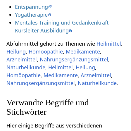
Entspannung
Yogatherapie
Mentales Training und Gedankenkraft
Kursleiter Ausbildung
Abführmittel gehört zu Themen wie
Heilmittel
,
Heilung
,
Homöopathie
,
Medikamente
,
Arzneimittel
,
Nahrungsergänzungsmittel
,
Naturheilkunde
,
Heilmittel
,
Heilung
,
Homöopathie
,
Medikamente
,
Arzneimittel
,
Nahrungsergänzungsmittel
,
Naturheilkunde
.
Verwandte Begriffe und
Stichwörter
Hier einige Begriffe aus verschiedenen