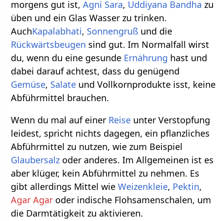
morgens gut ist,
Agni Sara
,
Uddiyana Bandha
zu
üben und ein Glas Wasser zu trinken.
Auch
Kapalabhati
,
Sonnengruß
und die
Rückwärtsbeugen
sind gut. Im Normalfall wirst
du, wenn du eine gesunde
Ernährung
hast und
dabei darauf achtest, dass du genügend
Gemüse
,
Salate
und Vollkornprodukte isst, keine
Abführmittel brauchen.
Wenn du mal auf einer
Reise
unter Verstopfung
leidest, spricht nichts dagegen, ein pflanzliches
Abführmittel zu nutzen, wie zum Beispiel
Glaubersalz
oder anderes. Im Allgemeinen ist es
aber klüger, kein Abführmittel zu nehmen. Es
gibt allerdings Mittel wie
Weizenkleie
,
Pektin
,
Agar Agar
oder indische Flohsamenschalen, um
die Darmtätigkeit zu aktivieren.