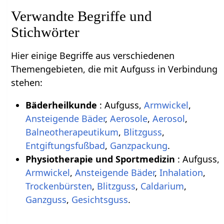
Verwandte Begriffe und
Stichwörter
Hier einige Begriffe aus verschiedenen
Themengebieten, die mit Aufguss in Verbindung
stehen:
Bäderheilkunde
: Aufguss,
Armwickel
,
Ansteigende Bäder
,
Aerosole
,
Aerosol
,
Balneotherapeutikum
,
Blitzguss
,
Entgiftungsfußbad
,
Ganzpackung
.
Physiotherapie und Sportmedizin
: Aufguss,
Armwickel
,
Ansteigende Bäder
,
Inhalation
,
Trockenbürsten
,
Blitzguss
,
Caldarium
,
Ganzguss
,
Gesichtsguss
.