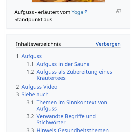
Aufguss - erläutert vom
Yoga
Standpunkt aus
Inhaltsverzeichnis
1
Aufguss
1.1
Aufguss in der Sauna
1.2
Aufguss als Zubereitung eines
Kräutertees
2
Aufguss Video
3
Siehe auch
3.1
Themen im Sinnkontext von
Aufguss
3.2
Verwandte Begriffe und
Stichwörter
3.3
Hinweis Gesundheitsthemen