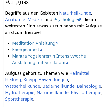
Aufguss
Begriffe aus den Gebieten
Naturheilkunde
,
Anatomie
,
Medizin
und
Psychologie
, die im
weitesten Sinn etwas zu tun haben mit Aufguss,
sind zum Beispiel
Meditation Anleitung
Energiearbeit
Mantra Yogalehrer/in Intensivwoche
Ausbildung mit Sundaram
Aufguss gehört zu Themen wie
Heilmittel
,
Heilung
,
Kneipp Anwendungen
,
Wasserheilkunde
,
Bäderheilkunde
,
Balneologie
,
Hydrotherapie
,
Naturheilkunde
,
Physiotherapie
,
Sporttherapie
.