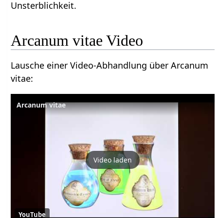
Unsterblichkeit.
Arcanum vitae Video
Lausche einer Video-Abhandlung über Arcanum
vitae:
Arcanum vitae
Video laden
YouTube