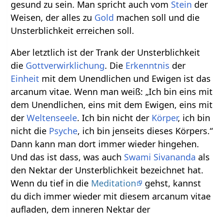
gesund zu sein. Man spricht auch vom
Stein
der
Weisen, der alles zu
Gold
machen soll und die
Unsterblichkeit erreichen soll.
Aber letztlich ist der Trank der Unsterblichkeit
die
Gottverwirklichung
. Die
Erkenntnis
der
Einheit
mit dem Unendlichen und Ewigen ist das
arcanum vitae. Wenn man weiß: „Ich bin eins mit
dem Unendlichen, eins mit dem Ewigen, eins mit
der
Weltenseele
. Ich bin nicht der
Körper
, ich bin
nicht die
Psyche
, ich bin jenseits dieses Körpers.“
Dann kann man dort immer wieder hingehen.
Und das ist dass, was auch
Swami Sivananda
als
den Nektar der Unsterblichkeit bezeichnet hat.
Wenn du tief in die
Meditation
gehst, kannst
du dich immer wieder mit diesem arcanum vitae
aufladen, dem inneren Nektar der