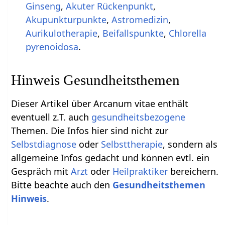
Ginseng
,
Akuter Rückenpunkt
,
Akupunkturpunkte
,
Astromedizin
,
Aurikulotherapie
,
Beifallspunkte
,
Chlorella
pyrenoidosa
.
Hinweis Gesundheitsthemen
Dieser Artikel über Arcanum vitae enthält
eventuell z.T. auch
gesundheitsbezogene
Themen. Die Infos hier sind nicht zur
Selbstdiagnose
oder
Selbsttherapie
, sondern als
allgemeine Infos gedacht und können evtl. ein
Gespräch mit
Arzt
oder
Heilpraktiker
bereichern.
Bitte beachte auch den
Gesundheitsthemen
Hinweis
.