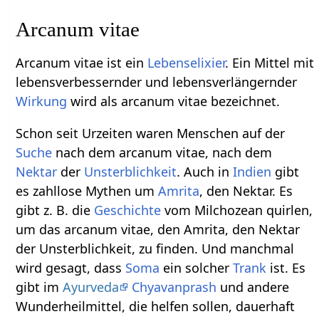
Arcanum vitae
Arcanum vitae ist ein
Lebens
elixier
. Ein Mittel mit
lebensverbessernder und lebensverlängernder
Wirkung
wird als arcanum vitae bezeichnet.
Schon seit Urzeiten waren Menschen auf der
Suche
nach dem arcanum vitae, nach dem
Nektar
der
Unsterblichkeit
. Auch in
Indien
gibt
es zahllose Mythen um
Amrita
, den Nektar. Es
gibt z. B. die
Geschichte
vom Milchozean quirlen,
um das arcanum vitae, den Amrita, den Nektar
der Unsterblichkeit, zu finden. Und manchmal
wird gesagt, dass
Soma
ein solcher
Trank
ist. Es
gibt im
Ayurveda
Chyavanprash
und andere
Wunderheilmittel, die helfen sollen, dauerhaft