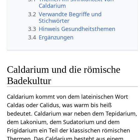
Caldarium
3.2
Verwandte Begriffe und
Stichwörter
3.3
Hinweis Gesundheitsthemen
3.4
Ergänzungen
Caldarium und die römische
Badekultur
Caldarium kommt von dem lateinischen Wort
Caldas oder Calidus, was warm bis heiß
bedeutet. Caldarium war neben dem Tepidarium,
dem Lakonium, dem Sudatorium und dem
Frigidarium ein Teil der klassischen römischen
Thermen. Das Caldarium besteht aus einem