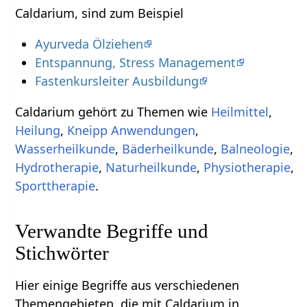
Caldarium, sind zum Beispiel
Ayurveda Ölziehen
Entspannung, Stress Management
Fastenkursleiter Ausbildung
Caldarium gehört zu Themen wie
Heilmittel
,
Heilung
,
Kneipp Anwendungen
,
Wasserheilkunde
,
Bäderheilkunde
,
Balneologie
,
Hydrotherapie
,
Naturheilkunde
,
Physiotherapie
,
Sporttherapie
.
Verwandte Begriffe und
Stichwörter
Hier einige Begriffe aus verschiedenen
Themengebieten, die mit Caldarium in