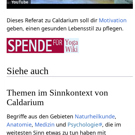
YouTube
Dieses Referat zu Caldarium soll dir
Motivation
geben, einen gesunden Lebensstil zu pflegen.
Siehe auch
Themen im Sinnkontext von
Caldarium
Begriffe aus den Gebieten
Naturheilkunde
,
Anatomie
,
Medizin
und
Psychologie
, die im
weitesten Sinn etwas zu tun haben mit