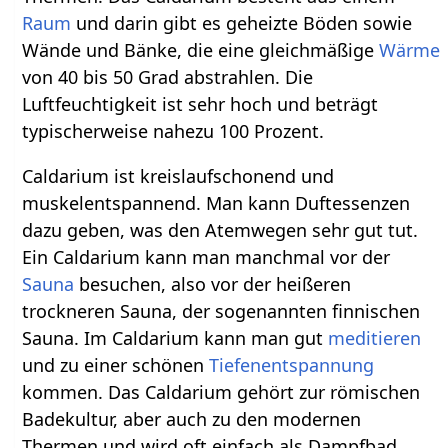
Raum
und darin gibt es geheizte Böden sowie
Wände und Bänke, die eine gleichmäßige
Wärme
von 40 bis 50 Grad abstrahlen. Die
Luftfeuchtigkeit ist sehr hoch und beträgt
typischerweise nahezu 100 Prozent.
Caldarium ist kreislaufschonend und
muskelentspannend. Man kann Duftessenzen
dazu geben, was den Atemwegen sehr gut tut.
Ein Caldarium kann man manchmal vor der
Sauna
besuchen, also vor der heißeren
trockneren Sauna, der sogenannten finnischen
Sauna. Im Caldarium kann man gut
meditieren
und zu einer schönen
Tiefenentspannung
kommen. Das Caldarium gehört zur römischen
Badekultur, aber auch zu den modernen
Thermen und wird oft einfach als Dampfbad