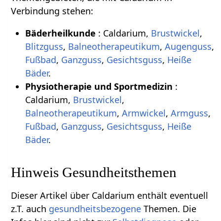
Verbindung stehen:
Bäderheilkunde
: Caldarium,
Brustwickel
,
Blitzguss
,
Balneotherapeutikum
,
Augenguss
,
Fußbad
,
Ganzguss
,
Gesichtsguss
,
Heiße
Bäder
.
Physiotherapie und Sportmedizin
:
Caldarium,
Brustwickel
,
Balneotherapeutikum
,
Armwickel
,
Armguss
,
Fußbad
,
Ganzguss
,
Gesichtsguss
,
Heiße
Bäder
.
Hinweis Gesundheitsthemen
Dieser Artikel über Caldarium enthält eventuell
z.T. auch
gesundheitsbezogene
Themen. Die