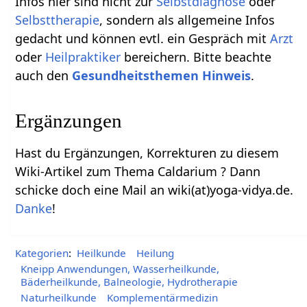
Infos hier sind nicht zur
Selbstdiagnose
oder
Selbsttherapie
, sondern als allgemeine Infos
gedacht und können evtl. ein Gespräch mit
Arzt
oder
Heilpraktiker
bereichern. Bitte beachte
auch den
Gesundheitsthemen Hinweis
.
Ergänzungen
Hast du Ergänzungen, Korrekturen zu diesem
Wiki-Artikel zum Thema Caldarium ? Dann
schicke doch eine Mail an wiki(at)yoga-vidya.de.
Danke
!
Kategorien
:
Heilkunde
Heilung
Kneipp Anwendungen, Wasserheilkunde,
Bäderheilkunde, Balneologie, Hydrotherapie
Naturheilkunde
Komplementärmedizin