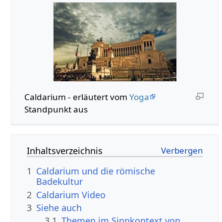
Caldarium - erläutert vom
Yoga
Standpunkt aus
Inhaltsverzeichnis
1
Caldarium und die römische
Badekultur
2
Caldarium Video
3
Siehe auch
3.1
Themen im Sinnkontext von