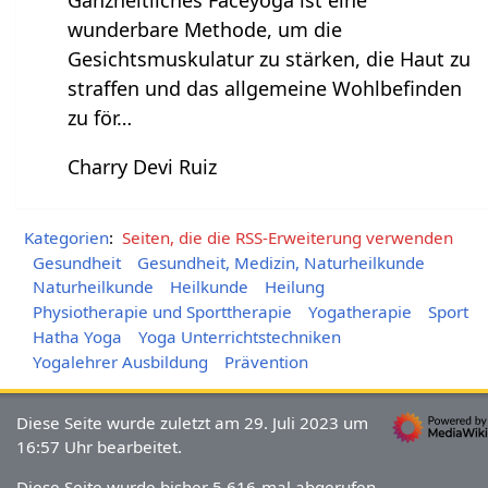
wunderbare Methode, um die
Gesichtsmuskulatur zu stärken, die Haut zu
straffen und das allgemeine Wohlbefinden
zu för…
Charry Devi Ruiz
Kategorien
:
Seiten, die die RSS-Erweiterung verwenden
Gesundheit
Gesundheit, Medizin, Naturheilkunde
Naturheilkunde
Heilkunde
Heilung
Physiotherapie und Sporttherapie
Yogatherapie
Sport
Hatha Yoga
Yoga Unterrichtstechniken
Yogalehrer Ausbildung
Prävention
Diese Seite wurde zuletzt am 29. Juli 2023 um
16:57 Uhr bearbeitet.
Diese Seite wurde bisher 5.616-mal abgerufen.