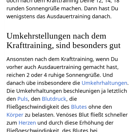
doch nach dem Krafttraining Deine 12, 14, 18
runden Sonnengrüße machen. Dann hast Du
wenigstens das Ausdauertraining danach.
Umkehrstellungen nach dem
Krafttraining, sind besonders gut
Ansonsten nach dem Krafttraining, wenn Du
vorher auch Ausdauertraining gemacht hast,
reichen 2 oder 4 ruhige Sonnengrüße. Und
danach übe insbesondere die
Umkehrhaltungen
.
Die Umkehrhaltungen beschleunigen ja letztlich
den
Puls
, den
Blutdruck
, die
Fließgeschwindigkeit des
Blutes
ohne den
Körper
zu belasten. Venöses Blut fließt schneller
zum
Herzen
und durch diese Erhöhung der
Fließgeschwindigkeit, des Blutes bei