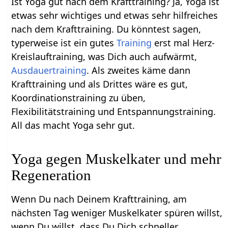
Ist Yoga gut nach dem Krafttraining? Ja, Yoga ist
etwas sehr wichtiges und etwas sehr hilfreiches
nach dem Krafttraining. Du könntest sagen,
typerweise ist ein gutes
Training
erst mal Herz-
Kreislauftraining, was Dich auch aufwärmt,
Ausdauertraining
. Als zweites käme dann
Krafttraining und als Drittes wäre es gut,
Koordinationstraining zu üben,
Flexibilitätstraining und Entspannungstraining.
All das macht Yoga sehr gut.
Yoga gegen Muskelkater und mehr
Regeneration
Wenn Du nach Deinem Krafttraining, am
nächsten Tag weniger Muskelkater spüren willst,
wenn Du willst, dass Du Dich schneller