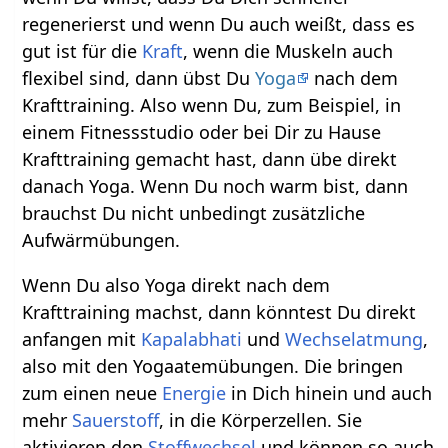
regenerierst und wenn Du auch weißt, dass es
gut ist für die
Kraft
, wenn die Muskeln auch
flexibel sind, dann übst Du
Yoga
nach dem
Krafttraining. Also wenn Du, zum Beispiel, in
einem Fitnessstudio oder bei Dir zu Hause
Krafttraining gemacht hast, dann übe direkt
danach Yoga. Wenn Du noch warm bist, dann
brauchst Du nicht unbedingt zusätzliche
Aufwärmübungen.
Wenn Du also Yoga direkt nach dem
Krafttraining machst, dann könntest Du direkt
anfangen mit
Kapalabhati
und
Wechselatmung
,
also mit den Yogaatemübungen. Die bringen
zum einen neue
Energie
in Dich hinein und auch
mehr
Sauerstoff
, in die Körperzellen. Sie
aktivieren den
Stoffwechsel
und können so auch