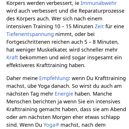
Körpers werden verbessert, ie
Immunabwehr
wird auch verbessert und die Reparaturprozesse
des Körpers auch. Wer sich nach einem
intensiven Training 10 – 15 Minuten
Zeit
für eine
Tiefenentspannung
nimmt, oder bei
Fortgeschrittenen reichen auch 5 – 8 Minuten,
hat weniger Muskelkater, wird schneller mehr
Kraft
bekommen und wird sogar insgesamt ein
effektiveres Krafttraining haben.
Daher meine
Empfehlung
: wenn Du Krafttraining
machst, übe Yoga danach. So wirst du auch am
nächsten Tag mehr
Energie
haben. Manche
Menschen berichten ja wenn Sie ein intensives
Krafttraining gemacht haben, dass sie am Abend
oder am nächsten Morgen eher etwas schlapp
sind. Wenn Du
Yoga
machst, nach dem